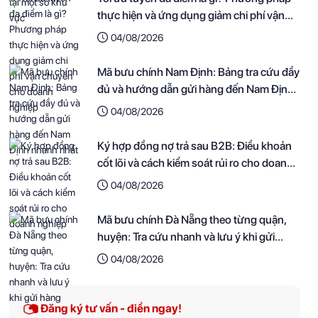
thực hiện và ứng dụng giảm chi phí vận
chuyển cho doanh nghiệp
04/08/2026
Mã bưu chính Nam Định: Bảng tra cứu đầy
đủ và hướng dẫn gửi hàng đến Nam Định
nhanh nhất
04/08/2026
Ký hợp đồng nợ trả sau B2B: Điều khoản
cốt lõi và cách kiểm soát rủi ro cho doanh
nghiệp
04/08/2026
Mã bưu chính Đà Nẵng theo từng quận,
huyện: Tra cứu nhanh và lưu ý khi gửi
hàng
04/08/2026
Đăng ký tư vấn - điền ngay!