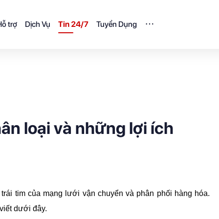
ỗ trợ
Dịch Vụ
Tin 24/7
Tuyển Dụng
hân loại và những lợi ích
 trái tim của mạng lưới vận chuyển và phân phối hàng hóa. 
 viết dưới đây.