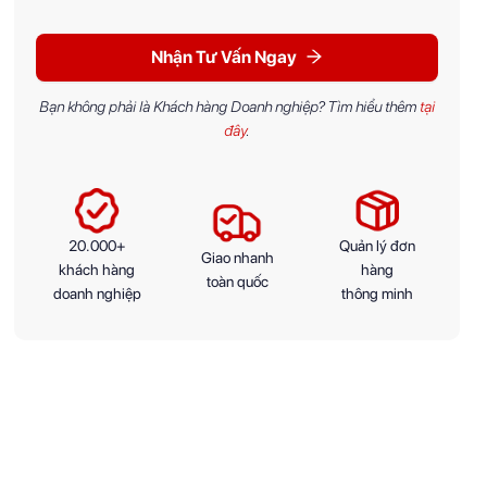
Nhận Tư Vấn Ngay
Bạn không phải là Khách hàng Doanh nghiệp? Tìm hiểu thêm
tại
đây
.
20.000+
Quản lý đơn
Giao nhanh
khách hàng
hàng
toàn quốc
doanh nghiệp
thông minh