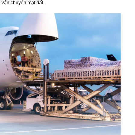
 vận chuyển mặt đất.