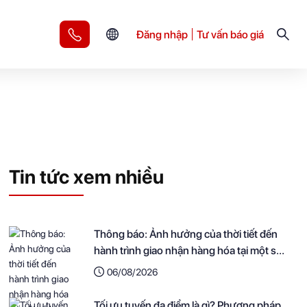
Đăng nhập
Tư vấn báo giá
Tin tức xem nhiều
Thông báo: Ảnh hưởng của thời tiết đến
hành trình giao nhận hàng hóa tại một số
khu vực
06/08/2026
Tối ưu tuyến đa điểm là gì? Phương pháp