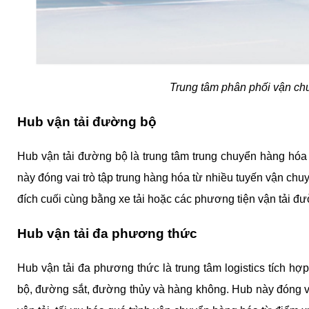
Trung tâm phân phối vận c
Hub vận tải đường bộ
Hub vận tải đường bộ là trung tâm trung chuyển hàng hóa n
này đóng vai trò tập trung hàng hóa từ nhiều tuyến vận chu
đích cuối cùng bằng xe tải hoặc các phương tiện vận tải đ
Hub vận tải đa phương thức
Hub vận tải đa phương thức là trung tâm logistics tích h
bộ, đường sắt, đường thủy và hàng không. Hub này đóng vai