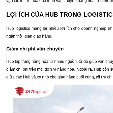
vận tải, tối ưu hóa quá trình vận chuyển hàng hóa từ điểm x
LỢI ÍCH CỦA HUB TRONG LOGISTIC
Hub logistics mang lại nhiều lợi ích cho doanh nghiệp nh
ngắn thời gian giao hàng.
Giảm chi phí vận chuyển
Hub tập trung hàng hóa từ nhiều nguồn, từ đó giúp vận chuy
giảm chi phí trên mỗi đơn vị hàng hóa. Ngoài ra, Hub còn 
giữa các Hub và xe nhỏ cho giao hàng cuối cùng, tối ưu chi