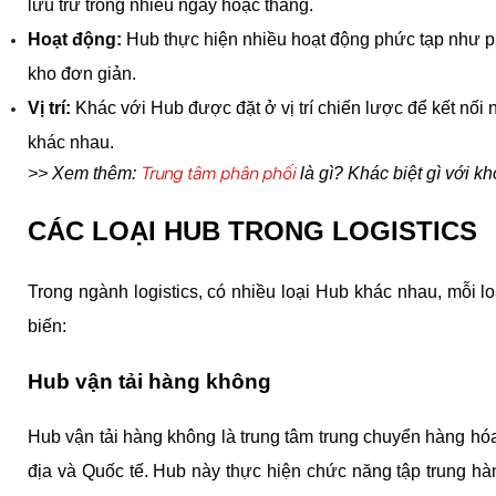
lưu trữ trong nhiều ngày hoặc tháng.
Hoạt động:
 Hub thực hiện nhiều hoạt động phức tạp như ph
kho đơn giản.
Vị trí: 
Khác với
Hub được đặt ở vị trí chiến lược để kết nối n
khác nhau.
Trung tâm phân phối
>> Xem thêm: 
 là gì? Khác biệt gì với k
CÁC LOẠI HUB TRONG LOGISTICS
Trong ngành logistics, có nhiều loại Hub khác nhau, mỗi loạ
biến:
Hub vận tải hàng không
Hub vận tải hàng không là trung tâm trung chuyển hàng hóa t
địa và Quốc tế. Hub này thực hiện chức năng tập trung hà