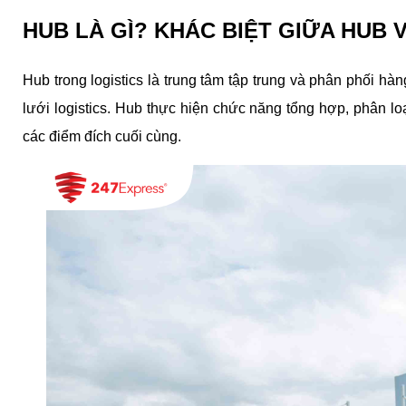
HUB LÀ GÌ? KHÁC BIỆT GIỮA HUB
Hub trong logistics là trung tâm tập trung và phân phối hàn
lưới logistics. Hub thực hiện chức năng tổng hợp, phân lo
các điểm đích cuối cùng.