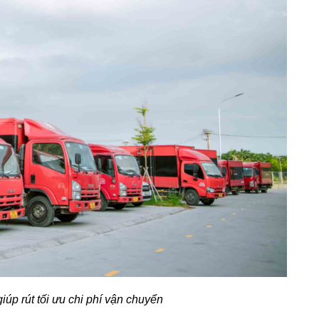
úp rút tối ưu chi phí vận chuyển