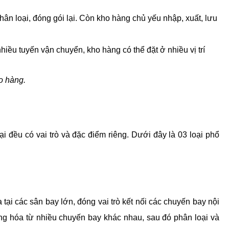
ân loại, đóng gói lại. Còn kho hàng chủ yếu nhập, xuất, lưu 
hiều tuyến vận chuyển, kho hàng có thể đặt ở nhiều vị trí 
ho hàng.
i đều có vai trò và đặc điểm riêng. Dưới đây là 03 loại phổ 
ại các sân bay lớn, đóng vai trò kết nối các chuyến bay nội 
ng hóa từ nhiều chuyến bay khác nhau, sau đó phân loại và 