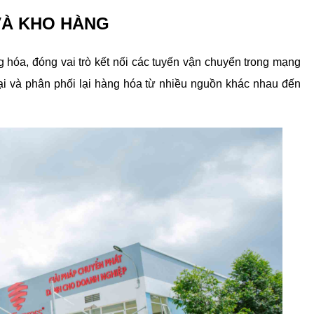
 VÀ KHO HÀNG
g hóa, đóng vai trò kết nối các tuyến vận chuyển trong mạng 
ại và phân phối lại hàng hóa từ nhiều nguồn khác nhau đến 