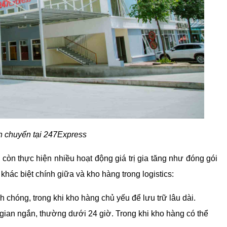
n chuyển tại 247Express
còn thực hiện nhiều hoạt động giá trị gia tăng như đóng gói 
khác biệt chính giữa và kho hàng trong logistics:
chóng, trong khi kho hàng chủ yếu để lưu trữ lâu dài.
 gian ngắn, thường dưới 24 giờ. Trong khi kho hàng có thể 