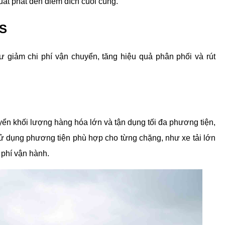
uất phát đến điểm đích cuối cùng.
S
ư giảm chi phí vận chuyển, tăng hiệu quả phân phối và rút 
ển khối lượng hàng hóa lớn và tận dụng tối đa phương tiện, 
sử dụng phương tiện phù hợp cho từng chặng, như xe tải lớn 
 phí vận hành.