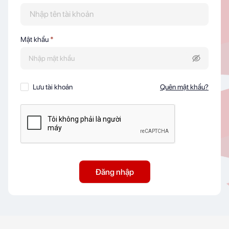
Mật khẩu
*
Lưu tài khoản
Quên mật khẩu?
Đăng nhập