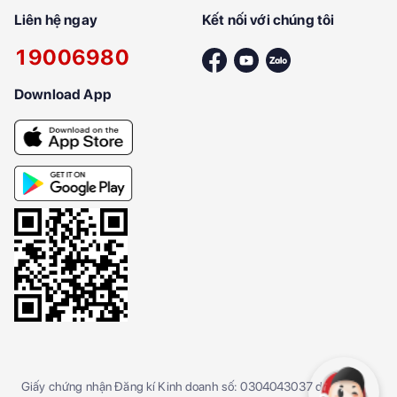
Liên hệ ngay
Kết nối với chúng tôi
19006980
Download App
Giấy chứng nhận Đăng kí Kinh doanh số: 0304043037 do Sở kế