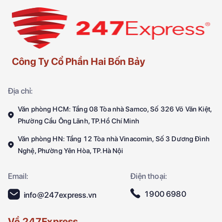
Công Ty Cổ Phần Hai Bốn Bảy
Địa chỉ:
Văn phòng HCM: Tầng 08 Tòa nhà Samco, Số 326 Võ Văn Kiệt,
Phường Cầu Ông Lãnh, TP.Hồ Chí Minh
Văn phòng HN: Tầng 12 Tòa nhà Vinacomin, Số 3 Dương Đình
Nghệ, Phường Yên Hòa, TP.Hà Nội
Email:
Điện thoại:
1900 6980
info@247express.vn
Về 247Express