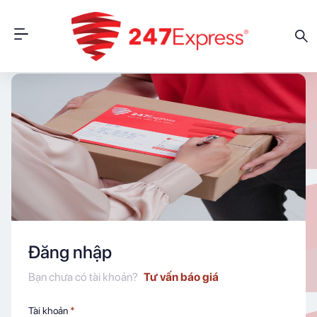
Đăng nhập
Bạn chưa có tài khoản?
Tư vấn báo giá
Tài khoản
*