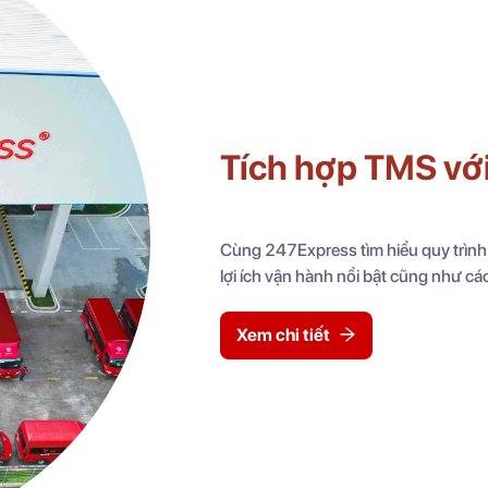
Tích hợp TMS vớ
Cùng 247Express tìm hiểu quy trình
lợi ích vận hành nổi bật cũng như các
Xem chi tiết