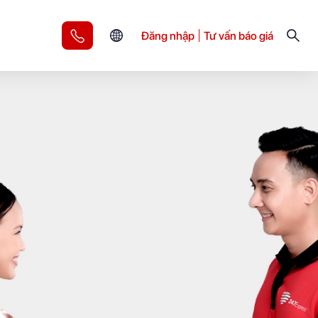
Đăng nhập
Tư vấn báo giá