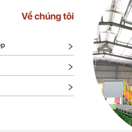
Về chúng tôi
ệp