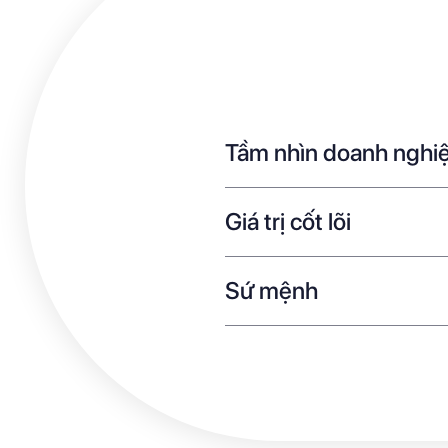
Tầm nhìn doanh nghi
Giá trị cốt lõi
Sứ mệnh