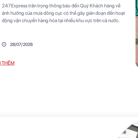
bộ đến hành trình giao nhận hàng hóa
247Express trân trọng thông báo đến Quý Khách hàng về
ảnh hưởng của mưa dông cục có thể gây gián đoạn đến hoạt
động vận chuyển hàng hóa tại nhiều khu vực trên cả nước.
28/07/2026
 THÊM