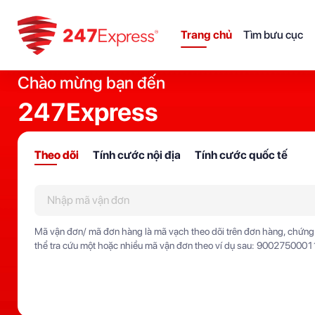
Trang chủ
Tìm bưu cục
Chào mừng bạn đến
247Express
Theo dõi
Tính cước nội địa
Tính cước quốc tế
Mã vận đơn/ mã đơn hàng là mã vạch theo dõi trên đơn hàng, chứng
thể tra cứu một hoặc nhiều mã vận đơn theo ví dụ sau: 900275000