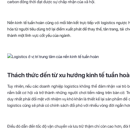
carbon đồng thời đạt được sự chấp nhận của xã hội.
Nền kinh tế tuần hoàn cũng có mối liên kết trực tiếp với logistics ngược h
hóa từ người tiêu dùng trở lại điểm xuất phát để thay thế, tân trang, tái ch
thành một lĩnh vực cốt yếu của ngành.
Thách thức đến từ xu hướng kinh tế tuần ho
Tuy nhiên, nếu các doanh nghiệp logistics không thể đảm nhận vai trò b
nắm bắt cơ hội và trở thành những người chơi tiềm năng trên bàn cờ. Tr
duy nhất phải đối mặt với nhiệm vụ khó khăn là thiết kế lại sản phẩm để 
logistics cũng sẽ phải có chính sách đối phó với nhiều vòng đời ngắn h
Điều đó dẫn đến tốc độ vận chuyển và lưu trữ thậm chí còn cao hơn, đòi 