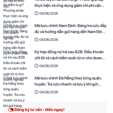
thực hiện và ứng dụng giảm chi phí vận
chuyển cho doanh nghiệp
04/08/2026
Mã bưu chính Nam Định: Bảng tra cứu đầy
đủ và hướng dẫn gửi hàng đến Nam Định
nhanh nhất
04/08/2026
Ký hợp đồng nợ trả sau B2B: Điều khoản
cốt lõi và cách kiểm soát rủi ro cho doanh
nghiệp
04/08/2026
Mã bưu chính Đà Nẵng theo từng quận,
huyện: Tra cứu nhanh và lưu ý khi gửi
hàng
04/08/2026
Đăng ký tư vấn - điền ngay!