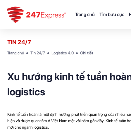
Trang chủ
Tìm bưu cục
H
TIN 24/7
Trang chủ
Tin 24/7
Logistics 4.0
Chi tiết
Xu hướng kinh tế tuần hoàn
logistics
Kinh tế tuần hoàn là một định hướng phát triển quan trọng của nhiều nư
hiện và được quan tâm ở Việt Nam một vài năm gần đây. Kinh tế tuần h
mới cho ngành logistics.