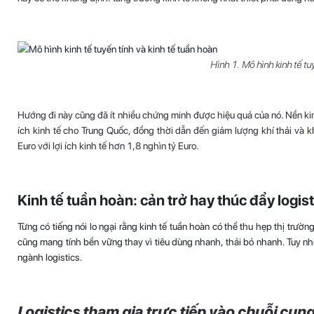
Hình 1. Mô hình kinh tế tu
Hướng đi này cũng đã ít nhiều chứng minh được hiệu quả của nó. Nền kinh
ích kinh tế cho Trung Quốc, đồng thời dẫn đến giảm lượng khí thải và
Euro với lợi ích kinh tế hơn 1,8 nghìn tỷ Euro.
Kinh tế tuần hoàn: cản trở hay thúc đẩy logis
Từng có tiếng nói lo ngại rằng kinh tế tuần hoàn có thể thu hẹp thị trườ
cũng mang tính bền vững thay vì tiêu dùng nhanh, thải bỏ nhanh. Tuy nhi
ngành logistics.
Logistics tham gia trực tiếp vào chuỗi cun