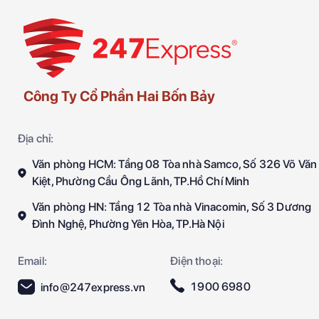
Công Ty Cổ Phần Hai Bốn Bảy
Địa chỉ:
Văn phòng HCM: Tầng 08 Tòa nhà Samco, Số 326 Võ Văn
Kiệt, Phường Cầu Ông Lãnh, TP.Hồ Chí Minh
Văn phòng HN: Tầng 12 Tòa nhà Vinacomin, Số 3 Dương
Đình Nghệ, Phường Yên Hòa, TP.Hà Nội
Email:
Điện thoại:
1900 6980
info@247express.vn