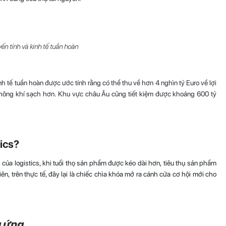
yến tính và kinh tế tuần hoàn
 tế tuần hoàn được ước tính rằng có thể thu về hơn 4 nghìn tỷ Euro về lợi
 không khí sạch hơn. Khu vực châu Âu cũng tiết kiệm được khoảng 600 tỷ
tics?
ng của logistics, khi tuổi thọ sản phẩm được kéo dài hơn, tiêu thụ sản phẩm
ên, trên thực tế, đây lại là chiếc chìa khóa mở ra cánh cửa cơ hội mới cho
g ứng