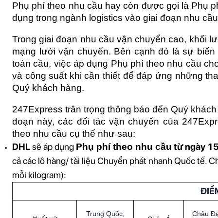
Phụ phí theo nhu cầu hay còn được gọi là Phụ ph
dụng trong ngành logistics vào giai đoạn nhu cầ
Trong giai đoạn nhu cầu vận chuyển cao, khối l
mạng lưới vận chuyển. Bên cạnh đó là sự biến 
toàn cầu, việc áp dụng Phụ phí theo nhu cầu cho
và công suất khi cần thiết để đáp ứng những thay
Quý khách hàng. 
247Express trân trọng thông báo đến Quý khách h
đoạn này, các đối tác vận chuyển của 247Expr
theo nhu cầu cụ thể như sau: 
DHL 
sẽ áp dụng
 từ ngày 1
Phụ phí theo nhu cầu
cả các lô hàng/ tài liệu Chuyển phát nhanh Quốc tế. Ch
mỗi kilogram): 
ĐIỂ
Trung Quốc,
Châu Đạ