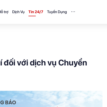
ỗ trợ
Dịch Vụ
Tin 24/7
Tuyển Dụng
 đối với dịch vụ Chuyển