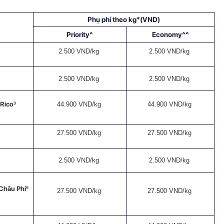
Phụ phí theo kg*(VND)
Priority^
Economy^^
2.500 VND/kg
2.500 VND/kg
2.500 VND/kg
2.500 VND/kg
 Rico
3
44.900 VND/kg
44.900 VND/kg
27.500 VND/kg
27.500 VND/kg
2.500 VND/kg
2.500 VND/kg
Châu Phi
5
27.500 VND/kg
27.500 VND/kg