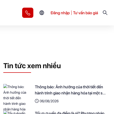
Đăng nhập
Tư vấn báo giá
Tin tức xem nhiều
Thông báo: Ảnh hưởng của thời tiết đến
hành trình giao nhận hàng hóa tại một số
khu vực
06/08/2026
Tối ưu tuyến đa điểm là gì? Phương pháp