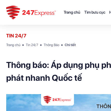
Trang chủ
Tìm bưu cục
H
TIN 24/7
Trang chủ
Tin 24/7
Thông Báo
Chi tiết
Thông báo: Áp dụng phụ phí
phát nhanh Quốc tế