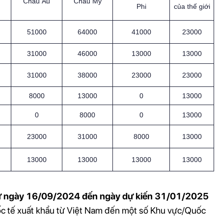
Châu Âu
Châu Mỹ
Phi
của thế giới
51000
64000
41000
23000
31000
46000
13000
13000
31000
38000
23000
23000
8000
13000
0
13000
0
8000
0
13000
23000
31000
8000
13000
13000
13000
13000
13000
ừ ngày 16/09/2024 đến ngày dự kiến 31/01/2025
uốc tế xuất khẩu từ Việt Nam đến một số Khu vực/Quốc 