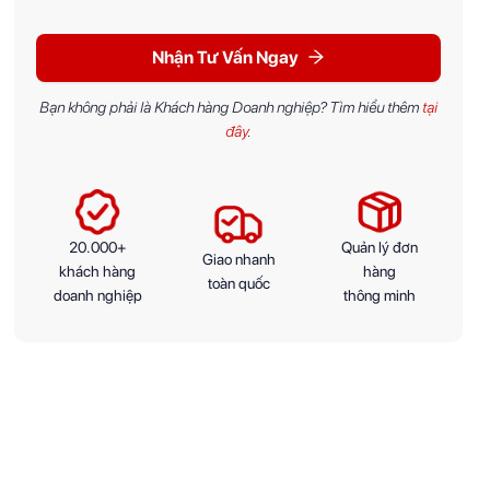
Nhận Tư Vấn Ngay
Bạn không phải là Khách hàng Doanh nghiệp? Tìm hiểu thêm
tại
đây
.
20.000+
Quản lý đơn
Giao nhanh
khách hàng
hàng
toàn quốc
doanh nghiệp
thông minh