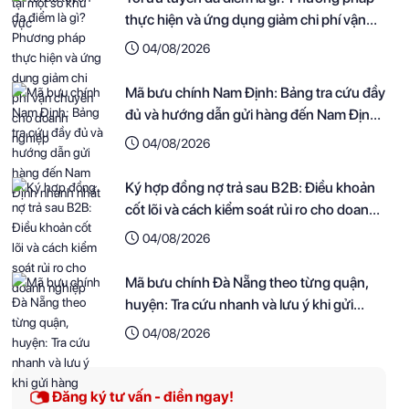
thực hiện và ứng dụng giảm chi phí vận
chuyển cho doanh nghiệp
04/08/2026
Mã bưu chính Nam Định: Bảng tra cứu đầy
đủ và hướng dẫn gửi hàng đến Nam Định
nhanh nhất
04/08/2026
Ký hợp đồng nợ trả sau B2B: Điều khoản
cốt lõi và cách kiểm soát rủi ro cho doanh
nghiệp
04/08/2026
Mã bưu chính Đà Nẵng theo từng quận,
huyện: Tra cứu nhanh và lưu ý khi gửi
hàng
04/08/2026
Đăng ký tư vấn - điền ngay!