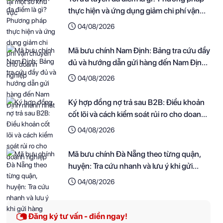
thực hiện và ứng dụng giảm chi phí vận
chuyển cho doanh nghiệp
04/08/2026
Mã bưu chính Nam Định: Bảng tra cứu đầy
đủ và hướng dẫn gửi hàng đến Nam Định
nhanh nhất
04/08/2026
Ký hợp đồng nợ trả sau B2B: Điều khoản
cốt lõi và cách kiểm soát rủi ro cho doanh
nghiệp
04/08/2026
Mã bưu chính Đà Nẵng theo từng quận,
huyện: Tra cứu nhanh và lưu ý khi gửi
hàng
04/08/2026
Đăng ký tư vấn - điền ngay!