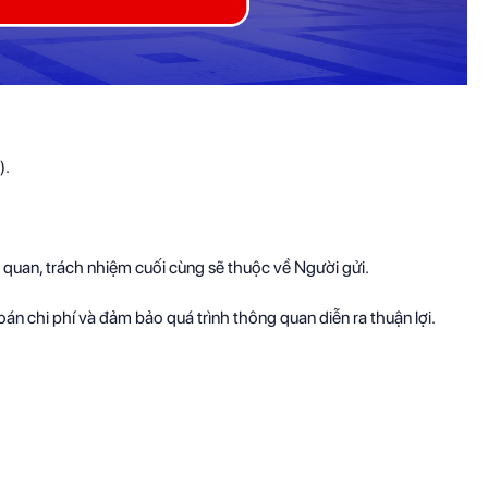
).
n quan, trách nhiệm cuối cùng sẽ thuộc về Người gửi.
oán chi phí và đảm bảo quá trình thông quan diễn ra thuận lợi.