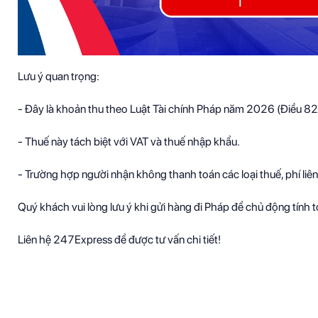
Lưu ý quan trọng:
- Đây là khoản thu theo Luật Tài chính Pháp năm 2026 (Điều 82
- Thuế này tách biệt với VAT và thuế nhập khẩu.
- Trường hợp người nhận không thanh toán các loại thuế, phí liê
Quý khách vui lòng lưu ý khi gửi hàng đi Pháp để chủ động tính t
Liên hệ 247Express để được tư vấn chi tiết!