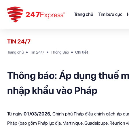
Trang chủ
Tìm bưu cục
H
TIN 24/7
Trang chủ
Tin 24/7
Thông Báo
Chi tiết
Thông báo: Áp dụng thuế m
nhập khẩu vào Pháp
Từ ngày
01/03/2026
, Chính phủ Pháp điều chỉnh cách áp dụn
Pháp (bao gồm Pháp lục địa, Martinique, Guadeloupe, Réunion 