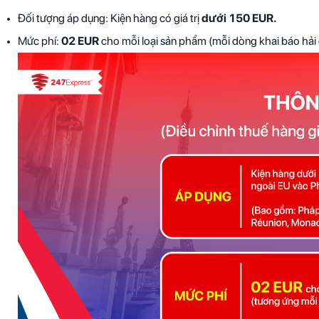
Đối tượng áp dụng: Kiện hàng có giá trị
dưới
150 EUR.
Mức phí:
02 EUR
cho mỗi loại sản phẩm (mỗi dòng khai báo hải 