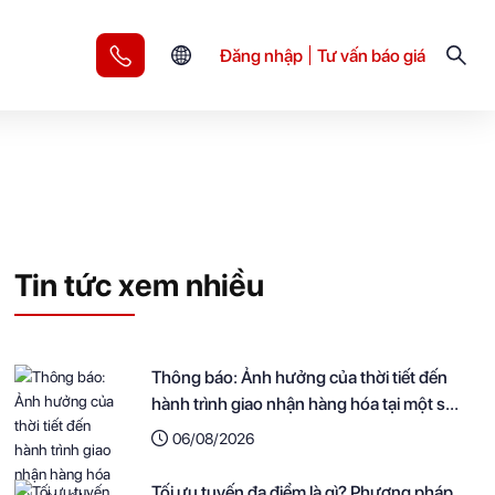
Đăng nhập
Tư vấn báo giá
Tin tức xem nhiều
Thông báo: Ảnh hưởng của thời tiết đến
hành trình giao nhận hàng hóa tại một số
khu vực
06/08/2026
Tối ưu tuyến đa điểm là gì? Phương pháp