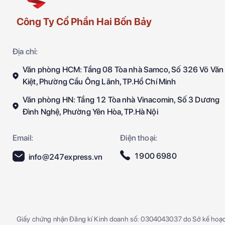
Công Ty Cổ Phần Hai Bốn Bảy
Địa chỉ:
Văn phòng HCM: Tầng 08 Tòa nhà Samco, Số 326 Võ Văn
Kiệt, Phường Cầu Ông Lãnh, TP.Hồ Chí Minh
Văn phòng HN: Tầng 12 Tòa nhà Vinacomin, Số 3 Dương
Đình Nghệ, Phường Yên Hòa, TP.Hà Nội
Email:
Điện thoại:
1900 6980
info@247express.vn
Giấy chứng nhận Đăng kí Kinh doanh số: 0304043037 do Sở kế hoạ