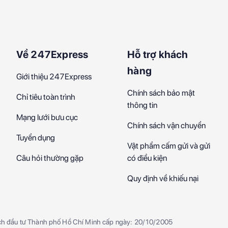
Về 247Express
Hỗ trợ khách
hàng
Giới thiệu 247Express
Chính sách bảo mật
Chỉ tiêu toàn trình
thông tin
Mạng lưới bưu cục
Chính sách vận chuyển
Tuyển dụng
Vật phẩm cấm gửi và gửi
Câu hỏi thường gặp
có điều kiện
Quy định về khiếu nại
ch đầu tư Thành phố Hồ Chí Minh cấp ngày: 20/10/2005