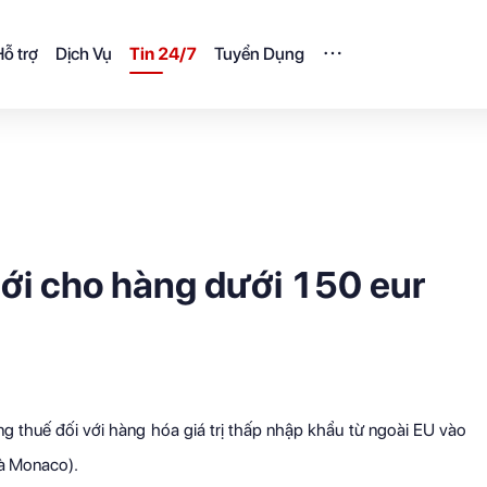
ỗ trợ
Dịch Vụ
Tin 24/7
Tuyển Dụng
ới cho hàng dưới 150 eur
g thuế đối với hàng hóa giá trị thấp nhập khẩu từ ngoài EU vào
và Monaco).