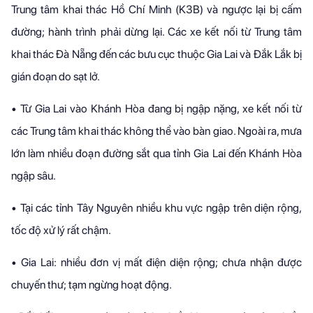
Trung tâm khai thác Hồ Chí Minh (K3B) và ngược lại bị cấm
đường; hành trình phải dừng lại. Các xe kết nối từ Trung tâm
khai thác Đà Nẵng đến các bưu cục thuộc Gia Lai và Đắk Lắk bị
gián đoạn do sạt lở.
•
Từ Gia Lai vào Khánh Hòa đang bị ngập nặng, xe kết nối từ
các Trung tâm khai thác không thể vào bàn giao. Ngoài ra, mưa
lớn làm nhiều đoạn đường sắt qua tỉnh Gia Lai đến Khánh Hòa
ngập sâu.
•
Tại các tỉnh Tây Nguyên nhiều khu vực ngập trên diện rộng,
tốc độ xử lý rất chậm.
•
Gia Lai: nhiều đơn vị mất điện diện rộng; chưa nhận được
chuyến thư; tạm ngừng hoạt động.