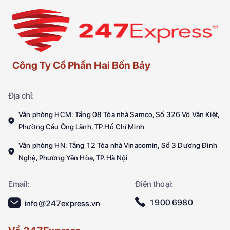
Công Ty Cổ Phần Hai Bốn Bảy
Địa chỉ:
Văn phòng HCM: Tầng 08 Tòa nhà Samco, Số 326 Võ Văn Kiệt,
Phường Cầu Ông Lãnh, TP.Hồ Chí Minh
Văn phòng HN: Tầng 12 Tòa nhà Vinacomin, Số 3 Dương Đình
Nghệ, Phường Yên Hòa, TP.Hà Nội
Email:
Điện thoại:
1900 6980
info@247express.vn