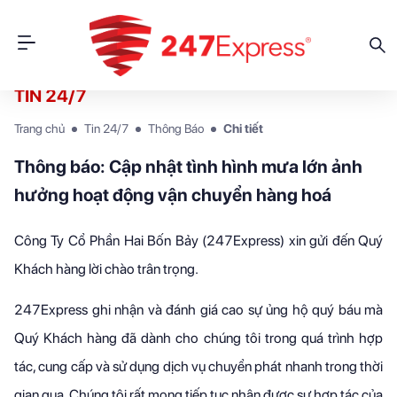
TIN 24/7
Trang chủ
Tin 24/7
Thông Báo
Chi tiết
Thông báo: Cập nhật tình hình mưa lớn ảnh
hưởng hoạt động vận chuyển hàng hoá
Công Ty Cổ Phần Hai Bốn Bảy (247Express) xin gửi đến Quý
Khách hàng lời chào trân trọng.
247Express ghi nhận và đánh giá cao sự ủng hộ quý báu mà
Quý Khách hàng đã dành cho chúng tôi trong quá trình hợp
tác, cung cấp và sử dụng dịch vụ chuyển phát nhanh trong thời
gian qua. Chúng tôi rất mong tiếp tục nhận được sự hợp tác của