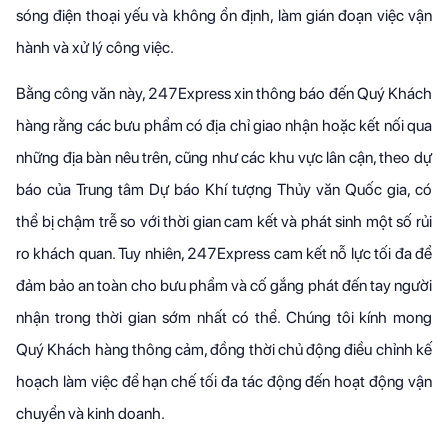
sóng điện thoại yếu và không ổn định, làm gián đoạn việc vận
hành và xử lý công việc.
Bằng công văn này, 247Express xin thông báo đến Quý Khách
hàng rằng các bưu phẩm có địa chỉ giao nhận hoặc kết nối qua
những địa bàn nêu trên, cũng như các khu vực lân cận, theo dự
báo của Trung tâm Dự báo Khí tượng Thủy văn Quốc gia, có
thể bị chậm trễ so với thời gian cam kết và phát sinh một số rủi
ro khách quan. Tuy nhiên, 247Express cam kết nỗ lực tối đa để
đảm bảo an toàn cho bưu phẩm và cố gắng phát đến tay người
nhận trong thời gian sớm nhất có thể. Chúng tôi kính mong
Quý Khách hàng thông cảm, đồng thời chủ động điều chỉnh kế
hoạch làm việc để hạn chế tối đa tác động đến hoạt động vận
chuyển và kinh doanh.