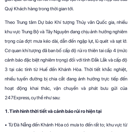
Quý Khách hàng trong thời gian tới.
Theo Trung tâm Dự báo Khí tượng Thủy văn Quốc gia, nhiều
khu vực Trung Bộ và Tây Nguyên đang chịu ảnh hưởng nghiêm
trọng của đợt mưa kéo dài, dẫn đến ngập lụt, lũ quét và sạt lở.
Cơ quan khí tượng đã ban bố cấp độ rủi ro thiên tai cấp 4 (mức
cảnh báo đặc biệt nghiêm trọng) đối với tỉnh Đắk Lắk và cấp độ
3 tại các tỉnh từ Huế đến Khánh Hòa. Thời tiết khắc nghiệt,
nhiều tuyến đường bị chia cắt đang ảnh hưởng trực tiếp đến
hoạt động khai thác, vận chuyển và phát bưu gửi của
247Express, cụ thể như sau:
1. Tình hình thời tiết và cảnh báo rủi ro hiện tại
•
Từ Đà Nẵng đến Khánh Hòa có mưa to đến rất to; khu vực từ