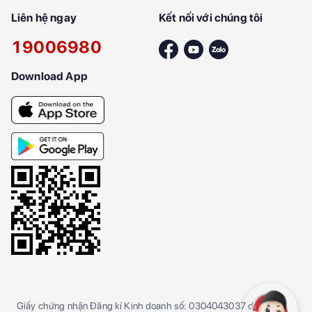
Liên hệ ngay
Kết nối với chúng tôi
19006980
Download App
Giấy chứng nhận Đăng kí Kinh doanh số: 0304043037 do Sở kế