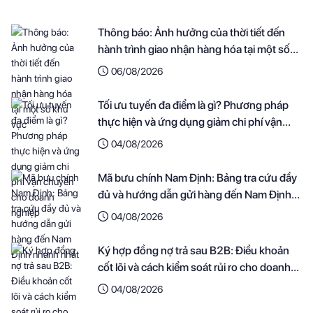
Thông báo: Ảnh hưởng của thời tiết đến
hành trình giao nhận hàng hóa tại một số
khu vực
06/08/2026
Tối ưu tuyến đa điểm là gì? Phương pháp
thực hiện và ứng dụng giảm chi phí vận
chuyển cho doanh nghiệp
04/08/2026
Mã bưu chính Nam Định: Bảng tra cứu đầy
đủ và hướng dẫn gửi hàng đến Nam Định
nhanh nhất
04/08/2026
Ký hợp đồng nợ trả sau B2B: Điều khoản
cốt lõi và cách kiểm soát rủi ro cho doanh
nghiệp
04/08/2026