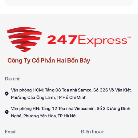
Công Ty Cổ Phần Hai Bốn Bảy
Địa chỉ:
Văn phòng HCM: Tầng 08 Tòa nhà Samco, Số 326 Võ Văn Kiệt,
Phường Cầu Ông Lãnh, TP.Hồ Chí Minh
Văn phòng HN: Tầng 12 Tòa nhà Vinacomin, Số 3 Dương Đình
Nghệ, Phường Yên Hòa, TP.Hà Nội
Email:
Điện thoại: