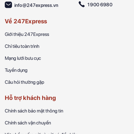
1900 6980
info@247express.vn
Về 247Express
Giới thiệu 247Express
Chỉ tiêu toàn trình
Mạng lưới bưu cục
Tuyển dụng
Câu hỏi thường gặp
Hỗ trợ khách hàng
Chính sách bảo mật thông tin
Chính sách vận chuyển