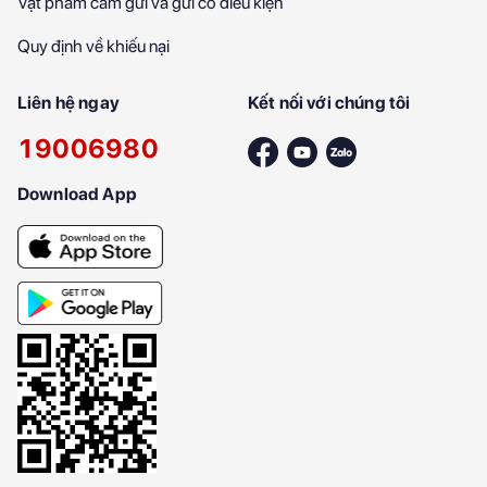
Vật phẩm cấm gửi và gửi có điều kiện
Quy định về khiếu nại
Liên hệ ngay
Kết nối với chúng tôi
19006980
Download App