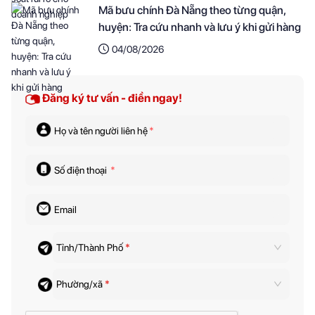
Mã bưu chính Đà Nẵng theo từng quận,
huyện: Tra cứu nhanh và lưu ý khi gửi hàng
04/08/2026
Đăng ký tư vấn - điền ngay!
Họ và tên người liên hệ
*
Số điện thoại
*
Email
Tỉnh/Thành Phố
*
Phường/xã
*