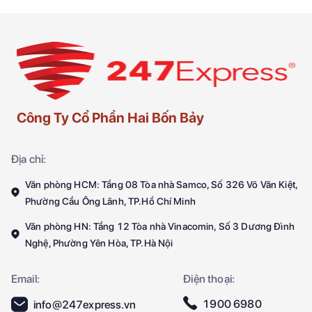
Công Ty Cổ Phần Hai Bốn Bảy
Địa chỉ:
Văn phòng HCM: Tầng 08 Tòa nhà Samco, Số 326 Võ Văn Kiệt,
Phường Cầu Ông Lãnh, TP.Hồ Chí Minh
Văn phòng HN: Tầng 12 Tòa nhà Vinacomin, Số 3 Dương Đình
Nghệ, Phường Yên Hòa, TP.Hà Nội
Email:
Điện thoại:
1900 6980
info@247express.vn