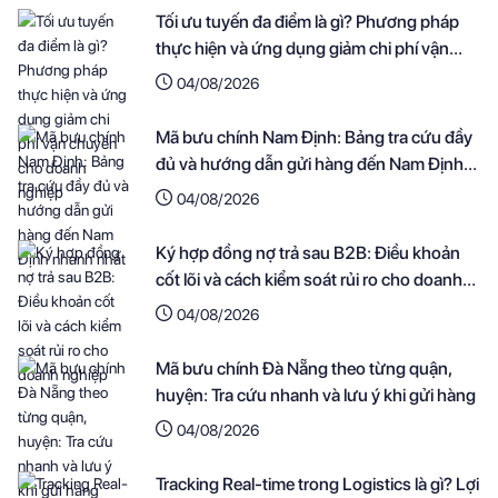
Tối ưu tuyến đa điểm là gì? Phương pháp
thực hiện và ứng dụng giảm chi phí vận
chuyển cho doanh nghiệp
04/08/2026
Mã bưu chính Nam Định: Bảng tra cứu đầy
đủ và hướng dẫn gửi hàng đến Nam Định
nhanh nhất
04/08/2026
Ký hợp đồng nợ trả sau B2B: Điều khoản
cốt lõi và cách kiểm soát rủi ro cho doanh
nghiệp
04/08/2026
Mã bưu chính Đà Nẵng theo từng quận,
huyện: Tra cứu nhanh và lưu ý khi gửi hàng
04/08/2026
Tracking Real-time trong Logistics là gì? Lợi