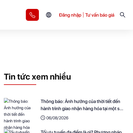
Đăng nhập
Tư vấn báo giá
Tin tức xem nhiều
Thông báo: Ảnh hưởng của thời tiết đến
hành trình giao nhận hàng hóa tại một số
khu vực
06/08/2026
Tối ưu tuyến đa điểm là gì? Phương pháp