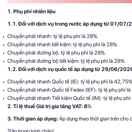
1. Phụ phí nhiên liệu
1.1. Đối với dịch vụ trong nước áp dụng từ 01/07
Chuyển phát nhanh: tỷ lệ phụ phí là 28%.
Chuyển phát nhanh tiết kiệm: tỷ lệ phụ phí là 28%.
Chuyển phát đường bộ: tỷ lệ phụ phí là 28%.
Chuyển phát đường bộ tiết kiệm: tỷ lệ phụ phí là 28%.
1.2. Đối với dịch vụ quốc tế áp dụng từ 29/06/202
Chuyển phát nhanh Quốc tế (IE): tỷ lệ phụ phí là 42,75
Chuyển phát nhanh Quốc tế Fedex (IEF): tỷ lệ phụ phí l
Chuyển phát nhanh Tiết kiệm Quốc tế (IM): tỷ lệ phụ ph
2. Tỉ lệ thuế Giá trị gia tăng VAT: 8
%
3. Thời gian áp dụng:
Áp dụng theo thời gian trên cho 
Trân trọng kính chào!