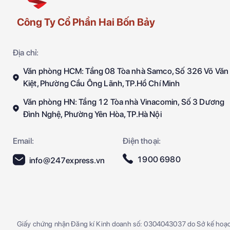
Công Ty Cổ Phần Hai Bốn Bảy
Địa chỉ:
Văn phòng HCM: Tầng 08 Tòa nhà Samco, Số 326 Võ Văn
Kiệt, Phường Cầu Ông Lãnh, TP.Hồ Chí Minh
Văn phòng HN: Tầng 12 Tòa nhà Vinacomin, Số 3 Dương
Đình Nghệ, Phường Yên Hòa, TP.Hà Nội
Email:
Điện thoại:
1900 6980
info@247express.vn
Giấy chứng nhận Đăng kí Kinh doanh số: 0304043037 do Sở kế hoạ