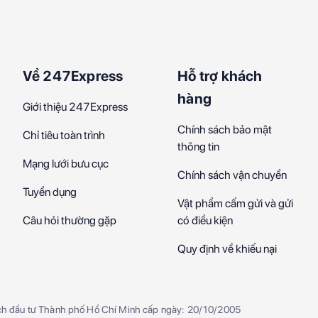
Về 247Express
Hỗ trợ khách
hàng
Giới thiệu 247Express
Chính sách bảo mật
Chỉ tiêu toàn trình
thông tin
Mạng lưới bưu cục
Chính sách vận chuyển
Tuyển dụng
Vật phẩm cấm gửi và gửi
Câu hỏi thường gặp
có điều kiện
Quy định về khiếu nại
ch đầu tư Thành phố Hồ Chí Minh cấp ngày: 20/10/2005