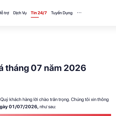
ỗ trợ
Dịch Vụ
Tin 24/7
Tuyển Dụng
giá tháng 07 năm 2026
Quý khách hàng lời chào trân trọng. Chúng tôi xin thông
gày 01/07/2026
,
như sau: