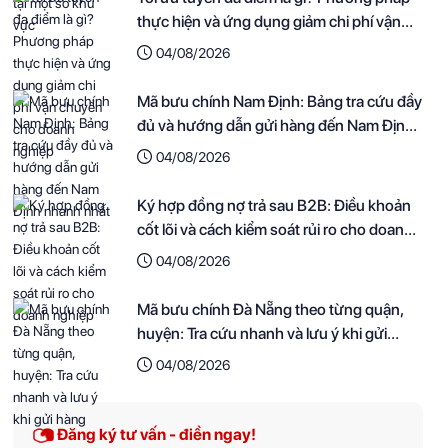
thực hiện và ứng dụng giảm chi phí vận
chuyển cho doanh nghiệp
04/08/2026
Mã bưu chính Nam Định: Bảng tra cứu đầy
đủ và hướng dẫn gửi hàng đến Nam Định
nhanh nhất
04/08/2026
Ký hợp đồng nợ trả sau B2B: Điều khoản
cốt lõi và cách kiểm soát rủi ro cho doanh
nghiệp
04/08/2026
Mã bưu chính Đà Nẵng theo từng quận,
huyện: Tra cứu nhanh và lưu ý khi gửi
hàng
04/08/2026
Đăng ký tư vấn - điền ngay!