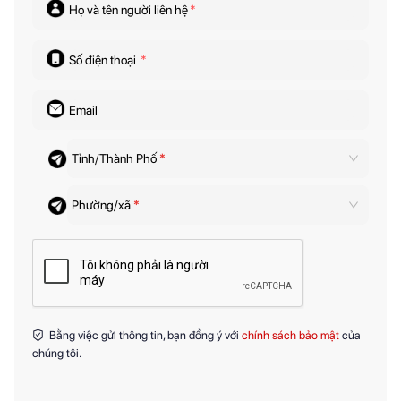
Họ và tên người liên hệ
*
Số điện thoại
*
Email
Tỉnh/Thành Phố
*
Phường/xã
*
Bằng việc gửi thông tin, bạn đồng ý với
chính sách bảo mật
của
chúng tôi.