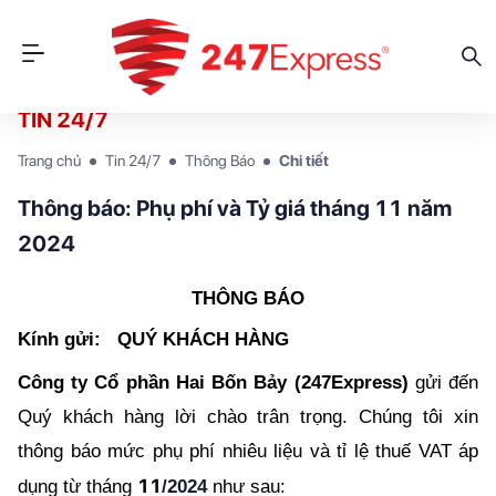
TIN 24/7
Trang chủ
Tin 24/7
Thông Báo
Chi tiết
Thông báo: Phụ phí và Tỷ giá tháng 11 năm
2024
THÔNG BÁO
Kính gửi:   QUÝ KHÁCH HÀNG
Công ty Cổ phần Hai Bốn Bảy (247Express)
 gửi đến 
Quý khách hàng lời chào trân trọng. Chúng tôi xin 
thông báo mức phụ phí nhiêu liệu và tỉ lệ thuế VAT áp 
11
dụng từ tháng 
/2024
 như sau: