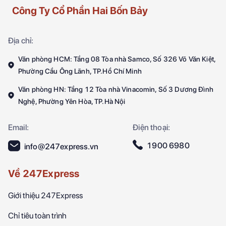
Công Ty Cổ Phần Hai Bốn Bảy
Địa chỉ:
Văn phòng HCM: Tầng 08 Tòa nhà Samco, Số 326 Võ Văn Kiệt,
Phường Cầu Ông Lãnh, TP.Hồ Chí Minh
Văn phòng HN: Tầng 12 Tòa nhà Vinacomin, Số 3 Dương Đình
Nghệ, Phường Yên Hòa, TP.Hà Nội
Email:
Điện thoại:
1900 6980
info@247express.vn
Về 247Express
Giới thiệu 247Express
Chỉ tiêu toàn trình