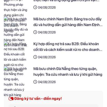
chuyển cho doanh nghiệp
04/08/2026
Mã bưu chính Nam Định: Bảng tra cứu đầy
đủ và hướng dẫn gửi hàng đến Nam Định
nhanh nhất
04/08/2026
Ký hợp đồng nợ trả sau B2B: Điều khoản
cốt lõi và cách kiểm soát rủi ro cho doanh
nghiệp
04/08/2026
Mã bưu chính Đà Nẵng theo từng quận,
huyện: Tra cứu nhanh và lưu ý khi gửi hàng
04/08/2026
Đăng ký tư vấn - điền ngay!