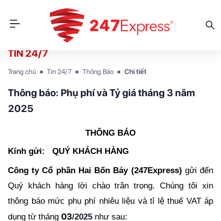
TIN 24/7
Trang chủ
Tin 24/7
Thông Báo
Chi tiết
Thông báo: Phụ phí và Tỷ giá tháng 3 năm
2025
THÔNG BÁO
Kính gửi:   QUÝ KHÁCH HÀNG
Công ty Cổ phần Hai Bốn Bảy (247Express)
 gửi đến 
Quý khách hàng lời chào trân trọng. Chúng tôi xin 
thông báo mức phụ phí nhiêu liệu và tỉ lệ thuế VAT áp 
03
dụng từ tháng 
/2025
 như sau: