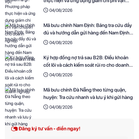
thực hiện và ứng dụng giảm chi phí vận
chuyển cho doanh nghiệp
04/08/2026
Mã bưu chính Nam Định: Bảng tra cứu đầy
đủ và hướng dẫn gửi hàng đến Nam Định
nhanh nhất
04/08/2026
Ký hợp đồng nợ trả sau B2B: Điều khoản
cốt lõi và cách kiểm soát rủi ro cho doanh
nghiệp
04/08/2026
Mã bưu chính Đà Nẵng theo từng quận,
huyện: Tra cứu nhanh và lưu ý khi gửi hàng
04/08/2026
Đăng ký tư vấn - điền ngay!