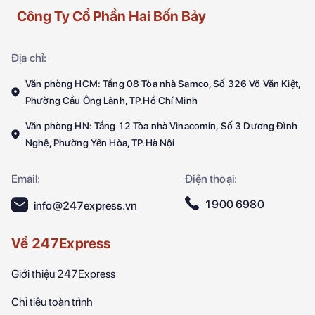
Công Ty Cổ Phần Hai Bốn Bảy
Địa chỉ:
Văn phòng HCM: Tầng 08 Tòa nhà Samco, Số 326 Võ Văn Kiệt,
Phường Cầu Ông Lãnh, TP.Hồ Chí Minh
Văn phòng HN: Tầng 12 Tòa nhà Vinacomin, Số 3 Dương Đình
Nghệ, Phường Yên Hòa, TP.Hà Nội
Email:
Điện thoại:
1900 6980
info@247express.vn
Về 247Express
Giới thiệu 247Express
Chỉ tiêu toàn trình