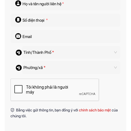
Họ và tên người liên hệ
*
Số điện thoại
*
Email
Tỉnh/Thành Phố
*
Phường/xã
*
Bằng việc gửi thông tin, bạn đồng ý với
chính sách bảo mật
của
chúng tôi.