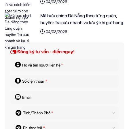
04/08/2026
Mã bưu chính Đà Nẵng theo từng quận,
huyện: Tra cứu nhanh và lưu ý khi gửi hàng
04/08/2026
Đăng ký tư vấn - điền ngay!
Họ và tên người liên hệ
*
Số điện thoại
*
Email
Tỉnh/Thành Phố
*
Phường/xã
*