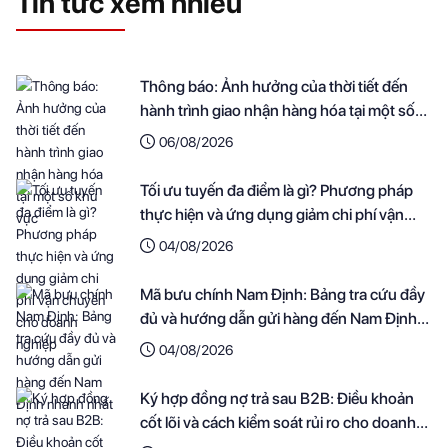
Tin tức xem nhiều
Thông báo: Ảnh hưởng của thời tiết đến
hành trình giao nhận hàng hóa tại một số
khu vực
06/08/2026
Tối ưu tuyến đa điểm là gì? Phương pháp
thực hiện và ứng dụng giảm chi phí vận
chuyển cho doanh nghiệp
04/08/2026
Mã bưu chính Nam Định: Bảng tra cứu đầy
đủ và hướng dẫn gửi hàng đến Nam Định
nhanh nhất
04/08/2026
Ký hợp đồng nợ trả sau B2B: Điều khoản
cốt lõi và cách kiểm soát rủi ro cho doanh
nghiệp