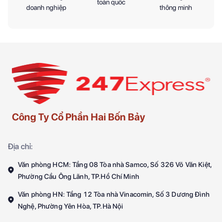
toàn quốc
doanh nghiệp
thông minh
Công Ty Cổ Phần Hai Bốn Bảy
Địa chỉ:
Văn phòng HCM: Tầng 08 Tòa nhà Samco, Số 326 Võ Văn Kiệt,
Phường Cầu Ông Lãnh, TP.Hồ Chí Minh
Văn phòng HN: Tầng 12 Tòa nhà Vinacomin, Số 3 Dương Đình
Nghệ, Phường Yên Hòa, TP.Hà Nội