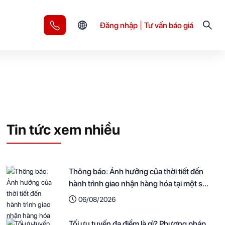
Đăng nhập
Tư vấn báo giá
Tin tức xem nhiều
Thông báo: Ảnh hưởng của thời tiết đến
hành trình giao nhận hàng hóa tại một số
khu vực
06/08/2026
Tối ưu tuyến đa điểm là gì? Phương pháp