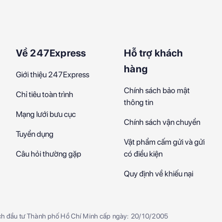
Về 247Express
Hỗ trợ khách
hàng
Giới thiệu 247Express
Chính sách bảo mật
Chỉ tiêu toàn trình
thông tin
Mạng lưới bưu cục
Chính sách vận chuyển
Tuyển dụng
Vật phẩm cấm gửi và gửi
Câu hỏi thường gặp
có điều kiện
Quy định về khiếu nại
ch đầu tư Thành phố Hồ Chí Minh cấp ngày: 20/10/2005