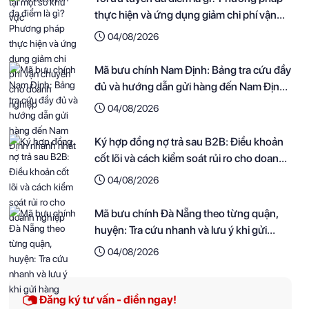
thực hiện và ứng dụng giảm chi phí vận
chuyển cho doanh nghiệp
04/08/2026
Mã bưu chính Nam Định: Bảng tra cứu đầy
đủ và hướng dẫn gửi hàng đến Nam Định
nhanh nhất
04/08/2026
Ký hợp đồng nợ trả sau B2B: Điều khoản
cốt lõi và cách kiểm soát rủi ro cho doanh
nghiệp
04/08/2026
Mã bưu chính Đà Nẵng theo từng quận,
huyện: Tra cứu nhanh và lưu ý khi gửi
hàng
04/08/2026
Đăng ký tư vấn - điền ngay!