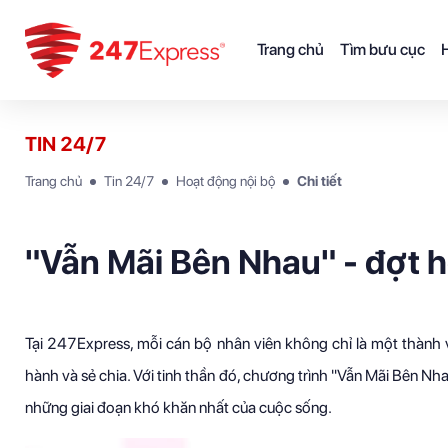
Trang chủ
Tìm bưu cục
H
TIN 24/7
Trang chủ
Tin 24/7
Hoạt động nội bộ
Chi tiết
"Vẫn Mãi Bên Nhau" - đợt h
Tại 247Express, mỗi cán bộ nhân viên không chỉ là một thành 
hành và sẻ chia. Với tinh thần đó, chương trình "Vẫn Mãi Bên Nha
những giai đoạn khó khăn nhất của cuộc sống.