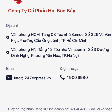
Công Ty Cổ Phần Hai Bốn Bảy
Địa chỉ:
Văn phòng HCM: Tầng 08 Tòa nhà Samco, Số 326 Võ Văn
Kiệt, Phường Cầu Ông Lãnh, TP.Hồ Chí Minh
Văn phòng HN: Tầng 12 Tòa nhà Vinacomin, Số 3 Dương
Đình Nghệ, Phường Yên Hòa, TP.Hà Nội
Email:
Điện thoại:
1900 6980
info@247express.vn
Giấy chứng nhận Đăng kí Kinh doanh số: 0304043037 do Sở kế hoạ