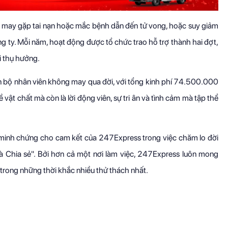
 may gặp tai nạn hoặc mắc bệnh dẫn đến tử vong, hoặc suy giảm
ng ty. Mỗi năm, hoạt động được tổ chức trao hỗ trợ thành hai đợt,
i thụ hưởng.
 bộ nhân viên không may qua đời, với tổng kinh phí 74.500.000
ật chất mà còn là lời động viên, sự tri ân và tình cảm mà tập thể
minh chứng cho cam kết của 247Express trong việc chăm lo đời
i và Chia sẻ". Bởi hơn cả một nơi làm việc, 247Express luôn mong
 trong những thời khắc nhiều thử thách nhất.