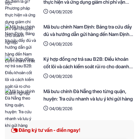
thực hiện và ứng dụng giảm chi phí vận
chuyển cho doanh nghiệp
04/08/2026
Mã bưu chính Nam Định: Bảng tra cứu đầy
đủ và hướng dẫn gửi hàng đến Nam Định
nhanh nhất
04/08/2026
Ký hợp đồng nợ trả sau B2B: Điều khoản
cốt lõi và cách kiểm soát rủi ro cho doanh
nghiệp
04/08/2026
Mã bưu chính Đà Nẵng theo từng quận,
huyện: Tra cứu nhanh và lưu ý khi gửi hàng
04/08/2026
Đăng ký tư vấn - điền ngay!