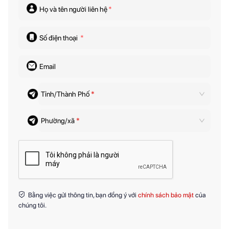
Họ và tên người liên hệ
*
Số điện thoại
*
Email
Tỉnh/Thành Phố
*
Phường/xã
*
Bằng việc gửi thông tin, bạn đồng ý với
chính sách bảo mật
của
chúng tôi.