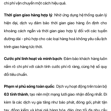
chi phí vận chuyển một cách hiệu quả.
Thời gian giao hàng hợp lý
: Nhờ ứng dụng hệ thống quản lý 
hiện đại, dịch vụ đảm bảo thời gian giao hàng ổn định cho 
khoảng cách ngắn và thời gian giao hợp lý đối với các tuyến 
đường dài - phù hợp cho các loại hàng hoá không yêu cầu lịch 
trình giao hàng tức thời.
Cước phí linh hoạt và minh bạch
: Đảm bảo khách hàng luôn 
nắm rõ chi phí với cách tính cước phí rõ ràng, cùng hệ số quy 
đổi tiêu chuẩn.
Phạm vi phủ sóng toàn quốc
: Dịch vụ hoạt động trên toàn bộ 
63 tỉnh thành
, tạo nên một mạng lưới giao nhận đồng nhất. Đi 
kèm là các dịch vụ gia tăng như báo phát, đóng gói, phát tận 
tay, đồng kiểm và khai giá hàng hóa, đáp ứng tối đa nhu cầu 