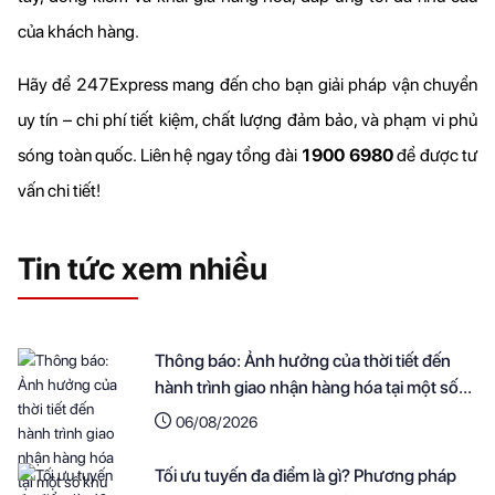
của khách hàng.
Hãy để 247Express mang đến cho bạn giải pháp vận chuyển 
uy tín – chi phí tiết kiệm, chất lượng đảm bảo, và phạm vi phủ 
sóng toàn quốc. Liên hệ ngay tổng đài 
1900 6980 
để được tư 
vấn chi tiết!
Tin tức xem nhiều
Thông báo: Ảnh hưởng của thời tiết đến
hành trình giao nhận hàng hóa tại một số
khu vực
06/08/2026
Tối ưu tuyến đa điểm là gì? Phương pháp