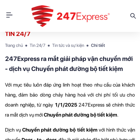
TIN 24/7
Trang chủ
Tin 24/7
Tin tức và sự kiện
Chi tiết
247Express ra mắt giải pháp vận chuyển mới
- dịch vụ Chuyển phát đường bộ tiết kiệm
Với mục tiêu luôn đáp ứng linh hoạt theo nhu cầu của khách 
hàng, đảm bảo dòng chảy hàng hoá với chi phí tối ưu cho 
doanh nghiệp, từ ngày 
1/1/2025
 247Express sẽ chính thức 
ra mắt dịch vụ mới 
C
huyển phát đường bộ tiết kiệm
. 
Dịch vụ 
C
huyển phát đường bộ tiết kiệm
 với hình thức vận 
chuyển 
Door - to - door
, đây là giải pháp đặc biệt phù hợp với 