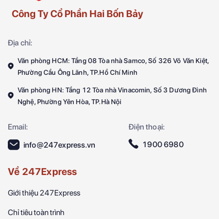
Công Ty Cổ Phần Hai Bốn Bảy
Địa chỉ:
Văn phòng HCM: Tầng 08 Tòa nhà Samco, Số 326 Võ Văn Kiệt,
Phường Cầu Ông Lãnh, TP.Hồ Chí Minh
Văn phòng HN: Tầng 12 Tòa nhà Vinacomin, Số 3 Dương Đình
Nghệ, Phường Yên Hòa, TP.Hà Nội
Email:
Điện thoại:
1900 6980
info@247express.vn
Về 247Express
Giới thiệu 247Express
Chỉ tiêu toàn trình