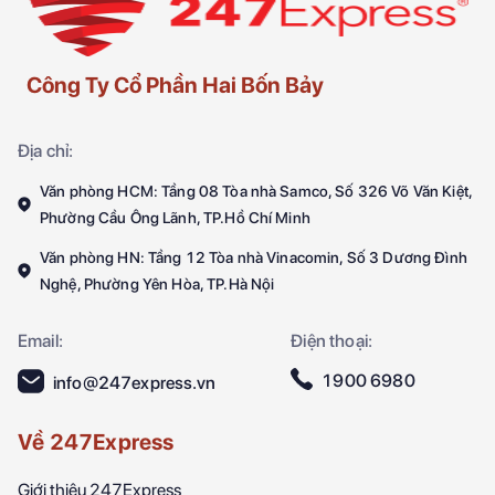
Công Ty Cổ Phần Hai Bốn Bảy
Địa chỉ:
Văn phòng HCM: Tầng 08 Tòa nhà Samco, Số 326 Võ Văn Kiệt,
Phường Cầu Ông Lãnh, TP.Hồ Chí Minh
Văn phòng HN: Tầng 12 Tòa nhà Vinacomin, Số 3 Dương Đình
Nghệ, Phường Yên Hòa, TP.Hà Nội
Email:
Điện thoại:
1900 6980
info@247express.vn
Về 247Express
Giới thiệu 247Express