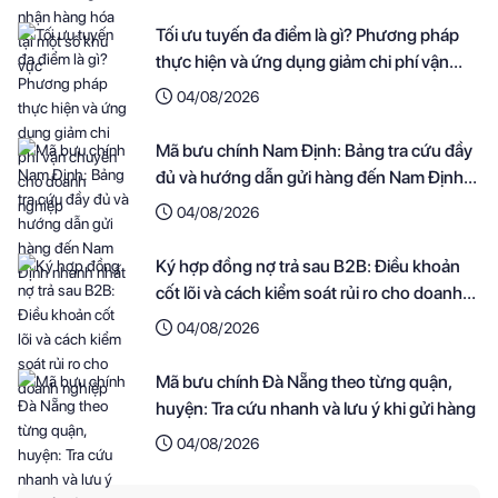
Tối ưu tuyến đa điểm là gì? Phương pháp
thực hiện và ứng dụng giảm chi phí vận
chuyển cho doanh nghiệp
04/08/2026
Mã bưu chính Nam Định: Bảng tra cứu đầy
đủ và hướng dẫn gửi hàng đến Nam Định
nhanh nhất
04/08/2026
Ký hợp đồng nợ trả sau B2B: Điều khoản
cốt lõi và cách kiểm soát rủi ro cho doanh
nghiệp
04/08/2026
Mã bưu chính Đà Nẵng theo từng quận,
huyện: Tra cứu nhanh và lưu ý khi gửi hàng
04/08/2026