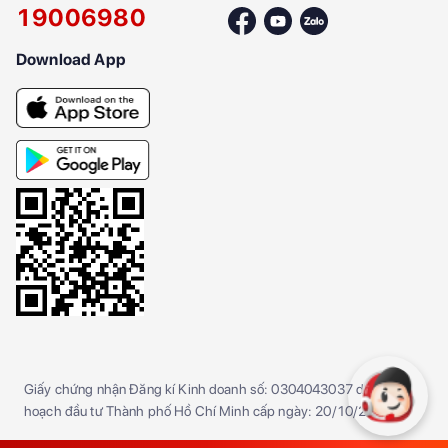
19006980
Download App
Giấy chứng nhận Đăng kí Kinh doanh số: 0304043037 do Sở kế
hoạch đầu tư Thành phố Hồ Chí Minh cấp ngày: 20/10/2005