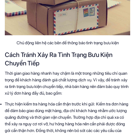
Chủ động liên hệ các bên để thông báo tình trạng bưu kiện
Cách Tránh Xảy Ra Tình Trạng Bưu Kiện
Chuyển Tiếp
Thời gian giao hàng nhanh hay chậm là một trong những tiêu chí quan
trọng để khách hàng đánh giá chất lượng dịch vụ. Vì vậy, để tránh xảy
ra tình trạng bưu kiện chuyển tiếp, nhà bán hàng nên đảm bảo quy trình
xử lý đơn hàng đầy đủ, bao gồm:
Thực hiện kiểm tra hàng hóa cẩn thận trước khi gửi: Kiểm tra đơn hàng
để đảm bảo giao đúng mặt hàng, địa chỉ khách hàng nhằm ước lượng
quãng đường và thời gian vận chuyển. Trường hợp địa chỉ quá xa có
thể xảy ra nguy cơ rơi vỡ, hư hỏng hàng hóa nên cần phải được đóng
gói cẩn thận hơn. Đồng thời, không nên bỏ sót các các yêu cầu của