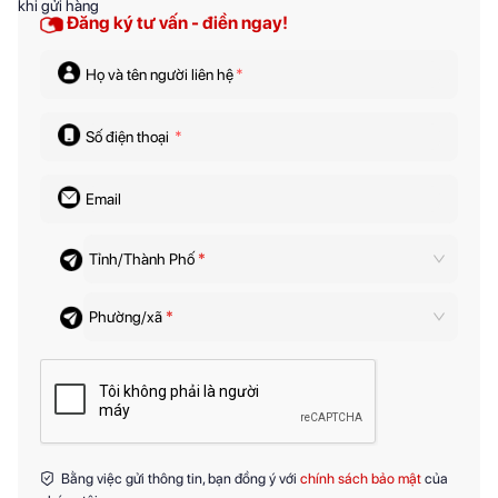
Đăng ký tư vấn - điền ngay!
Họ và tên người liên hệ
*
Số điện thoại
*
Email
Tỉnh/Thành Phố
*
Phường/xã
*
Bằng việc gửi thông tin, bạn đồng ý với
chính sách bảo mật
của