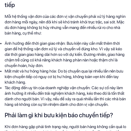
tiếp
Mỗi hệ thống vận đơn của các đơn vị vận chuyển phải xử lý hàng nghìn
đơn hàng mỗi ngày, nên đôi khi sẽ khó tránh khỏi trục trặc, sai sót. Mặc
dù đơn hàng không bị hủy nhưng vẫn mang đến nhiều rủi ro cho nhà
bán hàng, cụ thể như:
Ảnh hưởng đến thời gian giao nhận: Bưu kiện này cần mất thêm thời
gian để hệ thống vận đơn xử lý và chuyển về đúng kho. Vì vậy sẽ kéo
dài thời gian giao hàng dài hơn so với dự kiến. Đương nhiên, giao hàng
chậm trễ cũng có khả năng khách hàng phàn nàn hoặc thậm chí là
chuyển hoàn, hủy đơn.
Mất mát và hư hỏng hàng hóa: Do bị chuyển qua lại nhiều lần nên bưu
kiện chuyển tiếp có nguy cơ bị hư hỏng, không toàn vẹn khi đến tay
khách hàng.
Tác động đến uy tín của doanh nghiệp vận chuyển: Các sự cố này làm
ảnh hưởng ít nhiều đến trải nghiệm khách hàng, kéo theo đó là tổn thất
dành cho người bán. Vì vậy, nếu để xảy ra quá nhiều lần thì các nhà bán
hàng sẽ không còn sự tín nhiệm dành cho đơn vị vận chuyển.
Phải làm gì khi bưu kiện báo chuyển tiếp?
Khi đơn hàng gặp phải tình trạng này, người bán hàng không cần quá lo