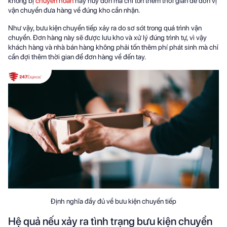
không bị
chuyển hoàn
hay hủy đơn mà chỉ tốn thêm thời gian để đơn vị
vận chuyển đưa hàng về đúng kho cần nhận.
Như vậy, bưu kiện chuyển tiếp xảy ra do sơ sót trong quá trình vận
chuyển. Đơn hàng này sẽ được lưu kho và xử lý đúng trình tự, vì vậy
khách hàng và nhà bán hàng không phải tốn thêm phí phát sinh mà chỉ
cần đợi thêm thời gian để đơn hàng về đến tay.
Định nghĩa đầy đủ về bưu kiện chuyển tiếp
Hệ quả nếu xảy ra tình trạng bưu kiện chuyển