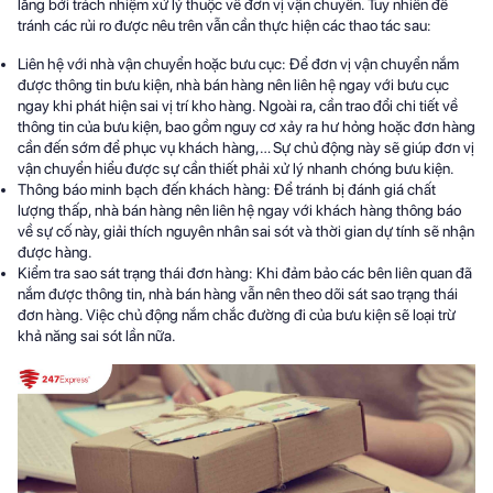
lắng bởi trách nhiệm xử lý thuộc về đơn vị vận chuyển. Tuy nhiên để
tránh các rủi ro được nêu trên vẫn cần thực hiện các thao tác sau:
Liên hệ với nhà vận chuyển hoặc bưu cục: Để đơn vị vận chuyển nắm
được thông tin bưu kiện, nhà bán hàng nên liên hệ ngay với bưu cục
ngay khi phát hiện sai vị trí kho hàng. Ngoài ra, cần trao đổi chi tiết về
thông tin của bưu kiện, bao gồm nguy cơ xảy ra hư hỏng hoặc đơn hàng
cần đến sớm để phục vụ khách hàng,… Sự chủ động này sẽ giúp đơn vị
vận chuyển hiểu được sự cần thiết phải xử lý nhanh chóng bưu kiện.
Thông báo minh bạch đến khách hàng: Để tránh bị đánh giá chất
lượng thấp, nhà bán hàng nên liên hệ ngay với khách hàng thông báo
về sự cố này, giải thích nguyên nhân sai sót và thời gian dự tính sẽ nhận
được hàng.
Kiểm tra sao sát trạng thái đơn hàng: Khi đảm bảo các bên liên quan đã
nắm được thông tin, nhà bán hàng vẫn nên theo dõi sát sao trạng thái
đơn hàng. Việc chủ động nắm chắc đường đi của bưu kiện sẽ loại trừ
khả năng sai sót lần nữa.