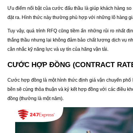
Ưu điểm nổi bật của cước đấu thầu là giúp khách hàng so s
đặt ra​​. Hình thức này thường phù hợp với những lô hàng giá
Tuy vậy, quá trình RFQ cũng tiềm ẩn những rủi ro nhất đị
thắng thầu nhưng lại không đảm bảo chất lượng dịch vụ nh
cân nhắc kỹ năng lực và uy tín của hãng vận tải.
CƯỚC HỢP ĐỒNG (CONTRACT RAT
Cước hợp đồng là một hình thức định giá vận chuyển phổ bi
bên sẽ cùng thỏa thuận và ký kết hợp đồng với các điều kho
đồng (thường là một năm).