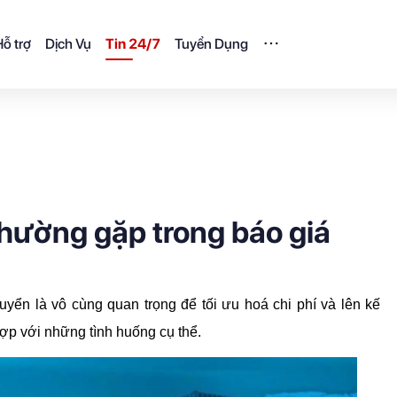
ỗ trợ
Dịch Vụ
Tin 24/7
Tuyển Dụng
hường gặp trong báo giá
uyển là vô cùng quan trọng để tối ưu hoá chi phí và lên kế 
ợp với những tình huống cụ thể.