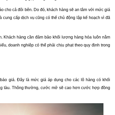
o cho cả đôi bên​. Do đó, khách hàng sẽ an tâm với mức giá 
à cung cấp dịch vụ cũng có thể chủ động lập kế hoạch vì đã 
nh. Khách hàng cần đảm bảo khối lượng hàng hóa luôn nằm 
u, doanh nghiệp có thể phải chịu phạt theo quy định trong 
 báo giá. Đây là mức giá áp dụng cho các lô hàng có khối 
ng tàu. Thông thường, cước mở sẽ cao hơn cước hợp đồng 