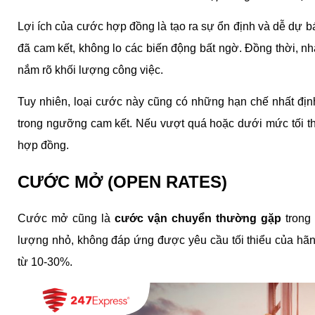
Lợi ích của cước hợp đồng là tạo ra sự ổn định và dễ dự bá
đã cam kết, không lo các biến động bất ngờ. Đồng thời, nh
nắm rõ khối lượng công việc.
Tuy nhiên, loại cước này cũng có những hạn chế nhất đị
trong ngưỡng cam kết. Nếu vượt quá hoặc dưới mức tối thiể
hợp đồng.
CƯỚC MỞ (OPEN RATES)
Cước mở cũng là 
cước vận chuyển thường gặp
 trong
lượng nhỏ, không đáp ứng được yêu cầu tối thiểu của hã
từ 10-30%.