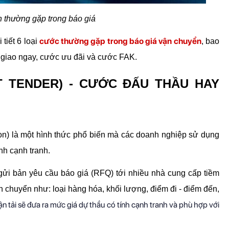
 thường gặp trong báo giá
cước thường gặp trong báo giá vận chuyển
tiết 6 loại 
, bao 
giao ngay, cước ưu đãi và cước FAK.
 TENDER) - CƯỚC ĐẤU THẦU HAY 
) là một hình thức phổ biến mà các doanh nghiệp sử dụng 
nh cạnh tranh.
ửi bản yêu cầu báo giá (RFQ) tới nhiều nhà cung cấp tiềm 
 chuyển như: loại hàng hóa, khối lượng, điểm đi - điểm đến, 
ận tải sẽ đưa ra mức giá dự thầu có tính cạnh tranh và phù hợp với