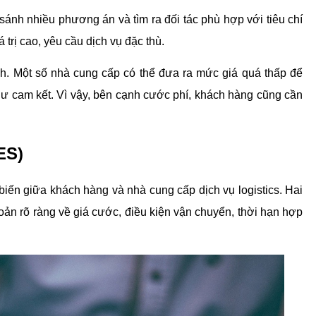
ánh nhiều phương án và tìm ra đối tác phù hợp với tiêu chí 
 trị cao, yêu cầu dịch vụ đặc thù.
nh. Một số nhà cung cấp có thể đưa ra mức giá quá thấp để 
ư cam kết. Vì vậy, bên cạnh cước phí, khách hàng cũng cần 
ES)
ến giữa khách hàng và nhà cung cấp dịch vụ logistics. Hai 
ản rõ ràng về giá cước, điều kiện vận chuyển, thời hạn hợp 