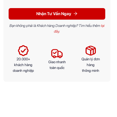
Nhận Tư Vấn Ngay
Bạn không phải là Khách hàng Doanh nghiệp? Tìm hiểu thêm
tại
đây
.
20.000+
Quản lý đơn
Giao nhanh
khách hàng
hàng
toàn quốc
doanh nghiệp
thông minh