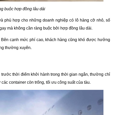
g buộc hợp đồng lâu dài
 và phù hợp cho những doanh nghiệp có lô hàng cỡ nhỏ, số 
gay mà không cần ràng buộc bởi hợp đồng lâu dài.
 Bên cạnh mức phí cao, khách hàng cũng khó được hưởng 
ùng thường xuyên.
rước thời điểm khởi hành trong thời gian ngắn, thường chỉ 
ác container còn trống, tối ưu công suất của tàu​​.