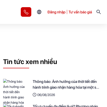
Đăng nhập
Tư vấn báo giá
Tin tức xem nhiều
Thông báo: Ảnh hưởng của thời tiết đến
hành trình giao nhận hàng hóa tại một số
khu vực
06/08/2026
Tối ưu tuyến đa điểm là gì? Phương pháp