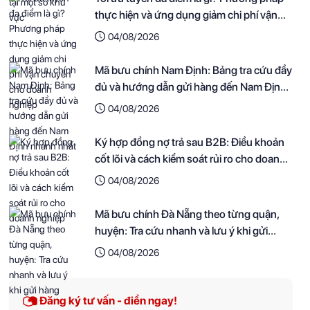
thực hiện và ứng dụng giảm chi phí vận
chuyển cho doanh nghiệp
04/08/2026
Mã bưu chính Nam Định: Bảng tra cứu đầy
đủ và hướng dẫn gửi hàng đến Nam Định
nhanh nhất
04/08/2026
Ký hợp đồng nợ trả sau B2B: Điều khoản
cốt lõi và cách kiểm soát rủi ro cho doanh
nghiệp
04/08/2026
Mã bưu chính Đà Nẵng theo từng quận,
huyện: Tra cứu nhanh và lưu ý khi gửi
hàng
04/08/2026
Đăng ký tư vấn - điền ngay!