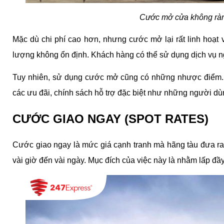
Cước mở cửa không ràn
Mặc dù chi phí cao hơn, nhưng cước mở lại rất linh hoạt
lượng không ổn định. Khách hàng có thể sử dụng dịch vụ n
Tuy nhiên, sử dụng cước mở cũng có những nhược điểm.
các ưu đãi, chính sách hỗ trợ đặc biệt như những người d
CƯỚC GIAO NGAY (SPOT RATES)
Cước giao ngay là mức giá cạnh tranh mà hãng tàu đưa ra t
vài giờ đến vài ngày. Mục đích của việc này là nhằm lấp đầy c