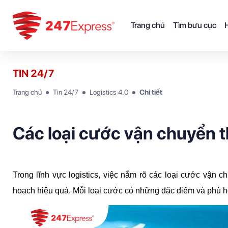
Trang chủ
Tìm bưu cục
H
TIN 24/7
Trang chủ
Tin 24/7
Logistics 4.0
Chi tiết
Các loại cước vận chuyển t
Trong lĩnh vực logistics, việc nắm rõ các loại cước vận ch
hoạch hiệu quả. Mỗi loại cước có những đặc điểm và phù h