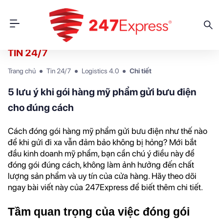
TIN 24/7
Trang chủ
Tin 24/7
Logistics 4.0
Chi tiết
5 lưu ý khi gói hàng mỹ phẩm gửi bưu điện
cho đúng cách
Cách đóng gói hàng mỹ phẩm gửi bưu điện
 như thế nào 
để khi gửi đi xa vẫn đảm bảo không bị hỏng? Mới bắt 
đầu kinh doanh mỹ phẩm, bạn cần chú ý điều này để 
đóng gói đúng cách, không làm ảnh hưởng đến chất 
lượng sản phẩm và uy tín của cửa hàng. Hãy theo dõi 
ngay bài viết này của 247Express để biết thêm chi tiết.
Tầm quan trọng của việc đóng gói 