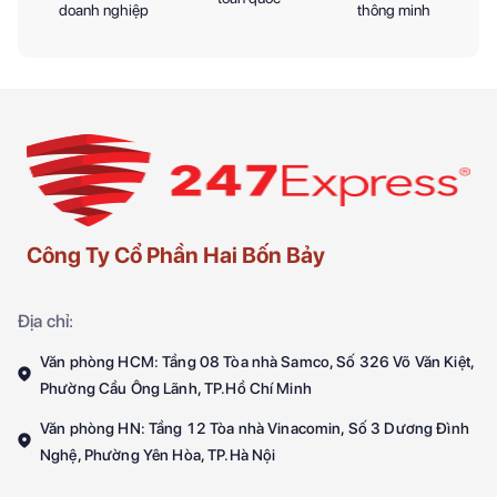
doanh nghiệp
thông minh
Công Ty Cổ Phần Hai Bốn Bảy
Địa chỉ:
Văn phòng HCM: Tầng 08 Tòa nhà Samco, Số 326 Võ Văn Kiệt,
Phường Cầu Ông Lãnh, TP.Hồ Chí Minh
Văn phòng HN: Tầng 12 Tòa nhà Vinacomin, Số 3 Dương Đình
Nghệ, Phường Yên Hòa, TP.Hà Nội