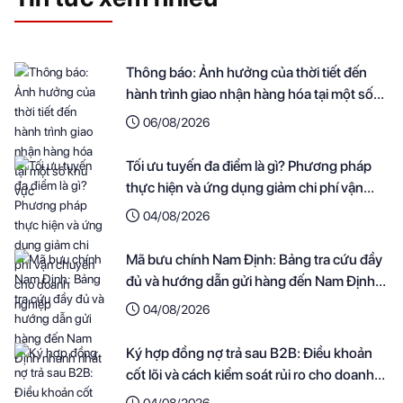
Thông báo: Ảnh hưởng của thời tiết đến
hành trình giao nhận hàng hóa tại một số
khu vực
06/08/2026
Tối ưu tuyến đa điểm là gì? Phương pháp
thực hiện và ứng dụng giảm chi phí vận
chuyển cho doanh nghiệp
04/08/2026
Mã bưu chính Nam Định: Bảng tra cứu đầy
đủ và hướng dẫn gửi hàng đến Nam Định
nhanh nhất
04/08/2026
Ký hợp đồng nợ trả sau B2B: Điều khoản
cốt lõi và cách kiểm soát rủi ro cho doanh
nghiệp
04/08/2026