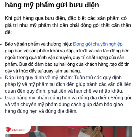
hàng mỹ phẩm gửi bưu điện
Khi gửi hàng qua bưu điện, đặc biệt các sản phẩm có 
giá trị như mỹ phẩm thì cần phải đóng gói thật cẩn thận 
để:
Bảo vệ sản phẩm và thương hiệu: 
Đóng gói chuyên nghiệp
giúp bảo vệ sản phẩm khỏi va đập, rơi rớt và các tác động bên 
ngoài trong quá trình vận chuyển, duy trì chất lượng của sản 
phẩm. Qua đó đảm bảo sự hài lòng của khách hàng, tạo độ tin 
cậy và thúc đẩy sự quay lại mua hàng.
Đáp ứng quy định về mỹ phẩm: Tuân thủ các quy định
pháp lý về mỹ phẩm tại đích đến giúp tránh các vấn đề liên
quan đến quy định, phạt tiền và hạn chế về nhập khẩu.
Giao hàng mỹ phẩm đúng hẹn và đúng địa điểm: Đóng gói
và vận chuyển mỹ phẩm đúng cách giúp đảm bảo giao
hàng đúng hẹn và đúng địa điểm.