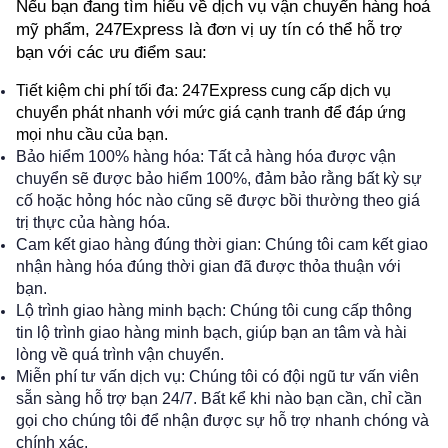
Nếu bạn đang tìm hiểu về dịch vụ vận chuyển hàng hoá 
mỹ phẩm, 247Express là đơn vị uy tín có thể hỗ trợ 
bạn với các ưu điểm sau:
Tiết kiệm chi phí tối đa: 247Express cung cấp dịch vụ 
chuyển phát nhanh với mức giá cạnh tranh để đáp ứng 
mọi nhu cầu của bạn.
Bảo hiểm 100% hàng hóa: Tất cả hàng hóa được vận
chuyển sẽ được bảo hiểm 100%, đảm bảo rằng bất kỳ sự
cố hoặc hỏng hóc nào cũng sẽ được bồi thường theo giá
trị thực của hàng hóa.
Cam kết giao hàng đúng thời gian: Chúng tôi cam kết giao
nhận hàng hóa đúng thời gian đã được thỏa thuận với
bạn.
Lộ trình giao hàng minh bạch: Chúng tôi cung cấp thông
tin lộ trình giao hàng minh bạch, giúp bạn an tâm và hài
lòng về quá trình vận chuyển.
Miễn phí tư vấn dịch vụ: Chúng tôi có đội ngũ tư vấn viên
sẵn sàng hỗ trợ bạn 24/7. Bất kể khi nào bạn cần, chỉ cần
gọi cho chúng tôi để nhận được sự hỗ trợ nhanh chóng và
chính xác.