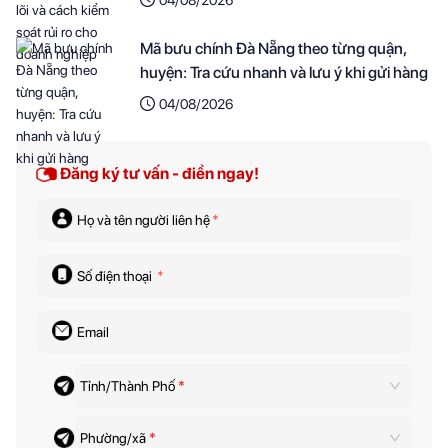
Mã bưu chính Đà Nẵng theo từng quận,
huyện: Tra cứu nhanh và lưu ý khi gửi hàng
04/08/2026
Đăng ký tư vấn - điền ngay!
Họ và tên người liên hệ
*
Số điện thoại
*
Email
Tỉnh/Thành Phố
*
Phường/xã
*