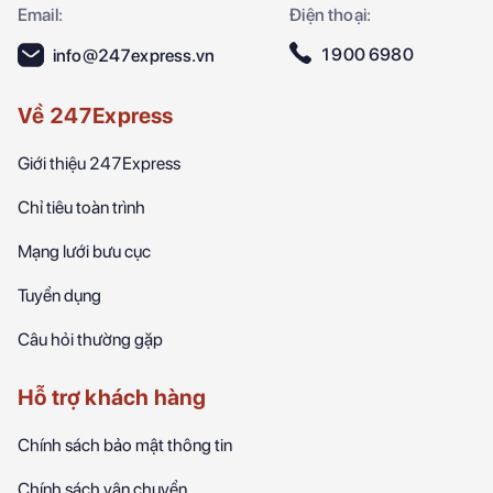
Email:
Điện thoại:
1900 6980
info@247express.vn
Về 247Express
Giới thiệu 247Express
Chỉ tiêu toàn trình
Mạng lưới bưu cục
Tuyển dụng
Câu hỏi thường gặp
Hỗ trợ khách hàng
Chính sách bảo mật thông tin
Chính sách vận chuyển