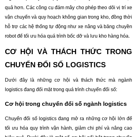
quả hơn. Các công cụ đám mây cho phép theo dõi vị trí xe 
vận chuyển và quy hoạch không gian trong kho, đồng thời 
hỗ trợ các hệ thống tự động như xe nâng và băng chuyền 
robot để tối ưu hóa quá trình bốc dỡ và lưu kho hàng hóa.
CƠ HỘI VÀ THÁCH THỨC TRONG 
CHUYỂN ĐỔI SỐ LOGISTICS
Dưới đây là những cơ hội và thách thức mà ngành 
logistics đang đối mặt trong quá trình chuyển đổi số:
Cơ hội trong chuyển đổi số ngành logistics
Chuyển đổi số logistics đang mở ra những cơ hội lớn để 
tối ưu hóa quy trình vận hành, giảm chi phí và nâng cao 