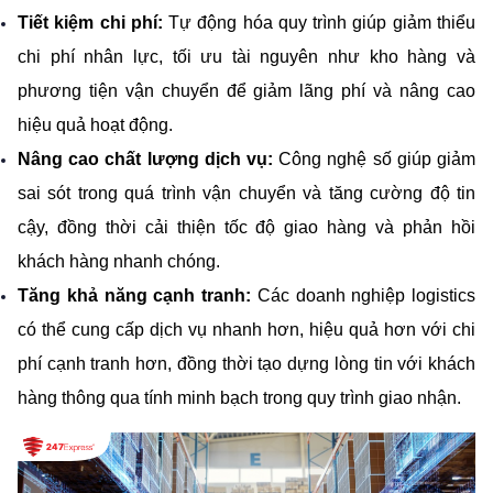
Tiết kiệm chi phí:
 Tự động hóa quy trình giúp giảm thiểu 
chi phí nhân lực, tối ưu tài nguyên như kho hàng và 
phương tiện vận chuyển để giảm lãng phí và nâng cao 
hiệu quả hoạt động.
Nâng cao chất lượng dịch vụ:
 Công nghệ số giúp giảm 
sai sót trong quá trình vận chuyển và tăng cường độ tin 
cậy, đồng thời cải thiện tốc độ giao hàng và phản hồi 
khách hàng nhanh chóng.
Tăng khả năng cạnh tranh:
 Các doanh nghiệp logistics 
có thể cung cấp dịch vụ nhanh hơn, hiệu quả hơn với chi 
phí cạnh tranh hơn, đồng thời tạo dựng lòng tin với khách 
hàng thông qua tính minh bạch trong quy trình giao nhận.