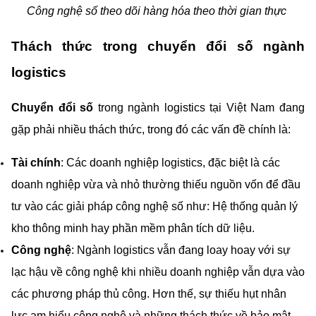
Công nghệ số theo dõi hàng hóa theo thời gian thực 
Thách thức trong chuyển đổi số ngành 
logistics
Chuyển đổi số
 trong ngành logistics tại Việt Nam đang 
gặp phải nhiều thách thức, trong đó các vấn đề chính là:
Tài chính
: Các doanh nghiệp logistics, đặc biệt là các 
doanh nghiệp vừa và nhỏ thường thiếu nguồn vốn để đầu 
tư vào các giải pháp công nghệ số như: Hệ thống quản lý 
kho thông minh hay phần mềm phân tích dữ liệu. 
Công nghệ
: Ngành logistics vẫn đang loay hoay với sự 
lạc hậu về công nghệ khi nhiều doanh nghiệp vẫn dựa vào 
các phương pháp thủ công. Hơn thế, sự thiếu hụt nhân 
lực am hiểu công nghệ và những thách thức về bảo mật 