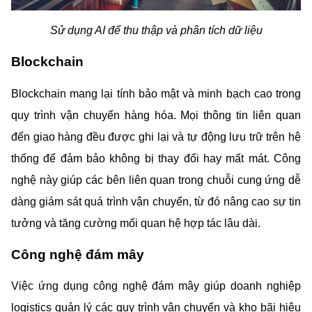
Sử dụng AI để thu thập và phân tích dữ liệu
Blockchain
Blockchain mang lại tính bảo mật và minh bạch cao trong 
quy trình vận chuyển hàng hóa. Mọi thông tin liên quan 
đến giao hàng đều được ghi lại và tự động lưu trữ trên hệ 
thống để đảm bảo không bị thay đổi hay mất mát. Công 
nghệ này giúp các bên liên quan trong chuỗi cung ứng dễ 
dàng giám sát quá trình vận chuyển, từ đó nâng cao sự tin 
tưởng và tăng cường mối quan hệ hợp tác lâu dài.
Công nghệ đám mây
Việc ứng dụng công nghệ đám mây giúp doanh nghiệp 
logistics quản lý các quy trình vận chuyển và kho bãi hiệu 