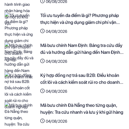
06/08/2026
Tối ưu tuyến đa điểm là gì? Phương pháp
thực hiện và ứng dụng giảm chi phí vận
chuyển cho doanh nghiệp
04/08/2026
Mã bưu chính Nam Định: Bảng tra cứu đầy
đủ và hướng dẫn gửi hàng đến Nam Định
nhanh nhất
04/08/2026
Ký hợp đồng nợ trả sau B2B: Điều khoản
cốt lõi và cách kiểm soát rủi ro cho doanh
nghiệp
04/08/2026
Mã bưu chính Đà Nẵng theo từng quận,
huyện: Tra cứu nhanh và lưu ý khi gửi hàng
04/08/2026