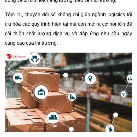
động và tối ưu hóa năng lượng, bảo vệ môi trường.
Tóm lại, chuyển đổi số không chỉ giúp ngành logistics tối 
ưu hóa các quy trình hiện tại mà còn mở ra cơ hội lớn để 
cải thiện chất lượng dịch vụ và đáp ứng nhu cầu ngày 
càng cao của thị trường.