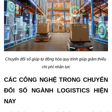
Chuyển đổi số giúp tự động hóa quy trình giúp giảm thiểu 
chi phí nhân lực
CÁC CÔNG NGHỆ TRONG CHUYỂN 
ĐỔI SỐ NGÀNH LOGISTICS HIỆN 
NAY