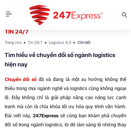
TIN 24/7
Trang chủ
Tin 24/7
Logistics 4.0
Chi tiết
Tìm hiểu về chuyển đổi số ngành logistics
hiện nay
Chuyển đổi số
 đã và đang là một xu hướng không thể 
thiếu trong mọi ngành nghề và logistics cũng không ngoại 
lệ. Đây không chỉ là giải pháp nâng cao năng lực cạnh 
tranh mà còn là chìa khóa tối ưu hóa quy trình vận hành. 
247Express
Bài viết này, 
 sẽ cùng bạn khám phá chuyển 
đổi số trong ngành logistics, từ đó làm sáng tỏ những thay 