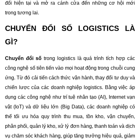
đổi hiện tại và mở ra cánh cửa đến những cơ hội mới 
trong tương lai.
CHUYỂN ĐỔI SỐ LOGISTICS LÀ 
GÌ?
Chuyển đổi số
 trong logistics là quá trình tích hợp các 
công nghệ số tiên tiến vào mọi hoạt động trong chuỗi cung 
ứng. Từ đó cải tiến cách thức vận hành, thay đổi tư duy và 
chiến lược của các doanh nghiệp logistics. Bằng việc áp 
dụng các công nghệ như trí tuệ nhân tạo (AI), Internet vạn 
vật (IoT) và dữ liệu lớn (Big Data), các doanh nghiệp có 
thể tối ưu hóa quy trình thu mua, tồn kho, vận chuyển, 
phân phối, quản lý kho, xử lý đơn hàng, thanh toán và dịch 
vụ chăm sóc khách hàng, giúp tăng trưởng hiệu quả, giảm 