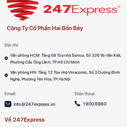
Công Ty Cổ Phần Hai Bốn Bảy
Địa chỉ:
Văn phòng HCM: Tầng 08 Tòa nhà Samco, Số 326 Võ Văn Kiệt,
Phường Cầu Ông Lãnh, TP.Hồ Chí Minh
Văn phòng HN: Tầng 12 Tòa nhà Vinacomin, Số 3 Dương Đình
Nghệ, Phường Yên Hòa, TP.Hà Nội
Email:
Điện thoại:
1900 6980
info@247express.vn
Về 247Express