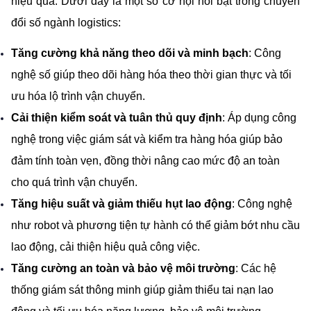
hiệu quả. Dưới đây là một số cơ hội nổi bật trong chuyển 
đổi số ngành logistics:
Tăng cường khả năng theo dõi và minh bạch
: Công 
nghệ số giúp theo dõi hàng hóa theo thời gian thực và tối 
ưu hóa lộ trình vận chuyển.
Cải thiện kiểm soát và tuân thủ quy định
: Áp dụng công 
nghệ trong việc giám sát và kiểm tra hàng hóa giúp bảo 
đảm tính toàn vẹn, đồng thời nâng cao mức độ an toàn 
cho quá trình vận chuyển.
Tăng hiệu suất và giảm thiếu hụt lao động
: Công nghệ 
như robot và phương tiện tự hành có thể giảm bớt nhu cầu 
lao động, cải thiện hiệu quả công việc.
Tăng cường an toàn và bảo vệ môi trường
: Các hệ 
thống giám sát thông minh giúp giảm thiểu tai nạn lao 