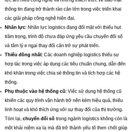
thông tin đang trở thành rào cản lớn trong việc triển khai 
các giải pháp công nghệ hiện đại.
Nhân lực
: Nhân lực logistics đang đối mặt với thiếu hụt 
trầm trọng, trình độ chưa đáp ứng yêu cầu chuyển đổi số 
và tâm lý e ngại thay đổi cản trở sự phát triển. 
Thiếu đồng nhất
: Các doanh nghiệp logistics thiếu sự 
hợp tác trong việc áp dụng các tiêu chuẩn chung, dẫn đến 
khó khăn trong việc chia sẻ thông tin và tích hợp các hệ 
thống.
Phụ thuộc vào hệ thống cũ
: Việc sử dụng hệ thống cũ 
khiến các quy trình vận hành trở nên kém hiệu quả, thiếu 
linh hoạt và khó thích ứng với sự thay đổi của thị trường.
Tóm lại,
 chuyển đổi số
 trong ngành logistics không còn là 
một khái niệm xa lạ mà đã trở thành yếu tố then chốt giúp 