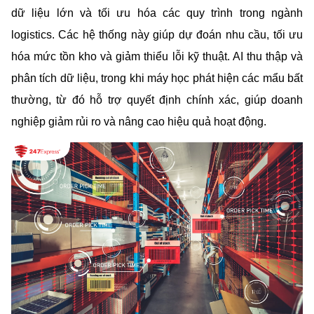
dữ liệu lớn và tối ưu hóa các quy trình trong ngành 
logistics. Các hệ thống này giúp dự đoán nhu cầu, tối ưu 
hóa mức tồn kho và giảm thiểu lỗi kỹ thuật. AI thu thập và 
phân tích dữ liệu, trong khi máy học phát hiện các mẩu bất 
thường, từ đó hỗ trợ quyết định chính xác, giúp doanh 
nghiệp giảm rủi ro và nâng cao hiệu quả hoạt động.