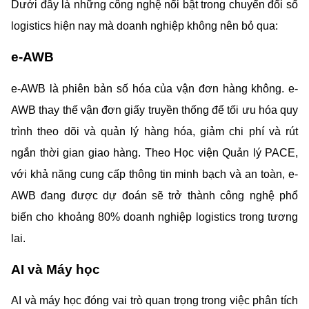
Dưới đây là những công nghệ nổi bật trong chuyển đổi số 
logistics hiện nay mà doanh nghiệp không nên bỏ qua: 
e-AWB
e-AWB là phiên bản số hóa của vận đơn hàng không. e-
AWB thay thế vận đơn giấy truyền thống để tối ưu hóa quy 
trình theo dõi và quản lý hàng hóa, giảm chi phí và rút 
ngắn thời gian giao hàng. Theo Học viện Quản lý PACE, 
với khả năng cung cấp thông tin minh bạch và an toàn, e-
AWB đang được dự đoán sẽ trở thành công nghệ phổ 
biến cho khoảng 80% doanh nghiệp logistics trong tương 
lai.
AI và Máy học
AI và máy học đóng vai trò quan trọng trong việc phân tích 