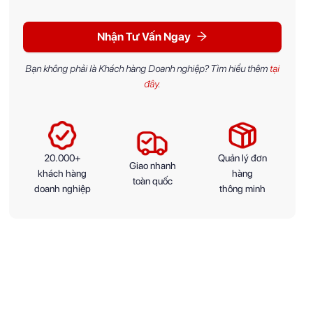
Nhận Tư Vấn Ngay
Bạn không phải là Khách hàng Doanh nghiệp? Tìm hiểu thêm
tại
đây
.
20.000+
Quản lý đơn
Giao nhanh
khách hàng
hàng
toàn quốc
doanh nghiệp
thông minh