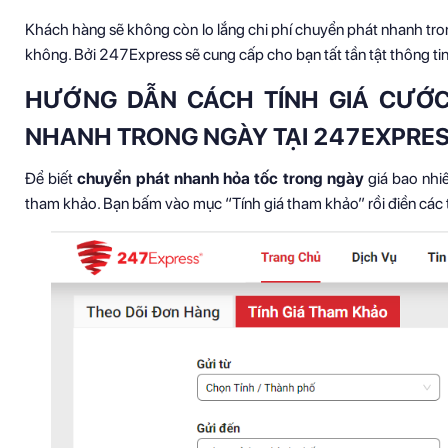
Khách hàng sẽ không còn lo lắng chi phí chuyển phát nhanh tro
không. Bởi 247Express sẽ cung cấp cho bạn tất tần tật thông tin về
HƯỚNG DẪN CÁCH TÍNH GIÁ CƯỚC
NHANH TRONG NGÀY TẠI 247EXPRE
Để biết
chuyển phát nhanh hỏa tốc trong ngày
giá bao nhiê
tham khảo. Bạn bấm vào mục “Tính giá tham khảo” rồi điền các t