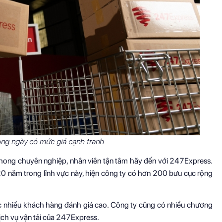
ong ngày có mức giá cạnh tranh
phong chuyên nghiệp, nhân viên tận tâm hãy đến với 247Express.
0 năm trong lĩnh vực này, hiện công ty có hơn 200 bưu cục rộng
ược nhiều khách hàng đánh giá cao. Công ty cũng có nhiều chương
dịch vụ vận tải của 247Express.