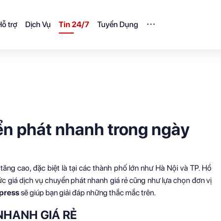
ỗ trợ
Dịch Vụ
Tin 24/7
Tuyển Dụng
ển phát nhanh trong ngày
ăng cao, đặc biệt là tại các thành phố lớn như Hà Nội và TP. Hồ
c giá dịch vụ chuyển phát nhanh giá rẻ cũng như lựa chọn đơn vị
press
sẽ giúp bạn giải đáp những thắc mắc trên.
NHANH GIÁ RẺ