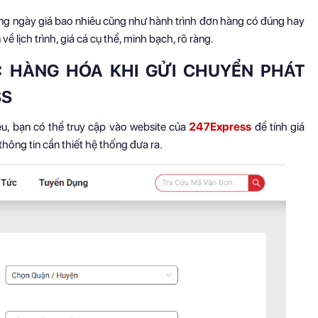
ng ngày giá bao nhiêu cũng như hành trình đơn hàng có đúng hay
 lịch trình, giá cả cụ thể, minh bạch, rõ ràng.
 HÀNG HÓA KHI GỬI CHUYỂN PHÁT
SS
u, bạn có thể truy cập vào website của
247Express
để tính giá
hông tin cần thiết hệ thống đưa ra.