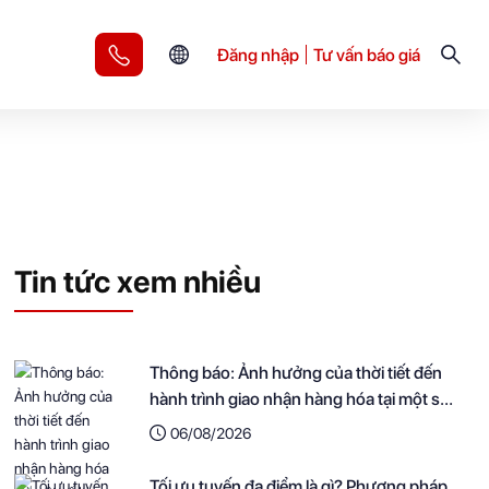
Đăng nhập
Tư vấn báo giá
Tin tức xem nhiều
Thông báo: Ảnh hưởng của thời tiết đến
hành trình giao nhận hàng hóa tại một số
khu vực
06/08/2026
Tối ưu tuyến đa điểm là gì? Phương pháp