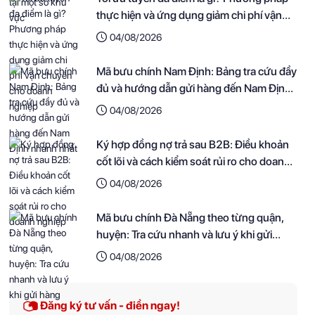
thực hiện và ứng dụng giảm chi phí vận
chuyển cho doanh nghiệp
04/08/2026
Mã bưu chính Nam Định: Bảng tra cứu đầy
đủ và hướng dẫn gửi hàng đến Nam Định
nhanh nhất
04/08/2026
Ký hợp đồng nợ trả sau B2B: Điều khoản
cốt lõi và cách kiểm soát rủi ro cho doanh
nghiệp
04/08/2026
Mã bưu chính Đà Nẵng theo từng quận,
huyện: Tra cứu nhanh và lưu ý khi gửi
hàng
04/08/2026
Đăng ký tư vấn - điền ngay!