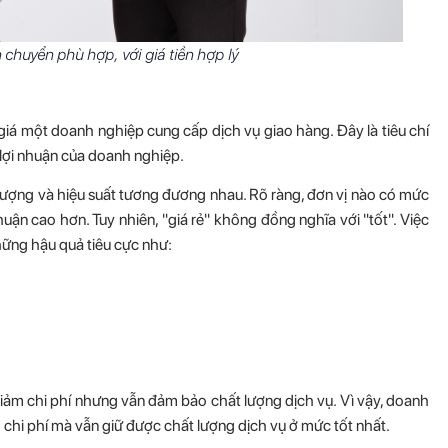
chuyển phù hợp, với giá tiền hợp lý
giá một doanh nghiệp cung cấp dịch vụ giao hàng. Đây là tiêu chí
lợi nhuận của doanh nghiệp.
t lượng và hiệu suất tương đương nhau. Rõ ràng, đơn vị nào có mức
uận cao hơn. Tuy nhiên, "giá rẻ" không đồng nghĩa với "tốt". Việc
hững hậu quả tiêu cực như:
iảm chi phí nhưng vẫn đảm bảo chất lượng dịch vụ. Vì vậy, doanh
 chi phí mà vẫn giữ được chất lượng dịch vụ ở mức tốt nhất.