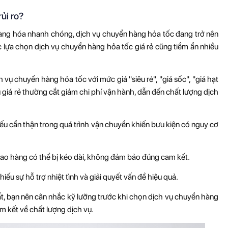
ủi ro?
 hàng hóa nhanh chóng, dịch vụ chuyển hàng hỏa tốc đang trở nên
ệc lựa chọn dịch vụ chuyển hàng hỏa tốc giá rẻ cũng tiềm ẩn nhiều
h vụ chuyển hàng hỏa tốc với mức giá "siêu rẻ", "giá sốc", "giá hạt
ụ giá rẻ thường cắt giảm chi phí vận hành, dẫn đến chất lượng dịch
hiếu cẩn thận trong quá trình vận chuyển khiến bưu kiện có nguy cơ
 giao hàng có thể bị kéo dài, không đảm bảo đúng cam kết.
ếu sự hỗ trợ nhiệt tình và giải quyết vấn đề hiệu quả.
, bạn nên cân nhắc kỹ lưỡng trước khi chọn dịch vụ chuyển hàng
am kết về chất lượng dịch vụ.