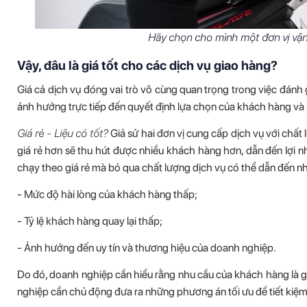
Hãy chọn cho mình một đơn vị vận 
Vậy, đâu là giá tốt cho các dịch vụ giao hàng?
Giá cả dịch vụ đóng vai trò vô cùng quan trọng trong việc đánh 
ảnh hưởng trực tiếp đến quyết định lựa chọn của khách hàng và 
Giá rẻ - Liệu có tốt?
Giả sử hai đơn vị cung cấp dịch vụ với chấ
giá rẻ hơn sẽ thu hút được nhiều khách hàng hơn, dẫn đến lợi nh
chạy theo giá rẻ mà bỏ qua chất lượng dịch vụ có thể dẫn đến n
- Mức độ hài lòng của khách hàng thấp;
- Tỷ lệ khách hàng quay lại thấp;
- Ảnh hưởng đến uy tín và thương hiệu của doanh nghiệp.
Do đó, doanh nghiệp cần hiểu rằng nhu cầu của khách hàng là g
nghiệp cần chủ động đưa ra những phương án tối ưu để tiết kiệm