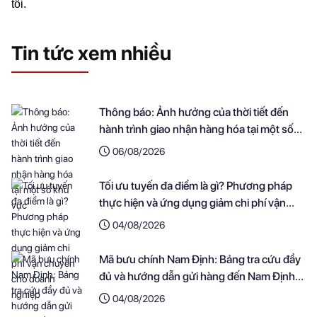
tôi.
Tin tức xem nhiều
Thông báo: Ảnh hưởng của thời tiết đến
hành trình giao nhận hàng hóa tại một số
khu vực
06/08/2026
Tối ưu tuyến đa điểm là gì? Phương pháp
thực hiện và ứng dụng giảm chi phí vận
chuyển cho doanh nghiệp
04/08/2026
Mã bưu chính Nam Định: Bảng tra cứu đầy
đủ và hướng dẫn gửi hàng đến Nam Định
nhanh nhất
04/08/2026