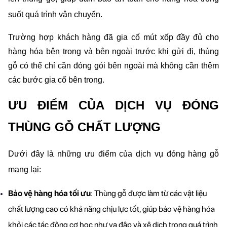
suốt quá trình vận chuyển.
Trường hợp khách hàng đã gia cố mút xốp đầy đủ cho 
hàng hóa bên trong và bên ngoài trước khi gửi đi, thùng 
gỗ có thể chỉ cần đóng gói bên ngoài mà không cần thêm 
các bước gia cố bên trong.
ƯU ĐIỂM CỦA DỊCH VỤ ĐÓNG 
THÙNG GỖ CHẤT LƯỢNG
Dưới đây là những ưu điểm của dịch vụ đóng hàng gỗ 
mang lại:
Bảo vệ hàng hóa tối ưu
: Thùng gỗ được làm từ các vật liệu 
chất lượng cao có khả năng chịu lực tốt, giúp bảo vệ hàng hóa 
khỏi các tác động cơ học như va đập và xê dịch trong quá trình 