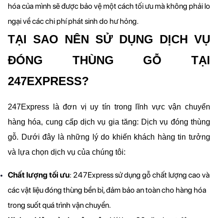
hóa của mình sẽ được bảo vệ một cách tối ưu mà không phải lo 
ngại về các chi phí phát sinh do hư hỏng.
TẠI SAO NÊN SỬ DỤNG DỊCH VỤ 
ĐÓNG THÙNG GỖ TẠI 
247EXPRESS?
247Express là đơn vị uy tín trong lĩnh vực vận chuyển 
hàng hóa, cung cấp dịch vụ gia tăng: Dịch vụ đóng thùng 
gỗ. Dưới đây là những lý do khiến khách hàng tin tưởng 
và lựa chọn dịch vụ của chúng tôi:
Chất lượng tối ưu
: 247Express sử dụng gỗ chất lượng cao và 
các vật liệu đóng thùng bền bỉ, đảm bảo an toàn cho hàng hóa 
trong suốt quá trình vận chuyển.