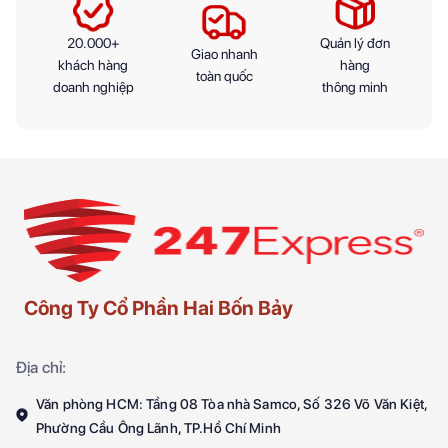
20.000+
Quản lý đơn
Giao nhanh
khách hàng
hàng
toàn quốc
doanh nghiệp
thông minh
Công Ty Cổ Phần Hai Bốn Bảy
Địa chỉ:
Văn phòng HCM: Tầng 08 Tòa nhà Samco, Số 326 Võ Văn Kiệt,
Phường Cầu Ông Lãnh, TP.Hồ Chí Minh