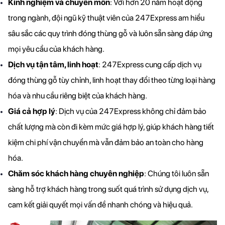
Kinh nghiệm và chuyên môn
: Với hơn 20 năm hoạt động 
trong ngành, đội ngũ kỹ thuật viên của 247Express am hiểu 
sâu sắc các quy trình đóng thùng gỗ và luôn sẵn sàng đáp ứng 
mọi yêu cầu của khách hàng.
Dịch vụ tận tâm, linh hoạt
: 247Express cung cấp dịch vụ 
đóng thùng gỗ tùy chỉnh, linh hoạt thay đổi theo từng loại hàng 
hóa và nhu cầu riêng biệt của khách hàng.
Giá cả hợp lý
: Dịch vụ của 247Express không chỉ đảm bảo 
chất lượng mà còn đi kèm mức giá hợp lý, giúp khách hàng tiết 
kiệm chi phí vận chuyển mà vẫn đảm bảo an toàn cho hàng 
hóa.
Chăm sóc khách hàng chuyên nghiệp
: Chúng tôi luôn sẵn 
sàng hỗ trợ khách hàng trong suốt quá trình sử dụng dịch vụ, 
cam kết giải quyết mọi vấn đề nhanh chóng và hiệu quả.