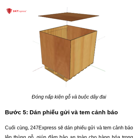
Đóng nắp kiện gỗ và buộc dây đai
Bước 5: Dán phiếu gửi và tem cảnh báo
Cuối cùng, 247Express sẽ dán phiếu gửi và tem cảnh báo 
lên thùng gỗ, giúp đảm bảo an toàn cho hàng hóa trong 