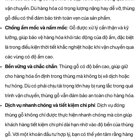
vận chuyển. Dù hàng hóa có trọng lượng nặng hay dễ vỡ, thùng 
gỗ đều có thể đảm bảo tính toàn vẹn của sản phẩm.
Chống ẩm mốc và nấm mốc
: Gỗ được xử lý cẩn thận và kỹ 
lưỡng, giúp bảo vệ hàng hóa khỏi tác động của độ ẩm, đặc biệt 
là trong điều kiện thời tiết khắc nghiệt hoặc khi vận chuyển qua 
các vùng có độ ẩm cao.
Bền vững và chắc chắn
: Thùng gỗ có độ bền cao, giúp giữ 
cho hàng hóa ổn định trong thùng mà không bị xê dịch hoặc 
hư hỏng. Dù có phải chịu tải trọng lớn hay bị rung lắc trong quá 
trình vận chuyển, thùng gỗ vẫn đảm bảo an toàn cho hàng hóa.
Dịch vụ nhanh chóng và tiết kiệm chi phí
: Dịch vụ đóng 
thùng gỗ không chỉ được thực hiện nhanh chóng mà còn giúp 
khách hàng tiết kiệm chi phí dài hạn nhờ vào độ bền của thùng 
gỗ. Với một khoản đầu tư hợp lý, bạn có thể yên tâm rằng hàng 