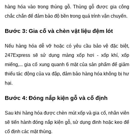
hàng hóa vào trong thùng gỗ. Thùng gỗ được gia công 
chắc chắn để đảm bảo độ bền trong quá trình vận chuyển.
Bước 3: Gia cố và chèn vật liệu đệm lót
Nếu hàng hóa dễ vỡ hoặc có yêu cầu bảo vệ đặc biệt, 
247Express sẽ sử dụng màng xốp hơi - xốp khí, xốp 
miếng,... gia cố xung quanh 6 mặt của sản phẩm để giảm 
thiểu tác động của va đập, đảm bảo hàng hóa không bị hư 
hại.
Bước 4: Đóng nắp kiện gỗ và cố định
Sau khi hàng hóa được chèn mút xốp và gia cố, nhân viên 
sẽ tiến hành đóng nắp kiện gỗ, sử dụng đinh hoặc keo để 
cố định các mặt thùng.