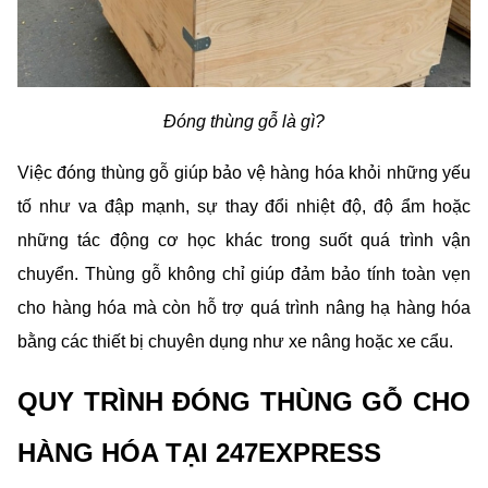
Đóng thùng gỗ là gì?
Việc đóng thùng gỗ giúp bảo vệ hàng hóa khỏi những yếu 
tố như va đập mạnh, sự thay đổi nhiệt độ, độ ẩm hoặc 
những tác động cơ học khác trong suốt quá trình vận 
chuyển. Thùng gỗ không chỉ giúp đảm bảo tính toàn vẹn 
cho hàng hóa mà còn hỗ trợ quá trình nâng hạ hàng hóa 
bằng các thiết bị chuyên dụng như xe nâng hoặc xe cẩu. 
QUY TRÌNH ĐÓNG THÙNG GỖ CHO 
HÀNG HÓA TẠI 247EXPRESS