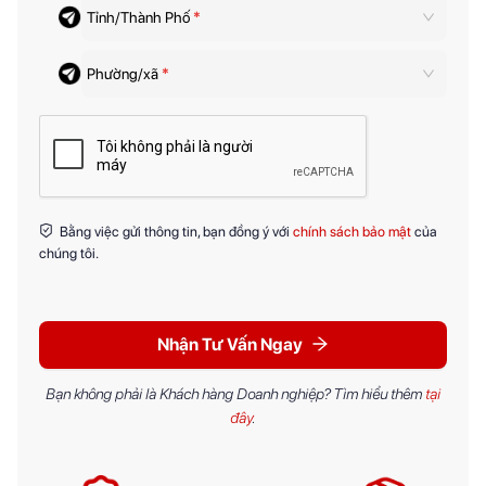
Tỉnh/Thành Phố
*
Phường/xã
*
Bằng việc gửi thông tin, bạn đồng ý với
chính sách bảo mật
của
chúng tôi.
Nhận Tư Vấn Ngay
Bạn không phải là Khách hàng Doanh nghiệp? Tìm hiểu thêm
tại
đây
.