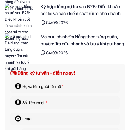
Ký hợp đồng nợ trả sau B2B: Điều khoản
cốt lõi và cách kiểm soát rủi ro cho doanh
nghiệp
04/08/2026
Mã bưu chính Đà Nẵng theo từng quận,
huyện: Tra cứu nhanh và lưu ý khi gửi hàng
04/08/2026
Đăng ký tư vấn - điền ngay!
Họ và tên người liên hệ
*
Số điện thoại
*
Email