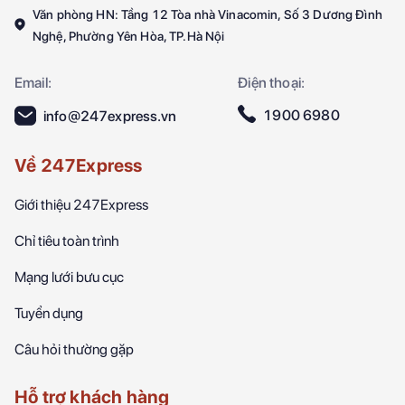
Văn phòng HN: Tầng 12 Tòa nhà Vinacomin, Số 3 Dương Đình
Nghệ, Phường Yên Hòa, TP.Hà Nội
Email:
Điện thoại:
1900 6980
info@247express.vn
Về 247Express
Giới thiệu 247Express
Chỉ tiêu toàn trình
Mạng lưới bưu cục
Tuyển dụng
Câu hỏi thường gặp
Hỗ trợ khách hàng