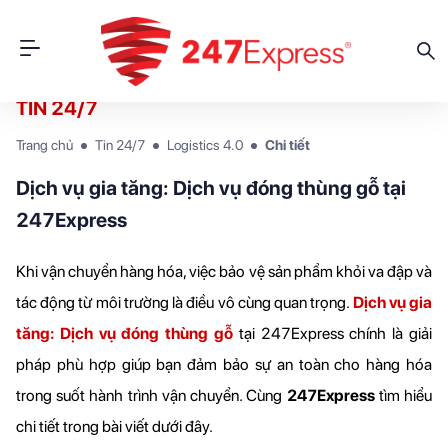
TIN 24/7
Trang chủ
Tin 24/7
Logistics 4.0
Chi tiết
Dịch vụ gia tăng: Dịch vụ đóng thùng gỗ tại
247Express
Khi vận chuyển hàng hóa, việc bảo vệ sản phẩm khỏi va đập và 
tác động từ môi trường là điều vô cùng quan trọng. 
Dịch vụ gia 
tăng: Dịch vụ đóng thùng gỗ
tại 247Express chính là giải 
pháp phù hợp giúp bạn đảm bảo sự an toàn cho hàng hóa 
trong suốt hành trình vận chuyển. Cùng 
247Express 
tìm hiểu 
chi tiết trong bài viết dưới đây.