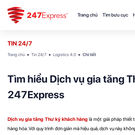
Trang chủ
Tìm bưu cục
H
TIN 24/7
Trang chủ
Tin 24/7
Logistics 4.0
Chi tiết
Tìm hiểu Dịch vụ gia tăng T
247Express
Dịch vụ gia tăng Thư ký khách hàng
 là một giải pháp thiết
hàng hóa. Với quy trình đơn giản mà hiệu quả, dịch vụ này không 