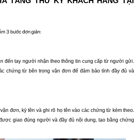
IA TĂNG THƯ KÝ KHÁCH HÀNG TẠI 
ồm 3 bước đơn giản:
 đến tay người nhận theo thông tin cung cấp từ người gửi. 
ác chứng từ bên trong vận đơn để đảm bảo tính đầy đủ và 
ận đơn, ký tên và ghi rõ họ tên vào các chứng từ kèm theo. 
được giao đúng người và đầy đủ nội dung, tạo bằng chứng 