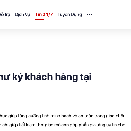
ỗ trợ
Dịch Vụ
Tin 24/7
Tuyển Dụng
hư ký khách hàng tại
 thực giúp tăng cường tính minh bạch và an toàn trong giao nhận 
chỉ giúp tiết kiệm thời gian mà còn góp phần gia tăng uy tín cho 