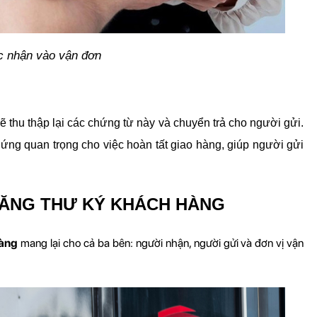
c nhận vào vận đơn
 thu thập lại các chứng từ này và chuyển trả cho người gửi. 
ng quan trọng cho việc hoàn tất giao hàng, giúp người gửi 
 TĂNG THƯ KÝ KHÁCH HÀNG
hàng
 mang lại cho cả ba bên: người nhận, người gửi và đơn vị vận 