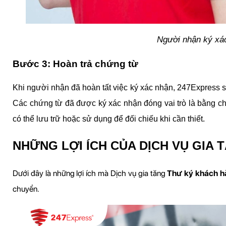
Người nhận ký xá
Bước 3: Hoàn trả chứng từ
Khi người nhận đã hoàn tất việc ký xác nhận, 247Express sẽ
Các chứng từ đã được ký xác nhận đóng vai trò là bằng chứ
có thể lưu trữ hoặc sử dụng để đối chiếu khi cần thiết.
NHỮNG LỢI ÍCH CỦA DỊCH VỤ GIA
Dưới đây là những lợi ích mà Dịch vụ gia tăng 
Thư ký khách 
chuyển.