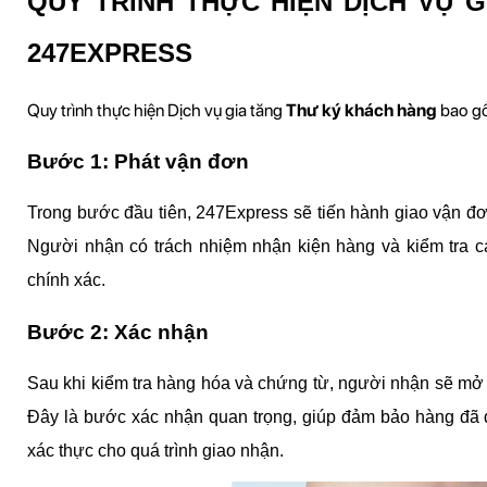
QUY TRÌNH THỰC HIỆN DỊCH VỤ G
247EXPRESS
Quy trình thực hiện Dịch vụ gia tăng 
Thư ký khách hàng
 bao g
Bước 1: Phát vận đơn
Trong bước đầu tiên, 247Express sẽ tiến hành giao vận đơn
Người nhận có trách nhiệm nhận kiện hàng và kiểm tra c
chính xác.
Bước 2: Xác nhận
Sau khi kiểm tra hàng hóa và chứng từ, người nhận sẽ mở v
Đây là bước xác nhận quan trọng, giúp đảm bảo hàng đã 
xác thực cho quá trình giao nhận.