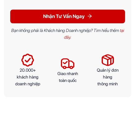
Nhận Tư Vấn Ngay
Bạn không phải là Khách hàng Doanh nghiệp? Tìm hiểu thêm
tại
đây
.
20.000+
Quản lý đơn
Giao nhanh
khách hàng
hàng
toàn quốc
doanh nghiệp
thông minh