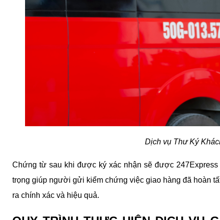
Dịch vụ Thư Ký Khác
Chứng từ sau khi được ký xác nhận sẽ được 247Express th
trọng giúp người gửi kiểm chứng việc giao hàng đã hoàn tất
ra chính xác và hiệu quả.