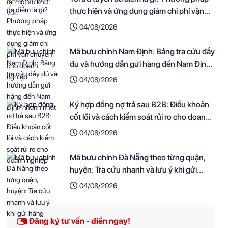
thực hiện và ứng dụng giảm chi phí vận
chuyển cho doanh nghiệp
04/08/2026
Mã bưu chính Nam Định: Bảng tra cứu đầy
đủ và hướng dẫn gửi hàng đến Nam Định
nhanh nhất
04/08/2026
Ký hợp đồng nợ trả sau B2B: Điều khoản
cốt lõi và cách kiểm soát rủi ro cho doanh
nghiệp
04/08/2026
Mã bưu chính Đà Nẵng theo từng quận,
huyện: Tra cứu nhanh và lưu ý khi gửi
hàng
04/08/2026
Đăng ký tư vấn - điền ngay!