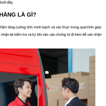
 dưới đây.
HÀNG LÀ GÌ?
hằm tăng cường tính minh bạch và xác thực trong quá trình giao 
 nhận sẽ kiểm tra và ký tên vào các chứng từ đi kèm để xác nhận 