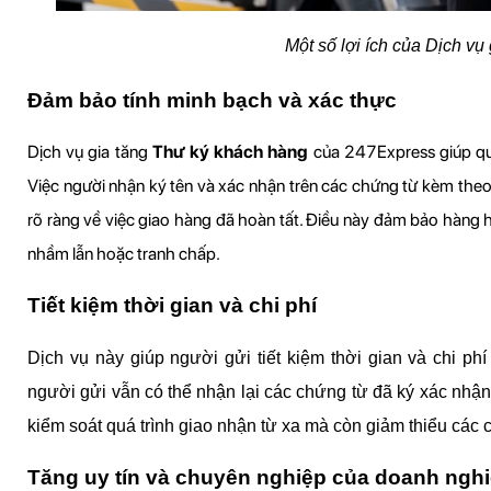
Một số lợi ích của Dịch vụ
Đảm bảo tính minh bạch và xác thực
Dịch vụ gia tăng 
Thư ký khách hàng
 của 247Express giúp quá
Việc người nhận ký tên và xác nhận trên các chứng từ kèm theo
rõ ràng về việc giao hàng đã hoàn tất. Điều này đảm bảo hàng h
nhầm lẫn hoặc tranh chấp.
Tiết kiệm thời gian và chi phí
Dịch vụ này giúp người gửi tiết kiệm thời gian và chi phí
người gửi vẫn có thể nhận lại các chứng từ đã ký xác nhận
kiểm soát quá trình giao nhận từ xa mà còn giảm thiểu các ch
Tăng uy tín và chuyên nghiệp của doanh ngh