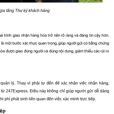
 gia tăng Thư ký khách hàng
 trình giao nhận hàng hóa trở nên rõ ràng và đáng tin cậy hơn. 
 là một bước xác thực quan trọng, giúp người gửi có bằng chứng 
óa được giao đúng người và đúng nội dung, giảm thiểu các rủi ro 
 quản lý. Thay vì phải tự đến để xác nhận việc nhận hàng, 
 từ 247Express. Điều này không chỉ giúp người gửi dễ dàng 
i phí phát sinh liên quan đến việc xác minh trực tiếp.
iệp