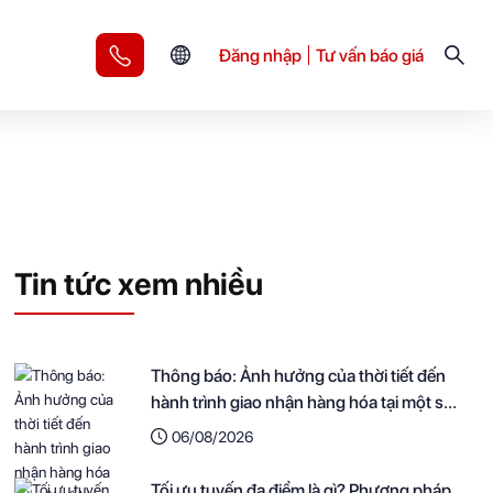
Đăng nhập
Tư vấn báo giá
Tin tức xem nhiều
Thông báo: Ảnh hưởng của thời tiết đến
hành trình giao nhận hàng hóa tại một số
khu vực
06/08/2026
Tối ưu tuyến đa điểm là gì? Phương pháp