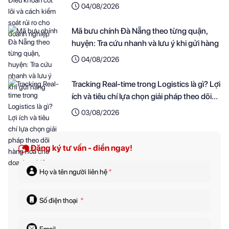
nghiệp
04/08/2026
Mã bưu chính Đà Nẵng theo từng quận,
huyện: Tra cứu nhanh và lưu ý khi gửi hàng
04/08/2026
Tracking Real-time trong Logistics là gì? Lợi
ích và tiêu chí lựa chọn giải pháp theo dõi
hàng hóa cho doanh nghiệp
03/08/2026
Đăng ký tư vấn - điền ngay!
Họ và tên người liên hệ
*
Số điện thoại
*