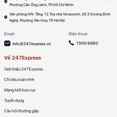
Phường Cầu Ông Lãnh, TP.Hồ Chí Minh
Văn phòng HN: Tầng 12 Tòa nhà Vinacomin, Số 3 Dương Đình
Nghệ, Phường Yên Hòa, TP.Hà Nội
Email:
Điện thoại:
1900 6980
info@247express.vn
Về 247Express
Giới thiệu 247Express
Chỉ tiêu toàn trình
Mạng lưới bưu cục
Tuyển dụng
Câu hỏi thường gặp