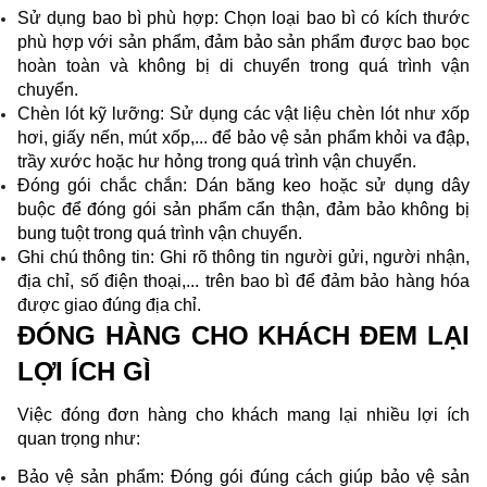
Sử dụng bao bì phù hợp: Chọn loại bao bì có kích thước 
phù hợp với sản phẩm, đảm bảo sản phẩm được bao bọc 
hoàn toàn và không bị di chuyển trong quá trình vận 
chuyển.
Chèn lót kỹ lưỡng: Sử dụng các vật liệu chèn lót như xốp 
hơi, giấy nến, mút xốp,... để bảo vệ sản phẩm khỏi va đập, 
trầy xước hoặc hư hỏng trong quá trình vận chuyển.
Đóng gói chắc chắn: Dán băng keo hoặc sử dụng dây 
buộc để đóng gói sản phẩm cẩn thận, đảm bảo không bị 
bung tuột trong quá trình vận chuyển.
Ghi chú thông tin: Ghi rõ thông tin người gửi, người nhận, 
địa chỉ, số điện thoại,... trên bao bì để đảm bảo hàng hóa 
được giao đúng địa chỉ. 
ĐÓNG HÀNG CHO KHÁCH ĐEM LẠI 
LỢI ÍCH GÌ
Việc đóng đơn hàng cho khách mang lại nhiều lợi ích 
quan trọng như:
Bảo vệ sản phẩm: Đóng gói đúng cách giúp bảo vệ sản 