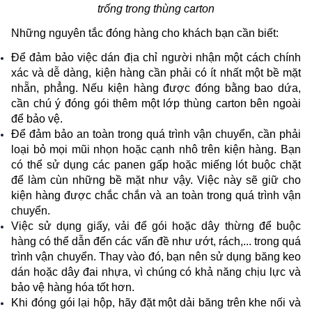
trống trong thùng carton
Những nguyên tắc đóng hàng cho khách bạn cần biết:
Để đảm bảo việc dán địa chỉ người nhận một cách chính 
xác và dễ dàng, kiện hàng cần phải có ít nhất một bề mặt 
nhẵn, phẳng. Nếu kiện hàng được đóng bằng bao dứa, 
cần chú ý đóng gói thêm một lớp thùng carton bên ngoài 
để bảo vệ.
Để đảm bảo an toàn trong quá trình vận chuyển, cần phải 
loại bỏ mọi mũi nhọn hoặc cạnh nhô trên kiện hàng. Bạn 
có thể sử dụng các panen gấp hoặc miếng lót buộc chặt 
để làm cùn những bề mặt như vậy. Việc này sẽ giữ cho 
kiện hàng được chắc chắn và an toàn trong quá trình vận 
chuyển.
Việc sử dụng giấy, vải để gói hoặc dây thừng để buộc 
hàng có thể dẫn đến các vấn đề như ướt, rách,... trong quá 
trình vận chuyển. Thay vào đó, bạn nên sử dụng băng keo 
dán hoặc dây đai nhựa, vì chúng có khả năng chịu lực và 
bảo vệ hàng hóa tốt hơn.
Khi đóng gói lại hộp, hãy đặt một dải băng trên khe nối và 