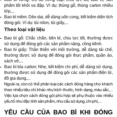
phẩm tốt khỏi va đập. Ví dụ: thùng gỗ, thùng carton nhiều 
lớp,...
Bao bì mềm: Dẻo dai, dễ dàng uốn cong, tiết kiệm diện tích 
đóng gói. Ví dụ: túi nilon, túi giấy,...
Theo loại vật liệu
Bao bì gỗ: Chắc chắn, bền bỉ, chịu lực tốt, thường được 
sử dụng để đóng gói các sản phẩm nặng, cồng kềnh.
Bao bì giấy: Thân thiện với môi trường, dễ dàng tái chế, 
thường được sử dụng để đóng gói thực phẩm, quần áo, 
sách vở,...
Bao bì bìa carton: Nhẹ, tiết kiệm chi phí, dễ dàng sử dụng, 
thường được sử dụng để đóng gói các sản phẩm điện tử, 
đồ gia dụng,...
Ngoài ra, còn có thể phân loại các cách đóng hàng cho khách 
theo nhiều tiêu chí khác như kích thước, hình dạng, màu sắc,... 
Việc lựa chọn cách đóng gói phù hợp sẽ phụ thuộc vào nhiều 
yếu tố như đặc tính sản phẩm, nhu cầu sử dụng, chi phí,...
YÊU CẦU CỦA BAO BÌ KHI ĐÓNG 