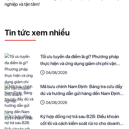
nghiệp và tận tâm!
Tin tức xem nhiều
Tối ưu tuyến đa điểm là gì? Phương pháp
thực hiện và ứng dụng giảm chi phí vận
chuyển cho doanh nghiệp
04/08/2026
Mã bưu chính Nam Định: Bảng tra cứu đầy
đủ và hướng dẫn gửi hàng đến Nam Định
nhanh nhất
04/08/2026
Ký hợp đồng nợ trả sau B2B: Điều khoản
cốt lõi và cách kiểm soát rủi ro cho doanh