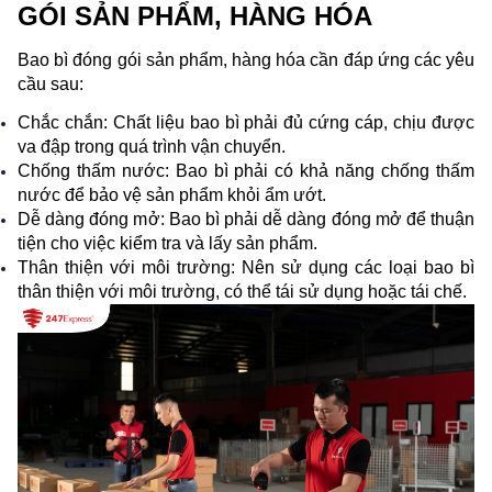
GÓI SẢN PHẨM, HÀNG HÓA 
Bao bì đóng gói sản phẩm, hàng hóa cần đáp ứng các yêu 
cầu sau:
Chắc chắn: Chất liệu bao bì phải đủ cứng cáp, chịu được 
va đập trong quá trình vận chuyển.
Chống thấm nước: Bao bì phải có khả năng chống thấm 
nước để bảo vệ sản phẩm khỏi ẩm ướt.
Dễ dàng đóng mở: Bao bì phải dễ dàng đóng mở để thuận 
tiện cho việc kiểm tra và lấy sản phẩm.
Thân thiện với môi trường: Nên sử dụng các loại bao bì 
thân thiện với môi trường, có thể tái sử dụng hoặc tái chế.