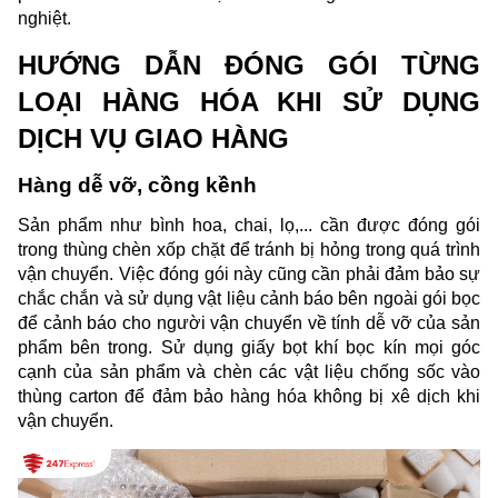
nghiệt.
HƯỚNG DẪN ĐÓNG GÓI TỪNG 
LOẠI HÀNG HÓA KHI SỬ DỤNG 
DỊCH VỤ GIAO HÀNG 
Hàng dễ vỡ, cồng kềnh
Sản phẩm như bình hoa, chai, lọ,... cần được đóng gói 
trong thùng chèn xốp chặt để tránh bị hỏng trong quá trình 
vận chuyển. Việc đóng gói này cũng cần phải đảm bảo sự 
chắc chắn và sử dụng vật liệu cảnh báo bên ngoài gói bọc 
để cảnh báo cho người vận chuyển về tính dễ vỡ của sản 
phẩm bên trong. Sử dụng giấy bọt khí bọc kín mọi góc 
cạnh của sản phẩm và chèn các vật liệu chống sốc vào 
thùng carton để đảm bảo hàng hóa không bị xê dịch khi 
vận chuyển.