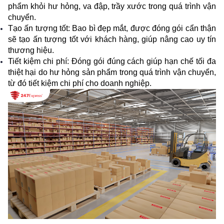
phẩm khỏi hư hỏng, va đập, trầy xước trong quá trình vận 
chuyển.
Tạo ấn tượng tốt: Bao bì đẹp mắt, được đóng gói cẩn thận 
sẽ tạo ấn tượng tốt với khách hàng, giúp nâng cao uy tín 
thương hiệu.
Tiết kiệm chi phí: Đóng gói đúng cách giúp hạn chế tối đa 
thiệt hại do hư hỏng sản phẩm trong quá trình vận chuyển, 
từ đó tiết kiệm chi phí cho doanh nghiệp.