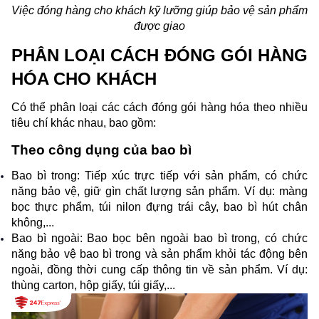
Việc đóng hàng cho khách kỹ lưỡng giúp bảo vệ sản phẩm 
được giao
PHÂN LOẠI CÁCH ĐÓNG GÓI HÀNG 
HÓA CHO KHÁCH 
Có thể phân loại các cách đóng gói hàng hóa theo nhiều 
tiêu chí khác nhau, bao gồm:
Theo công dụng của bao bì
Bao bì trong: Tiếp xúc trực tiếp với sản phẩm, có chức 
năng bảo vệ, giữ gìn chất lượng sản phẩm. Ví dụ: màng 
bọc thực phẩm, túi nilon đựng trái cây, bao bì hút chân 
không,...
Bao bì ngoài: Bao bọc bên ngoài bao bì trong, có chức 
năng bảo vệ bao bì trong và sản phẩm khỏi tác động bên 
ngoài, đồng thời cung cấp thông tin về sản phẩm. Ví dụ: 
thùng carton, hộp giấy, túi giấy,...