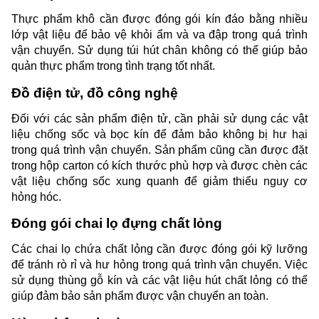
Thực phẩm khô cần được đóng gói kín đáo bằng nhiều 
lớp vật liệu để bảo vệ khỏi ẩm và va đập trong quá trình 
vận chuyển. Sử dụng túi hút chân không có thể giúp bảo 
quản thực phẩm trong tình trạng tốt nhất.
Đồ điện tử, đồ công nghệ
Đối với các sản phẩm điện tử, cần phải sử dụng các vật 
liệu chống sốc và bọc kín để đảm bảo không bị hư hại 
trong quá trình vận chuyển. Sản phẩm cũng cần được đặt 
trong hộp carton có kích thước phù hợp và được chèn các 
vật liệu chống sốc xung quanh để giảm thiểu nguy cơ 
hỏng hóc.
Đóng gói chai lọ đựng chất lỏng
Các chai lọ chứa chất lỏng cần được đóng gói kỹ lưỡng 
để tránh rò rỉ và hư hỏng trong quá trình vận chuyển. Việc 
sử dụng thùng gỗ kín và các vật liệu hút chất lỏng có thể 
giúp đảm bảo sản phẩm được vận chuyển an toàn.