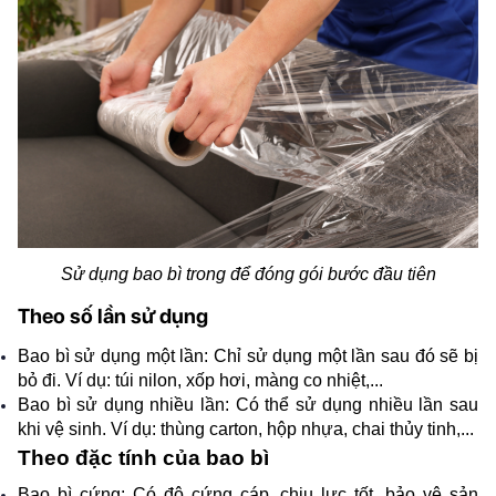
Sử dụng bao bì trong để đóng gói bước đầu tiên
Theo số lần sử dụng
Bao bì sử dụng một lần: Chỉ sử dụng một lần sau đó sẽ bị 
bỏ đi. Ví dụ: túi nilon, xốp hơi, màng co nhiệt,...
Bao bì sử dụng nhiều lần: Có thể sử dụng nhiều lần sau 
khi vệ sinh. Ví dụ: thùng carton, hộp nhựa, chai thủy tinh,...
Theo đặc tính của bao bì
Bao bì cứng: Có độ cứng cáp, chịu lực tốt, bảo vệ sản 