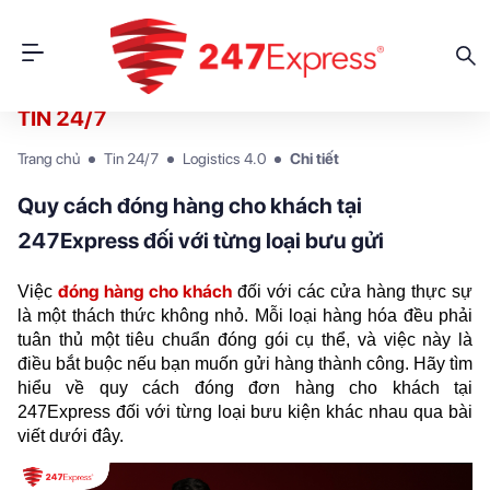
TIN 24/7
Trang chủ
Tin 24/7
Logistics 4.0
Chi tiết
Quy cách đóng hàng cho khách tại
247Express đối với từng loại bưu gửi
đóng hàng cho khách
Việc 
 đối với các cửa hàng thực sự 
là một thách thức không nhỏ. Mỗi loại hàng hóa đều phải 
tuân thủ một tiêu chuẩn đóng gói cụ thể, và việc này là 
điều bắt buộc nếu bạn muốn gửi hàng thành công. Hãy tìm 
hiểu về quy cách đóng đơn hàng cho khách tại 
247Express đối với từng loại bưu kiện khác nhau qua bài 
viết dưới đây.