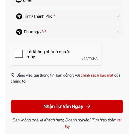
Email
Tỉnh/Thành Phố
*
Phường/xã
*
Bằng việc gửi thông tin, bạn đồng ý với
chính sách bảo mật
của
chúng tôi.
Nhận Tư Vấn Ngay
Bạn không phải là Khách hàng Doanh nghiệp? Tìm hiểu thêm
tại
đây
.