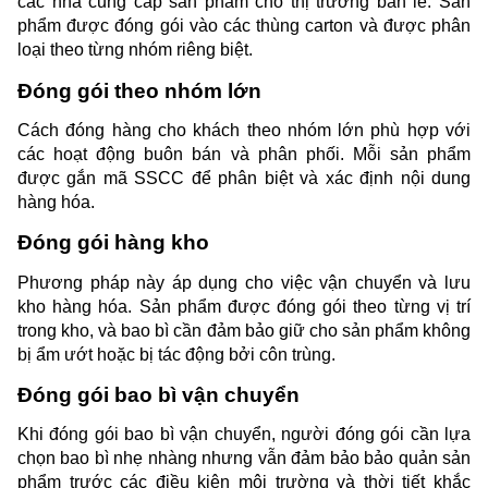
các nhà cung cấp sản phẩm cho thị trường bán lẻ. Sản 
phẩm được đóng gói vào các thùng carton và được phân 
loại theo từng nhóm riêng biệt.
Đóng gói theo nhóm lớn
Cách đóng hàng cho khách theo nhóm lớn phù hợp với 
các hoạt động buôn bán và phân phối. Mỗi sản phẩm 
được gắn mã SSCC để phân biệt và xác định nội dung 
hàng hóa.
Đóng gói hàng kho
Phương pháp này áp dụng cho việc vận chuyển và lưu 
kho hàng hóa. Sản phẩm được đóng gói theo từng vị trí 
trong kho, và bao bì cần đảm bảo giữ cho sản phẩm không 
bị ẩm ướt hoặc bị tác động bởi côn trùng.
Đóng gói bao bì vận chuyển
Khi đóng gói bao bì vận chuyển, người đóng gói cần lựa 
chọn bao bì nhẹ nhàng nhưng vẫn đảm bảo bảo quản sản 
phẩm trước các điều kiện môi trường và thời tiết khắc 