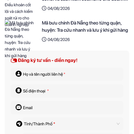
nghiệp
04/08/2026
Mã bưu chính Đà Nẵng theo từng quận,
huyện: Tra cứu nhanh và lưu ý khi gửi hàng
04/08/2026
Đăng ký tư vấn - điền ngay!
Họ và tên người liên hệ
*
Số điện thoại
*
Email
Tỉnh/Thành Phố
*