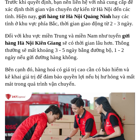
Trước khi quyết định, bạn nên liên hệ với nhà cung cấp để 
xác định thời gian vận chuyển dự kiến từ Hà Nội đến các 
tỉnh. Hiện nay, 
gửi hàng từ Hà Nội Quảng Ninh
 hay các 
tỉnh ở khu vực phía Bắc, thời gian giao động từ 2 - 3 ngày.
Đối với khu vực miền Trung và miền Nam như tuyến 
gửi 
hàng Hà Nội Kiên Giang
 sẽ có thời gian lâu hơn. Thông 
thường sẽ mất khoảng 3 - 5 ngày bằng đường bộ, 1 - 2 
ngày nếu gửi đường hàng không.
Bên cạnh đó, hàng hoá có giá trị cao cần có bảo hiểm và 
kê khai giá trị để đảm bảo quyền lợi nếu bị hư hỏng và mất 
mát trong quá trình vận chuyển.