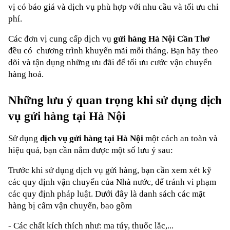
vị có báo giá và dịch vụ phù hợp với nhu cầu và tối ưu chi 
phí.
Các đơn vị cung cấp dịch vụ 
gửi hàng Hà Nội Cần Thơ
đều có  chương trình khuyến mãi mỗi tháng. Bạn hãy theo 
dõi và tận dụng những ưu đãi để tối ưu cước vận chuyển 
hàng hoá.
Những lưu ý quan trọng khi sử dụng dịch 
vụ gửi hàng tại Hà Nội
Sử dụng 
dịch vụ gửi hàng tại Hà Nội
 một cách an toàn và 
hiệu quả, bạn cần nắm được một số lưu ý sau:
Trước khi sử dụng dịch vụ gửi hàng, bạn cần xem xét kỹ 
các quy định vận chuyển của Nhà nước, để tránh vi phạm 
các quy định pháp luật. Dưới đây là danh sách các mặt 
hàng bị cấm vận chuyển, bao gồm
- Các chất kích thích như: ma túy, thuốc lắc,...