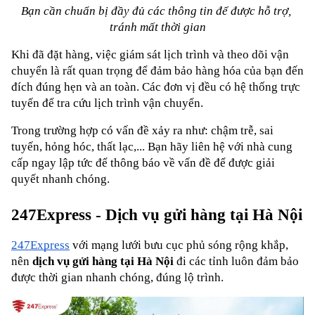
Bạn cần chuẩn bị đầy đủ các thông tin để được hỗ trợ, 
tránh mất thời gian
Khi đã đặt hàng, việc giám sát lịch trình và theo dõi vận 
chuyển là rất quan trọng để đảm bảo hàng hóa của bạn đến 
đích đúng hẹn và an toàn. Các đơn vị đều có hệ thống trực 
tuyến để tra cứu lịch trình vận chuyển.
Trong trường hợp có vấn đề xảy ra như: chậm trễ, sai 
tuyến, hỏng hóc, thất lạc,... Bạn hãy liên hệ với nhà cung 
cấp ngay lập tức để thông báo về vấn đề để được giải 
quyết nhanh chóng.
247Express - Dịch vụ gửi hàng tại Hà Nội
247Express
 với mạng lưới bưu cục phủ sóng rộng khắp, 
nên 
dịch vụ gửi hàng tại Hà Nội
 đi các tỉnh luôn đảm bảo 
được thời gian nhanh chóng, đúng lộ trình.