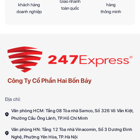
Giao nhanh
khách hàng
hàng
toàn quốc
doanh nghiệp
thông minh
Công Ty Cổ Phần Hai Bốn Bảy
Địa chỉ:
Văn phòng HCM: Tầng 08 Tòa nhà Samco, Số 326 Võ Văn Kiệt,
Phường Cầu Ông Lãnh, TP.Hồ Chí Minh
Văn phòng HN: Tầng 12 Tòa nhà Vinacomin, Số 3 Dương Đình
Nghệ, Phường Yên Hòa, TP.Hà Nội