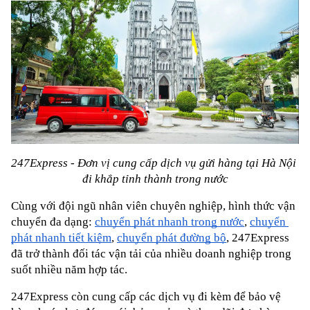
247Express - Đơn vị cung cấp dịch vụ gửi hàng tại Hà Nội 
đi khắp tỉnh thành trong nước
Cùng với đội ngũ nhân viên chuyên nghiệp, hình thức vận 
chuyển đa dạng:
chuyển phát nhanh trong nước
,
chuyển 
phát nhanh tiết kiệm
,
chuyển phát đường bộ
, 247Express 
đã trở thành đối tác vận tải của nhiều doanh nghiệp trong 
suốt nhiều năm hợp tác.
247Express còn cung cấp các dịch vụ đi kèm để bảo vệ 