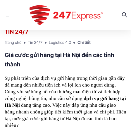
TIN 24/7
Trang chủ
Tin 24/7
Logistics 4.0
Chi tiết
Giá cước gửi hàng tại Hà Nội đến các tỉnh
thành
Sự phát triển của dịch vụ gửi hàng trong thời gian gần đây 
đã mang đến nhiều tiện ích và lợi ích cho người dùng. 
Cùng với sự bùng nổ của thương mại điện tử và tích hợp 
công nghệ thông tin, nhu cầu sử dụng 
dịch vụ gửi hàng tại 
Hà Nội
 đang tăng cao. Việc này đáp ứng nhu cầu giao 
hàng nhanh chóng giúp tiết kiệm thời gian và chi phí. Hiện 
tại, mức giá cước gửi hàng từ Hà Nội đi các tỉnh là bao 
nhiêu?