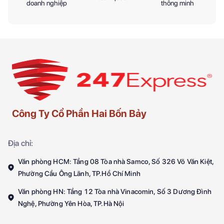
doanh nghiệp
thông minh
Công Ty Cổ Phần Hai Bốn Bảy
Địa chỉ:
Văn phòng HCM: Tầng 08 Tòa nhà Samco, Số 326 Võ Văn Kiệt,
Phường Cầu Ông Lãnh, TP.Hồ Chí Minh
Văn phòng HN: Tầng 12 Tòa nhà Vinacomin, Số 3 Dương Đình
Nghệ, Phường Yên Hòa, TP.Hà Nội