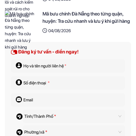
Mã bưu chính Đà Nẵng theo từng quận,
huyện: Tra cứu nhanh và lưu ý khi gửi hàng
04/08/2026
Đăng ký tư vấn - điền ngay!
Họ và tên người liên hệ
*
Số điện thoại
*
Email
Tỉnh/Thành Phố
*
Phường/xã
*