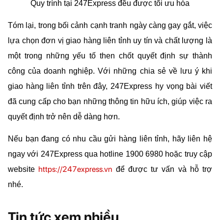
Quy trình tại 247Express đều được tối ưu hóa
Tóm lại, trong bối cảnh cạnh tranh ngày càng gay gắt, việc 
lựa chọn đơn vị giao hàng liên tỉnh uy tín và chất lượng là 
một trong những yếu tố then chốt quyết định sự thành 
công của doanh nghiệp. Với những chia sẻ về lưu ý khi 
giao hàng liên tỉnh trên đây, 247Express hy vọng bài viết 
đã cung cấp cho bạn những thông tin hữu ích, giúp việc ra 
quyết định trở nên dễ dàng hơn.
Nếu bạn đang có nhu cầu gửi hàng liên tỉnh, hãy liên hệ 
ngay với 247Express qua hotline 1900 6980 hoặc truy cập 
https://247express.vn
website 
 để được tư vấn và hỗ trợ 
nhé.
Tin tức xem nhiều