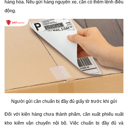
hàng hóa. Nếu gửi hàng nguyên xe, cần có thêm lệnh điều 
động.
Người gửi cần chuẩn bị đầy đủ giấy tờ trước khi gửi
Đối với kiện hàng chưa thành phẩm, cần xuất phiếu xuất 
kho kiêm vận chuyển nội bộ. Việc chuẩn bị đầy đủ và 