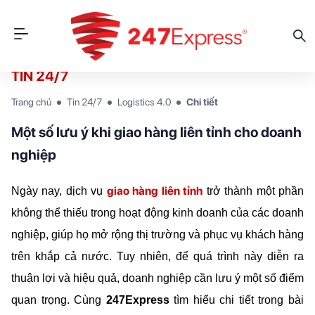
TIN 24/7
Trang chủ
Tin 24/7
Logistics 4.0
Chi tiết
Một số lưu ý khi giao hàng liên tỉnh cho doanh
nghiệp
giao hàng liên tỉnh
Ngày nay, dịch vụ 
 trở thành một phần 
không thể thiếu trong hoạt động kinh doanh của các doanh 
nghiệp, giúp họ mở rộng thị trường và phục vụ khách hàng 
trên khắp cả nước. Tuy nhiên, để quá trình này diễn ra 
thuận lợi và hiệu quả, doanh nghiệp cần lưu ý một số điểm 
quan trọng. Cùng 
247Express 
tìm hiểu chi tiết trong bài 