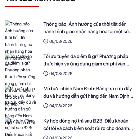
Thông báo: Ảnh hưởng của thời tiết đến
hành trình giao nhận hàng hóa tại một số
khu vực
06/08/2026
Tối ưu tuyến đa điểm là gì? Phương pháp
thực hiện và ứng dụng giảm chi phí vận
chuyển cho doanh nghiệp
04/08/2026
Mã bưu chính Nam Định: Bảng tra cứu đầy
đủ và hướng dẫn gửi hàng đến Nam Định
nhanh nhất
04/08/2026
Ký hợp đồng nợ trả sau B2B: Điều khoản
cốt lõi và cách kiểm soát rủi ro cho doanh
nghiệp
04/08/2026