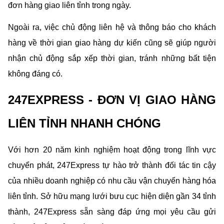
đơn hàng giao liên tỉnh trong ngày.
Ngoài ra, việc chủ động liên hệ và thông báo cho khách 
hàng về thời gian giao hàng dự kiến cũng sẽ giúp người 
nhận chủ động sắp xếp thời gian, tránh những bất tiện 
không đáng có.
247EXPRESS - ĐƠN VỊ GIAO HÀNG 
LIÊN TỈNH NHANH CHÓNG
Với hơn 20 năm kinh nghiệm hoạt động trong lĩnh vực 
chuyển phát, 247Express tự hào trở thành đối tác tin cậy 
của nhiều doanh nghiệp có nhu cầu vận chuyển hàng hóa 
liên tỉnh. Sở hữu mạng lưới bưu cục hiện diện gần 34 tỉnh 
thành, 247Express sẵn sàng đáp ứng mọi yêu cầu gửi 