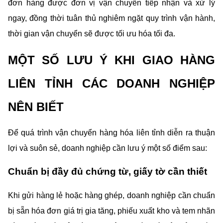
đơn hàng được đơn vị vận chuyển tiếp nhận và xử lý 
ngay, đồng thời tuân thủ nghiêm ngặt quy trình vận hành, 
thời gian vận chuyển sẽ được tối ưu hóa tối đa.
MỘT SỐ LƯU Ý KHI GIAO HÀNG 
LIÊN TỈNH CÁC DOANH NGHIỆP 
NÊN BIẾT
Để quá trình vận chuyển hàng hóa liên tỉnh diễn ra thuận 
lợi và suôn sẻ, doanh nghiệp cần lưu ý một số điểm sau:
Chuẩn bị đầy đủ chứng từ, giấy tờ cần thiết
Khi gửi hàng lẻ hoặc hàng ghép, doanh nghiệp cần chuẩn 
bị sẵn hóa đơn giá trị gia tăng, phiếu xuất kho và tem nhãn 