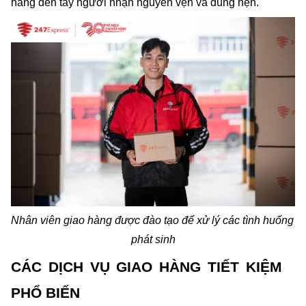
hàng đến tay người nhận nguyên vẹn và đúng hẹn.
Nhân viên giao hàng được đào tạo để xử lý các tình huống 
phát sinh
CÁC DỊCH VỤ GIAO HÀNG TIẾT KIỆM 
PHỔ BIẾN