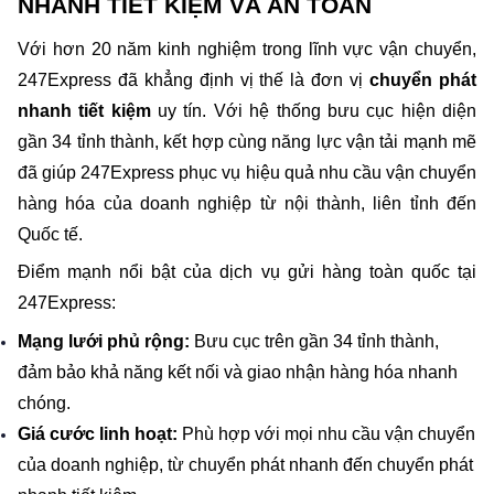
NHANH TIẾT KIỆM VÀ AN TOÀN
Với hơn 20 năm kinh nghiệm trong lĩnh vực vận chuyển, 
247Express đã khẳng định vị thế là đơn vị 
chuyển phát 
nhanh tiết kiệm 
uy tín. Với hệ thống bưu cục hiện diện 
gần 34 tỉnh thành, kết hợp cùng năng lực vận tải mạnh mẽ 
đã giúp 247Express phục vụ hiệu quả nhu cầu vận chuyển 
hàng hóa của doanh nghiệp từ nội thành, liên tỉnh đến 
Quốc tế.
Điểm mạnh nổi bật của dịch vụ gửi hàng toàn quốc tại 
247Express:
Mạng lưới phủ rộng:
 Bưu cục trên gần 34 tỉnh thành, 
đảm bảo khả năng kết nối và giao nhận hàng hóa nhanh 
chóng.
Giá cước linh hoạt:
 Phù hợp với mọi nhu cầu vận chuyển 
của doanh nghiệp, từ chuyển phát nhanh đến chuyển phát 