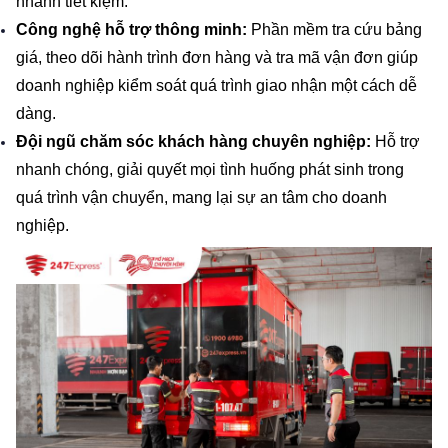
nhanh tiết kiệm.
Công nghệ hỗ trợ thông minh:
 Phần mềm tra cứu bảng 
giá, theo dõi hành trình đơn hàng và tra mã vận đơn giúp 
doanh nghiệp kiểm soát quá trình giao nhận một cách dễ 
dàng.
Đội ngũ chăm sóc khách hàng chuyên nghiệp:
 Hỗ trợ 
nhanh chóng, giải quyết mọi tình huống phát sinh trong 
quá trình vận chuyển, mang lại sự an tâm cho doanh 
nghiệp.