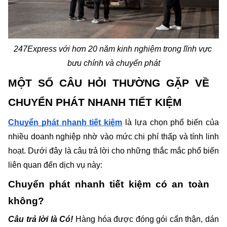
247Express với hơn 20 năm kinh nghiệm trong lĩnh vực 
bưu chính và chuyển phát
MỘT SỐ CÂU HỎI THƯỜNG GẶP VỀ 
CHUYỂN PHÁT NHANH TIẾT KIỆM
Chuyển phát nhanh tiết kiệm
 là lựa chọn phổ biến của 
nhiều doanh nghiệp nhờ vào mức chi phí thấp và tính linh 
hoạt. Dưới đây là câu trả lời cho những thắc mắc phổ biến 
liên quan đến dịch vụ này:
Chuyển phát nhanh tiết kiệm có an toàn 
không?
Câu trả lời là Có! 
Hàng hóa được đóng gói cẩn thận, dán 