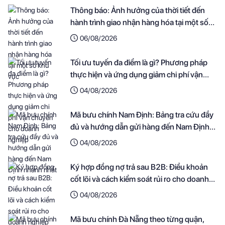
Thông báo: Ảnh hưởng của thời tiết đến
hành trình giao nhận hàng hóa tại một số
khu vực
06/08/2026
Tối ưu tuyến đa điểm là gì? Phương pháp
thực hiện và ứng dụng giảm chi phí vận
chuyển cho doanh nghiệp
04/08/2026
Mã bưu chính Nam Định: Bảng tra cứu đầy
đủ và hướng dẫn gửi hàng đến Nam Định
nhanh nhất
04/08/2026
Ký hợp đồng nợ trả sau B2B: Điều khoản
cốt lõi và cách kiểm soát rủi ro cho doanh
nghiệp
04/08/2026
Mã bưu chính Đà Nẵng theo từng quận,