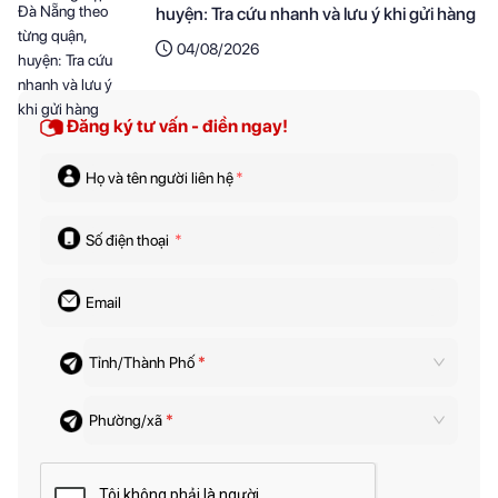
huyện: Tra cứu nhanh và lưu ý khi gửi hàng
04/08/2026
Đăng ký tư vấn - điền ngay!
Họ và tên người liên hệ
*
Số điện thoại
*
Email
Tỉnh/Thành Phố
*
Phường/xã
*