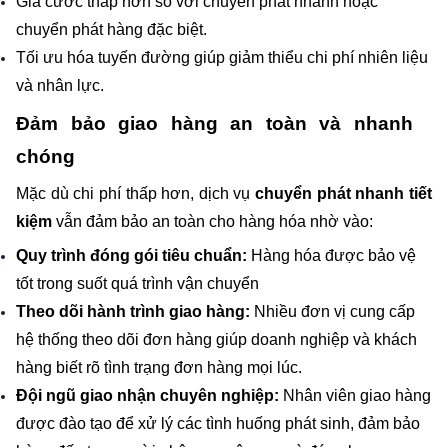
Giá cước thấp hơn so với chuyển phát nhanh hoặc 
chuyển phát hàng đặc biệt.
Tối ưu hóa tuyến đường giúp giảm thiểu chi phí nhiên liệu 
và nhân lực.
Đảm bảo giao hàng an toàn và nhanh 
chóng
Mặc dù chi phí thấp hơn, dịch vụ 
chuyển phát nhanh tiết 
kiệm
 vẫn đảm bảo an toàn cho hàng hóa nhờ vào:
Quy trình đóng gói tiêu chuẩn: 
Hàng hóa được bảo vệ 
tốt trong suốt quá trình vận chuyển
Theo dõi hành trình giao hàng:
 Nhiều đơn vị cung cấp 
hệ thống theo dõi đơn hàng giúp doanh nghiệp và khách 
hàng biết rõ tình trạng đơn hàng mọi lúc.
Đội ngũ giao nhận chuyên nghiệp: 
Nhân viên giao hàng 
được đào tạo để xử lý các tình huống phát sinh, đảm bảo 