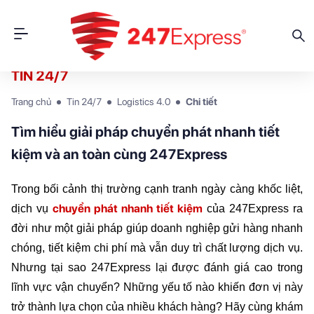
TIN 24/7
Trang chủ
Tin 24/7
Logistics 4.0
Chi tiết
Tìm hiểu giải pháp chuyển phát nhanh tiết
kiệm và an toàn cùng 247Express
Trong bối cảnh thị trường cạnh tranh ngày càng khốc liệt, 
chuyển phát nhanh tiết kiệm
dịch vụ
của 247Express ra 
đời như một giải pháp giúp doanh nghiệp gửi hàng nhanh 
chóng, tiết kiệm chi phí mà vẫn duy trì chất lượng dịch vụ. 
Nhưng tại sao 247Express lại được đánh giá cao trong 
lĩnh vực vận chuyển? Những yếu tố nào khiến đơn vị này 
trở thành lựa chọn của nhiều khách hàng? Hãy cùng khám 