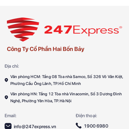
Công Ty Cổ Phần Hai Bốn Bảy
Địa chỉ:
Văn phòng HCM: Tầng 08 Tòa nhà Samco, Số 326 Võ Văn Kiệt,
Phường Cầu Ông Lãnh, TP.Hồ Chí Minh
Văn phòng HN: Tầng 12 Tòa nhà Vinacomin, Số 3 Dương Đình
Nghệ, Phường Yên Hòa, TP.Hà Nội
Email:
Điện thoại:
1900 6980
info@247express.vn