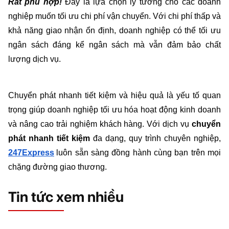
Rất phù hợp! 
Đây là lựa chọn lý tưởng cho các doanh 
nghiệp muốn tối ưu chi phí vận chuyển. Với chi phí thấp và 
khả năng giao nhận ổn định, doanh nghiệp có thể tối ưu 
ngân sách đáng kể ngân sách mà vẫn đảm bảo chất 
lượng dịch vụ.
Chuyển phát nhanh tiết kiệm và hiệu quả là yếu tố quan 
trọng giúp doanh nghiệp tối ưu hóa hoạt động kinh doanh 
và nâng cao trải nghiệm khách hàng. Với dịch vụ 
chuyển 
phát nhanh tiết kiệm
 đa dạng, quy trình chuyên nghiệp, 
247Express
luôn sẵn sàng đồng hành cùng bạn trên mọi 
chặng đường giao thương.
Tin tức xem nhiều