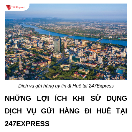
Dịch vụ gửi hàng uy tín đi Huế tại 247Express
NHỮNG LỢI ÍCH KHI SỬ DỤNG 
DỊCH VỤ GỬI HÀNG ĐI HUẾ TẠI 
247EXPRESS