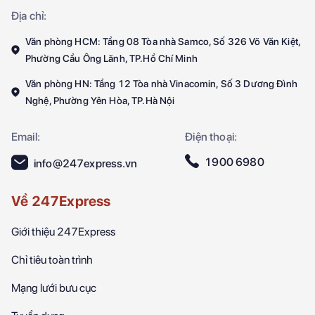
Địa chỉ:
Văn phòng HCM: Tầng 08 Tòa nhà Samco, Số 326 Võ Văn Kiệt,
Phường Cầu Ông Lãnh, TP.Hồ Chí Minh
Văn phòng HN: Tầng 12 Tòa nhà Vinacomin, Số 3 Dương Đình
Nghệ, Phường Yên Hòa, TP.Hà Nội
Email:
Điện thoại:
1900 6980
info@247express.vn
Về 247Express
Giới thiệu 247Express
Chỉ tiêu toàn trình
Mạng lưới bưu cục