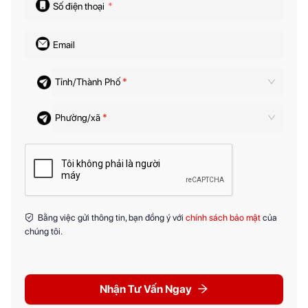
Số điện thoại
*
Email
Tỉnh/Thành Phố
*
Phường/xã
*
Bằng việc gửi thông tin, bạn đồng ý với
chính sách bảo mật
của
chúng tôi.
Nhận Tư Vấn Ngay