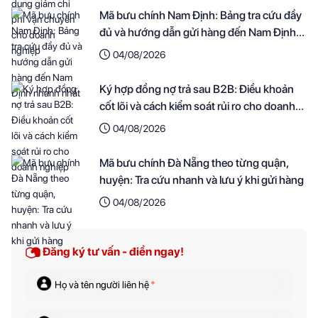
Mã bưu chính Nam Định: Bảng tra cứu đầy
đủ và hướng dẫn gửi hàng đến Nam Định
nhanh nhất
04/08/2026
Ký hợp đồng nợ trả sau B2B: Điều khoản
cốt lõi và cách kiểm soát rủi ro cho doanh
nghiệp
04/08/2026
Mã bưu chính Đà Nẵng theo từng quận,
huyện: Tra cứu nhanh và lưu ý khi gửi hàng
04/08/2026
Đăng ký tư vấn - điền ngay!
Họ và tên người liên hệ
*