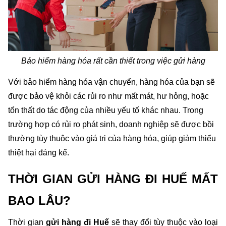
Bảo hiểm hàng hóa rất cần thiết trong việc gửi hàng
Với bảo hiểm hàng hóa vận chuyển, hàng hóa của bạn sẽ 
được bảo vệ khỏi các rủi ro như mất mát, hư hỏng, hoặc 
tổn thất do tác động của nhiều yếu tố khác nhau. Trong 
trường hợp có rủi ro phát sinh, doanh nghiệp sẽ được bồi 
thường tùy thuộc vào giá trị của hàng hóa, giúp giảm thiểu 
thiệt hại đáng kể.
THỜI GIAN GỬI HÀNG ĐI HUẾ MẤT 
BAO LÂU?
Thời gian
 gửi hàng đi Huế 
sẽ thay đổi tùy thuộc vào loại 