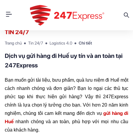
TIN 24/7
Trang chủ
Tin 24/7
Logistics 4.0
Chi tiết
Dịch vụ gửi hàng đi Huế uy tín và an toàn tại
247Express
Bạn muốn gửi tài liệu, bưu phẩm, quà lưu niệm đi Huế một 
cách nhanh chóng và đơn giản? Bạn lo ngại các thủ tục 
phức tạp khi thực hiện gửi hàng? Vậy thì 247Express 
chính là lựa chọn lý tưởng cho bạn. Với hơn 20 năm kinh 
gửi hàng đi 
nghiệm, chúng tôi cam kết mang đến dịch vụ 
Huế
 nhanh chóng và an toàn, phù hợp với mọi nhu cầu 
của khách hàng.