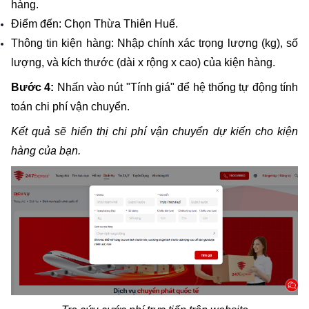
hàng.
Điểm đến: Chọn Thừa Thiên Huế.
Thông tin kiện hàng: Nhập chính xác trọng lượng (kg), số 
lượng, và kích thước (dài x rộng x cao) của kiện hàng.
Bước 4:
 Nhấn vào nút "Tính giá" để hệ thống tự động tính 
toán chi phí vận chuyển.
Kết quả sẽ hiển thị chi phí vận chuyển dự kiến cho kiện 
hàng của bạn. 