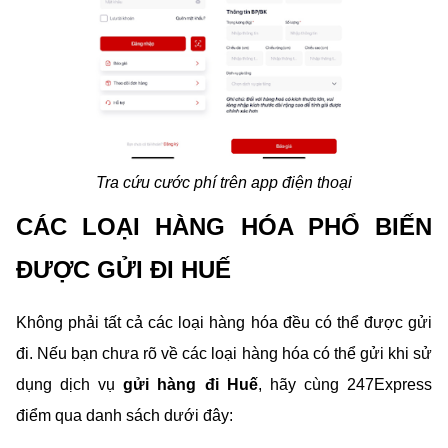
Tra cứu cước phí trên app điện thoại
CÁC LOẠI HÀNG HÓA PHỔ BIẾN 
ĐƯỢC GỬI ĐI HUẾ
Không phải tất cả các loại hàng hóa đều có thể được gửi 
đi. Nếu bạn chưa rõ về các loại hàng hóa có thể gửi khi sử 
dụng dịch vụ 
gửi hàng đi Huế
, hãy cùng 247Express 
điểm qua danh sách dưới đây: