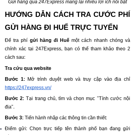
Gửi hàng qua 247Express mang lại nhiều lợi ích nổi bật
HƯỚNG DẪN CÁCH TRA CƯỚC PHÍ 
GỬI HÀNG ĐI HUẾ TRỰC TUYẾN
Để tra phí
 gửi hàng đi Huế
 một cách nhanh chóng và 
chính xác tại 247Express, bạn có thể tham khảo theo 2 
cách sau:
Tra cứu qua website
Bước 1:
 Mở trình duyệt web và truy cập vào địa chỉ 
https://247express.vn/
Bước 2: 
Tại trang chủ, tìm và chọn mục "Tính cước nội 
địa".
Bước 3:
 Tiến hành nhập các thông tin cần thiết:
Điểm gửi: Chọn trực tiếp tên thành phố bạn đang gửi 