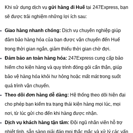
Khi sử dụng dịch vụ 
gửi hàng đi Huế
 tại 247Express, bạn 
sẽ được trải nghiệm những lợi ích sau:
Giao hàng nhanh chóng:
 Dịch vụ chuyên nghiệp giúp 
đảm bảo hàng hóa của bạn được vận chuyển đến Huế 
trong thời gian ngắn, giảm thiểu thời gian chờ đợi.
Đảm bảo an toàn hàng hóa:
 247Express cung cấp bảo 
hiểm cho kiện hàng và quy trình đóng gói cẩn thận, giúp 
bảo vệ hàng hóa khỏi hư hỏng hoặc mất mát trong suốt 
quá trình vận chuyển.
Theo dõi đơn hàng dễ dàng:
 Hệ thống theo dõi hiện đại 
cho phép bạn kiểm tra trạng thái kiện hàng mọi lúc, mọi 
nơi, từ lúc gửi cho đến khi hàng được nhận.
Dịch vụ khách hàng tận tâm:
 Đội ngũ nhân viên hỗ trợ 
nhiệt tình, sẵn sàng giải đáp mọi thắc mắc và xử lý các vấn 