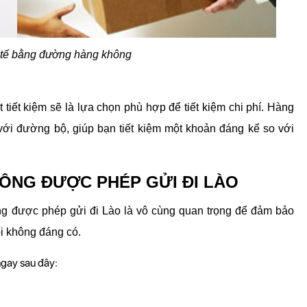
tế bằng đường hàng không
iết kiệm sẽ là lựa chọn phù hợp để tiết kiệm chi phí. Hàng 
i đường bộ, giúp bạn tiết kiệm một khoản đáng kể so với 
ÔNG ĐƯỢC PHÉP GỬI ĐI LÀO
g được phép gửi đi Lào là vô cùng quan trọng để đảm bảo 
ối không đáng có.
gay sau đây: