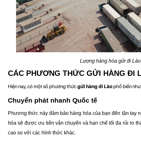
Lượng hàng hóa gửi đi Lào
CÁC PHƯƠNG THỨC GỬI HÀNG ĐI 
Hiện nay, có một số phương thức 
gửi hàng đi Lào
 phổ biến như
Chuyển phát nhanh Quốc tế
Phương thức này đảm bảo hàng hóa của bạn đến tận tay ng
hóa sẽ được ưu tiên vận chuyển và hạn chế tối đa rủi ro th
cao so với các hình thức khác.