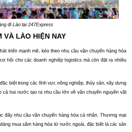
ng đi Lào tại 247Express
 VÀ LÀO HIỆN NAY
hát triển mạnh mẽ, kéo theo nhu cầu vận chuyển hàng hóa 
cơ hội cho các doanh nghiệp logistics mà còn đặt ra nhiều 
ặc biệt trong các lĩnh vực nông nghiệp, thủy sản, xây dựng 
 cả hai nước tạo ra nhu cầu lớn về vận chuyển nguyên vật 
húc đẩy nhu cầu vận chuyển hàng hóa cá nhân. Thương mại 
 dàng mua sắm hàng hóa từ nước ngoài, đặc biệt là các sản 