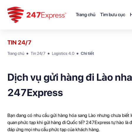
Trang chủ
Tìm bưu cục
H
TIN 24/7
Trang chủ
Tin 24/7
Logistics 4.0
Chi tiết
Dịch vụ gửi hàng đi Lào nha
247Express
Bạn đang có nhu cầu gửi hàng hóa sang Lào nhưng chưa biết lựa
quan phức tạp khi gửi hàng đi Quốc tế? 247Express tự hào là đố
đáp ứng mọi nhu cầu phức tạp của khách hàng.