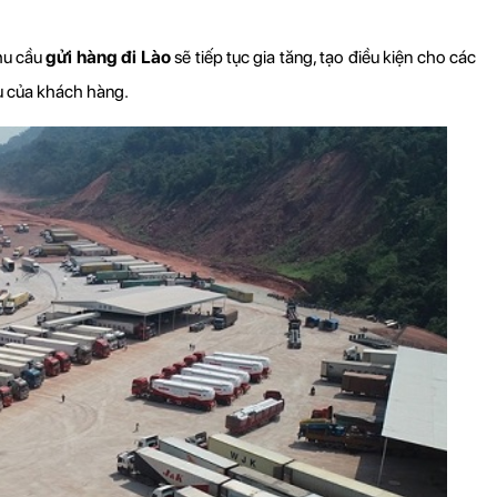
hu cầu 
gửi hàng đi 
Lào
 sẽ tiếp tục gia tăng, tạo điều kiện cho các 
u của khách hàng.