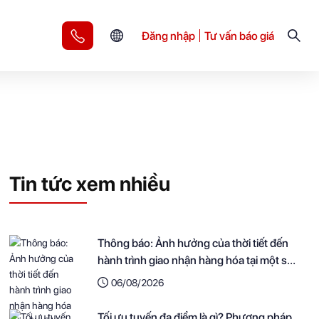
Đăng nhập
Tư vấn báo giá
Tin tức xem nhiều
Thông báo: Ảnh hưởng của thời tiết đến
hành trình giao nhận hàng hóa tại một số
khu vực
06/08/2026
Tối ưu tuyến đa điểm là gì? Phương pháp