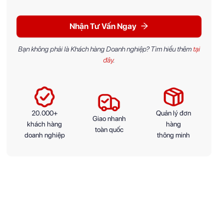
Nhận Tư Vấn Ngay
Bạn không phải là Khách hàng Doanh nghiệp? Tìm hiểu thêm
tại
đây
.
20.000+
Quản lý đơn
Giao nhanh
khách hàng
hàng
toàn quốc
doanh nghiệp
thông minh