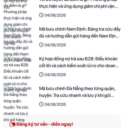
thực hiện và ứng dụng giảm chi phí vận
chuyển cho doanh nghiệp
04/08/2026
Mã bưu chính Nam Định: Bảng tra cứu đầy
đủ và hướng dẫn gửi hàng đến Nam Định
nhanh nhất
04/08/2026
Ký hợp đồng nợ trả sau B2B: Điều khoản
cốt lõi và cách kiểm soát rủi ro cho doanh
nghiệp
04/08/2026
Mã bưu chính Đà Nẵng theo từng quận,
huyện: Tra cứu nhanh và lưu ý khi gửi
hàng
04/08/2026
Đăng ký tư vấn - điền ngay!