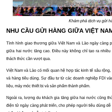
Khám phá dịch vụ gửi hà
NHU CẦU GỬI HÀNG GIỮA VIỆT NAM
Tình hình giao thương giữa Việt Nam và Lào ngày càng p
giữa hai nước tăng cao. Điều này không chỉ tạo ra nhiều 
thách thức cần vượt qua.
Việt Nam và Lào có mối quan hệ hợp tác kinh tế sâu rộng, đ
và hàng tiêu dùng. Sự đầu tư từ các doanh nghiệp FDI vào
liệu, máy móc thiết bị và sản phẩm thành phẩm.
Ngoài ra, lượng du khách gia tăng giữa hai nước cũng t
điện tử ngày càng phát triển, cho phép người tiêu dùng dễ