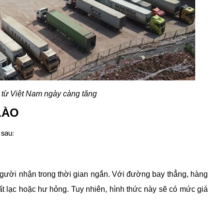
 từ Việt Nam ngày càng tăng
LÀO
 sau:
ười nhận trong thời gian ngắn. Với đường bay thẳng, hàng 
ất lạc hoặc hư hỏng. Tuy nhiên, hình thức này sẽ có mức giá 