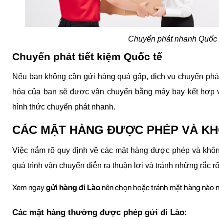
Chuyển phát nhanh Quốc 
Chuyển phát tiết kiệm Quốc tế
Nếu bạn không cần gửi hàng quá gấp, dịch vụ chuyển phát t
hóa của bạn sẽ được vận chuyển bằng máy bay kết hợp vớ
hình thức chuyển phát nhanh.
CÁC MẶT HÀNG ĐƯỢC PHÉP VÀ KH
Việc nắm rõ quy định về các mặt hàng được phép và khôn
quá trình vận chuyển diễn ra thuận lợi và tránh những rắc r
Xem ngay 
gửi hàng đi Lào 
nên chọn hoặc tránh mặt hàng nào n
Các mặt hàng thường được phép gửi đi Lào: