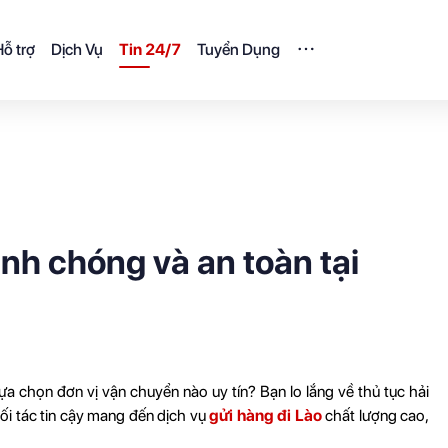
ỗ trợ
Dịch Vụ
Tin 24/7
Tuyển Dụng
nh chóng và an toàn tại
 chọn đơn vị vận chuyển nào uy tín? Bạn lo lắng về thủ tục hải 
i tác tin cậy mang đến dịch vụ 
gửi hàng đi Lào
 chất lượng cao, 