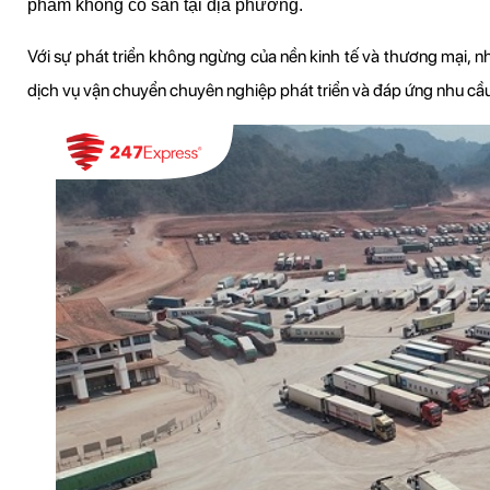
phẩm không có sẵn tại địa phương.
Với sự phát triển không ngừng của nền kinh tế và thương mại, n
dịch vụ vận chuyển chuyên nghiệp phát triển và đáp ứng nhu cầ