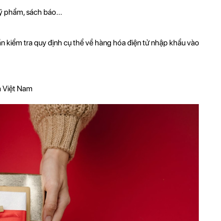
ỹ phẩm, sách báo...
cần kiểm tra quy định cụ thể về hàng hóa điện tử nhập khẩu vào 
a Việt Nam