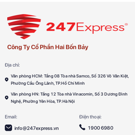
Công Ty Cổ Phần Hai Bốn Bảy
Địa chỉ:
Văn phòng HCM: Tầng 08 Tòa nhà Samco, Số 326 Võ Văn Kiệt,
Phường Cầu Ông Lãnh, TP.Hồ Chí Minh
Văn phòng HN: Tầng 12 Tòa nhà Vinacomin, Số 3 Dương Đình
Nghệ, Phường Yên Hòa, TP.Hà Nội
Email:
Điện thoại:
1900 6980
info@247express.vn