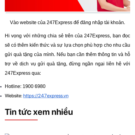
Vào website của 247Express để đăng nhập tài khoản.
Hi vọng với những chia sẻ trên của 247Express, bạn đọc 
sẽ có thêm kiến thức và sự lựa chọn phù hợp cho nhu cầu 
gửi quà tặng của mình. Nếu bạn cần thêm thông tin và hỗ 
trợ về dịch vụ gửi quà tặng, đừng ngần ngại liên hệ với 
247Express qua:
Hotline: 1900 6980 
Website: 
https://247express.vn
Tin tức xem nhiều