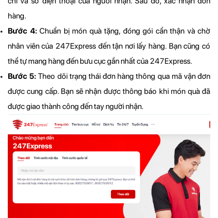
chỉ và số điện thoại của người nhận. Sau đó, xác nhận đơn 
hàng.
Bước 4:
 Chuẩn bị món quà tặng, đóng gói cẩn thận và chờ 
nhân viên của 247Express đến tận nơi lấy hàng. Bạn cũng có 
thể tự mang hàng đến bưu cục gần nhất của 247Express.
Bước 5: 
Theo dõi trạng thái đơn hàng thông qua mã vận đơn 
được cung cấp. Bạn sẽ nhận được thông báo khi món quà đã 
được giao thành công đến tay người nhận.