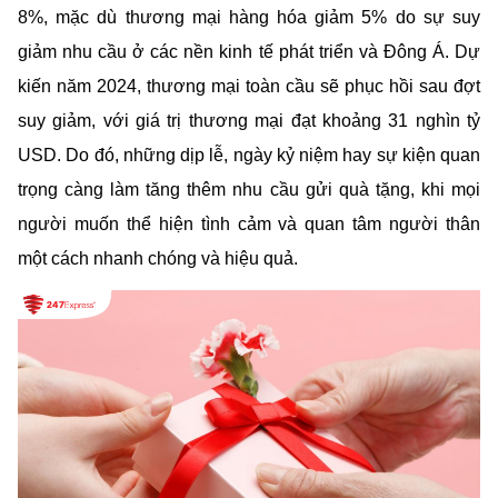
8%, mặc dù thương mại hàng hóa giảm 5% do sự suy 
giảm nhu cầu ở các nền kinh tế phát triển và Đông Á​. Dự 
kiến năm 2024, thương mại toàn cầu sẽ phục hồi sau đợt 
suy giảm, với giá trị thương mại đạt khoảng 31 nghìn tỷ 
USD​​. Do đó, những dịp lễ, ngày kỷ niệm hay sự kiện quan 
trọng càng làm tăng thêm nhu cầu gửi quà tặng, khi mọi 
người muốn thể hiện tình cảm và quan tâm người thân 
một cách nhanh chóng và hiệu quả.