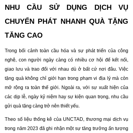
NHU CẦU SỬ DỤNG DỊCH VỤ 
CHUYỂN PHÁT NHANH QUÀ TẶNG 
TĂNG CAO
Trong bối cảnh toàn cầu hóa và sự phát triển của công 
nghệ, con người ngày càng có nhiều cơ hội để kết nối, 
giao lưu và trao đổi với nhau dù ở bất cứ nơi đâu. Việc 
tặng quà không chỉ giới hạn trong phạm vi địa lý mà còn 
mở rộng ra toàn thế giới. Ngoài ra, với sự xuất hiện của 
các dịp lễ, ngày kỷ niệm hay sự kiện quan trọng, nhu cầu 
gửi quà tặng càng trở nên thiết yếu.
Theo số liệu thống kê của UNCTAD, thương mại dịch vụ 
trong năm 2023 đã ghi nhận một sự tăng trưởng ấn tượng 