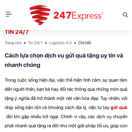
TIN 24/7
Trang chủ
Tin 24/7
Logistics 4.0
Chi tiết
Cách lựa chọn dịch vụ gửi quà tặng uy tín và
nhanh chóng
Trong cuộc sống hiện đại, việc thể hiện tình cảm, sự quan tâm 
đến người thân, bạn bè hay đối tác thông qua những món quà 
tặng ý nghĩa đã trở thành một nét văn hóa đẹp. Tuy nhiên, với 
nhịp sống bận rộn và khoảng cách địa lý, việc tự tay 
gửi quà
đôi khi gặp nhiều trở ngại. Chính vì vậy, các dịch vụ chuyển 
phát nhanh quà tặng ra đời như một giải pháp tối ưu, giúp con 