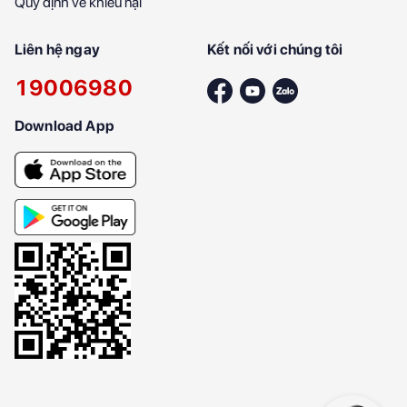
Quy định về khiếu nại
Liên hệ ngay
Kết nối với chúng tôi
19006980
Download App