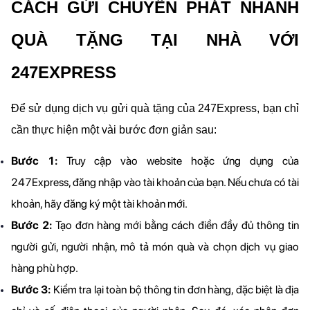
CÁCH GỬI CHUYỂN PHÁT NHANH 
QUÀ TẶNG TẠI NHÀ VỚI 
247EXPRESS
Để sử dụng dịch vụ gửi quà tặng của 247Express, bạn chỉ 
cần thực hiện một vài bước đơn giản sau:
Bước 1: 
Truy cập vào website hoặc ứng dụng của 
247Express, đăng nhập vào tài khoản của bạn. Nếu chưa có tài 
khoản, hãy đăng ký một tài khoản mới.
Bước 2: 
Tạo đơn hàng mới bằng cách điền đầy đủ thông tin 
người gửi, người nhận, mô tả món quà và chọn dịch vụ giao 
hàng phù hợp.
Bước 3:
 Kiểm tra lại toàn bộ thông tin đơn hàng, đặc biệt là địa 