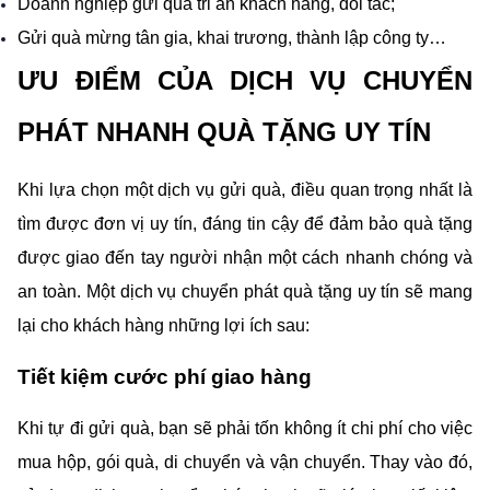
Doanh nghiệp gửi quà tri ân khách hàng, đối tác;
Gửi quà mừng tân gia, khai trương, thành lập công ty…
ƯU ĐIỂM CỦA DỊCH VỤ CHUYỂN 
PHÁT NHANH QUÀ TẶNG UY TÍN
Khi lựa chọn một dịch vụ gửi quà, điều quan trọng nhất là 
tìm được đơn vị uy tín, đáng tin cậy để đảm bảo quà tặng 
được giao đến tay người nhận một cách nhanh chóng và 
an toàn. Một dịch vụ chuyển phát quà tặng uy tín sẽ mang 
lại cho khách hàng những lợi ích sau:
Tiết kiệm cước phí giao hàng
Khi tự đi gửi quà, bạn sẽ phải tốn không ít chi phí cho việc 
mua hộp, gói quà, di chuyển và vận chuyển. Thay vào đó, 