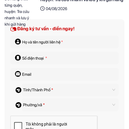
04/08/2026
Đăng ký tư vấn - điền ngay!
Họ và tên người liên hệ
*
Số điện thoại
*
Email
Tỉnh/Thành Phố
*
Phường/xã
*