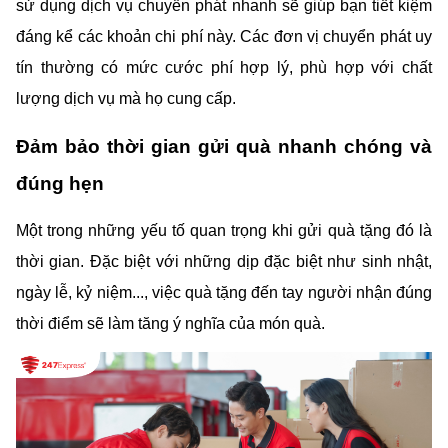
sử dụng dịch vụ chuyển phát nhanh sẽ giúp bạn tiết kiệm 
đáng kể các khoản chi phí này. Các đơn vị chuyển phát uy 
tín thường có mức cước phí hợp lý, phù hợp với chất 
lượng dịch vụ mà họ cung cấp.
Đảm bảo thời gian gửi quà nhanh chóng và 
đúng hẹn
Một trong những yếu tố quan trọng khi gửi quà tặng đó là 
thời gian. Đặc biệt với những dịp đặc biệt như sinh nhật, 
ngày lễ, kỷ niệm..., việc quà tặng đến tay người nhận đúng 
thời điểm sẽ làm tăng ý nghĩa của món quà.