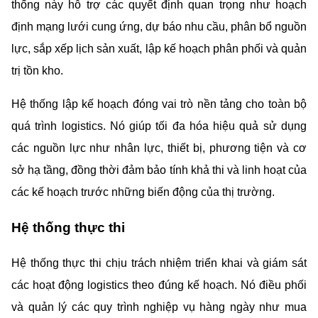
thống này hỗ trợ các quyết định quan trọng như hoạch 
định mạng lưới cung ứng, dự báo nhu cầu, phân bổ nguồn 
lực, sắp xếp lịch sản xuất, lập kế hoạch phân phối và quản 
trị tồn kho.
Hệ thống lập kế hoạch đóng vai trò nền tảng cho toàn bộ 
quá trình logistics. Nó giúp tối đa hóa hiệu quả sử dụng 
các nguồn lực như nhân lực, thiết bị, phương tiện và cơ 
sở hạ tầng, đồng thời đảm bảo tính khả thi và linh hoạt của 
các kế hoạch trước những biến động của thị trường.
Hệ thống thực thi
Hệ thống thực thi chịu trách nhiệm triển khai và giám sát 
các hoạt động logistics theo đúng kế hoạch. Nó điều phối 
và quản lý các quy trình nghiệp vụ hàng ngày như mua 