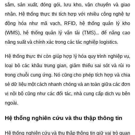
sắm, sản xuất, đóng gói, lưu kho, vận chuyển và giao 
nhận. Hệ thống thực thi tích hợp với nhiều công nghệ tự 
động hóa như mã vạch, RFID, hệ thống quản lý kho 
(WMS), hệ thống quản lý vận tải (TMS)... để nâng cao 
năng suất và chính xác trong các tác nghiệp logistics.
Hệ thống thực thi còn giúp hợp lý hóa quy trình nghiệp vụ, 
loại bỏ các khâu trung gian, giảm thiểu sai sót và rủi ro 
trong chuỗi cung ứng. Nó cũng cho phép tích hợp và chia 
sẻ dữ liệu một cách nhanh chóng và an toàn giữa các đơn 
vị nội bộ cũng như các đối tác, nhà cung cấp dịch vụ bên 
ngoài.
Hệ thống nghiên cứu và thu thập thông tin
Hệ thống nghiên cứu và thu thập thông tin giữ vai trò quan 