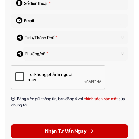
Số điện thoại
*
Email
Tỉnh/Thành Phố
*
Phường/xã
*
Bằng việc gửi thông tin, bạn đồng ý với
chính sách bảo mật
của
chúng tôi.
Nhận Tư Vấn Ngay