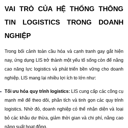
VAI TRÒ CỦA HỆ THỐNG THÔNG 
TIN LOGISTICS TRONG DOANH 
NGHIỆP
Trong bối cảnh toàn cầu hóa và cạnh tranh gay gắt hiện 
nay, ứng dụng LIS trở thành một yếu tố sống còn để nâng 
cao năng lực logistics và phát triển bền vững cho doanh 
nghiệp. LIS mang lại nhiều lợi ích to lớn như:
Tối ưu hóa quy trình logistics:
 LIS cung cấp các công cụ 
mạnh mẽ để theo dõi, phân tích và tinh gọn các quy trình 
logistics. Nhờ đó, doanh nghiệp có thể nhận diện và loại 
bỏ các khâu dư thừa, giảm thời gian và chi phí, nâng cao 
năng suất hoạt động.