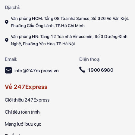
Địa chỉ:
Văn phòng HCM: Tầng 08 Tòa nhà Samco, Số 326 Võ Văn Kiệt,
Phường Cầu Ông Lãnh, TP.Hồ Chí Minh
Văn phòng HN: Tầng 12 Tòa nhà Vinacomin, Số 3 Dương Đình
Nghệ, Phường Yên Hòa, TP.Hà Nội
Email:
Điện thoại:
1900 6980
info@247express.vn
Về 247Express
Giới thiệu 247Express
Chỉ tiêu toàn trình
Mạng lưới bưu cục