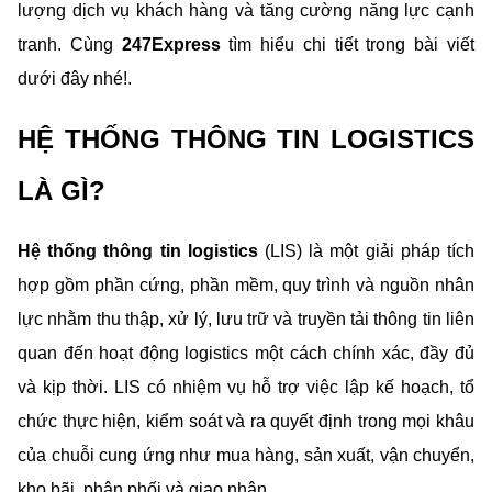
lượng dịch vụ khách hàng và tăng cường năng lực cạnh 
tranh. Cùng 
247Express 
tìm hiểu chi tiết trong bài viết 
dưới đây nhé!.
HỆ THỐNG THÔNG TIN LOGISTICS 
LÀ GÌ?
Hệ thống thông tin logistics 
(LIS) là một giải pháp tích 
hợp gồm phần cứng, phần mềm, quy trình và nguồn nhân 
lực nhằm thu thập, xử lý, lưu trữ và truyền tải thông tin liên 
quan đến hoạt động logistics một cách chính xác, đầy đủ 
và kịp thời. LIS có nhiệm vụ hỗ trợ việc lập kế hoạch, tổ 
chức thực hiện, kiểm soát và ra quyết định trong mọi khâu 
của chuỗi cung ứng như mua hàng, sản xuất, vận chuyển, 
kho bãi, phân phối và giao nhận.