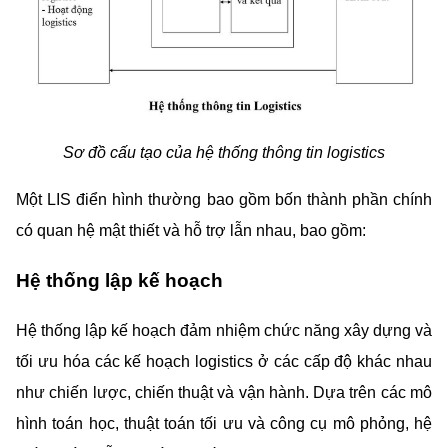
Sơ đồ cấu tạo của hệ thống thông tin logistics
Một LIS điển hình thường bao gồm bốn thành phần chính 
có quan hệ mật thiết và hỗ trợ lẫn nhau, bao gồm:
Hệ thống lập kế hoạch
Hệ thống lập kế hoạch đảm nhiệm chức năng xây dựng và 
tối ưu hóa các kế hoạch logistics ở các cấp độ khác nhau 
như chiến lược, chiến thuật và vận hành. Dựa trên các mô 
hình toán học, thuật toán tối ưu và công cụ mô phỏng, hệ 