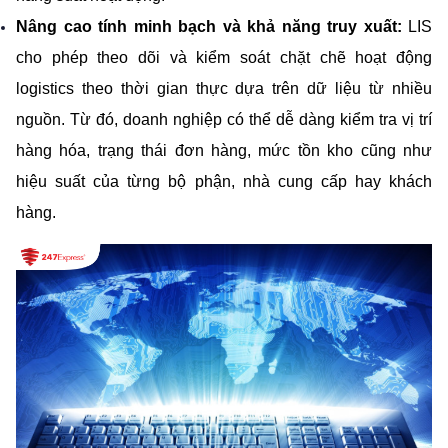
Nâng cao tính minh bạch và khả năng truy xuất:
 LIS 
cho phép theo dõi và kiểm soát chặt chẽ hoạt động 
logistics theo thời gian thực dựa trên dữ liệu từ nhiều 
nguồn. Từ đó, doanh nghiệp có thể dễ dàng kiểm tra vị trí 
hàng hóa, trạng thái đơn hàng, mức tồn kho cũng như 
hiệu suất của từng bộ phận, nhà cung cấp hay khách 
hàng.