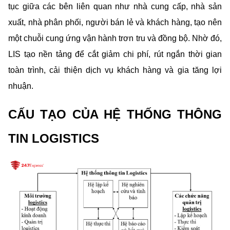
tục giữa các bên liên quan như nhà cung cấp, nhà sản 
xuất, nhà phân phối, người bán lẻ và khách hàng, tạo nên 
một chuỗi cung ứng vận hành trơn tru và đồng bộ. Nhờ đó, 
LIS tạo nền tảng để cắt giảm chi phí, rút ngắn thời gian 
toàn trình, cải thiện dịch vụ khách hàng và gia tăng lợi 
nhuận.
CẤU TẠO CỦA HỆ THỐNG THÔNG 
TIN LOGISTICS