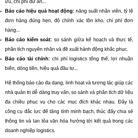
ưu, chi phí dự án...
Báo cáo hiệu quả hoạt động: 
năng suất nhân viên, tỷ lệ 
đơn hàng đúng hẹn, độ chính xác tồn kho, chi phí đơn 
hàng...
Báo cáo kiểm soát: 
so sánh giữa kế hoạch và thực tế, 
phân tích nguyên nhân và đề xuất hành động khắc phục.
Báo cáo tài chính: 
chi phí logistics tổng thể, lợi nhuận 
biên, dòng tiền, hiệu quả đầu tư...
Hệ thống báo cáo đa dạng, linh hoạt và tương tác giúp các 
nhà quản trị dễ dàng truy vấn, so sánh và phân tích dữ liệu 
đa chiều phục vụ cho các mục đích khác nhau. Đây là 
công cụ đắc lực để tăng tính minh bạch, thúc đẩy chia sẻ 
thông tin và lan tỏa văn hóa hướng tới kết quả trong các 
doanh nghiệp logistics.