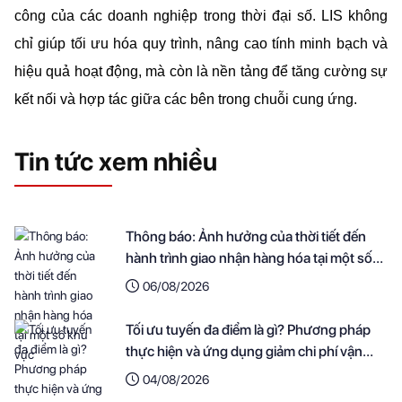
công của các doanh nghiệp trong thời đại số. LIS không 
chỉ giúp tối ưu hóa quy trình, nâng cao tính minh bạch và 
hiệu quả hoạt động, mà còn là nền tảng để tăng cường sự 
kết nối và hợp tác giữa các bên trong chuỗi cung ứng.
Tin tức xem nhiều
Thông báo: Ảnh hưởng của thời tiết đến
hành trình giao nhận hàng hóa tại một số
khu vực
06/08/2026
Tối ưu tuyến đa điểm là gì? Phương pháp
thực hiện và ứng dụng giảm chi phí vận
chuyển cho doanh nghiệp
04/08/2026