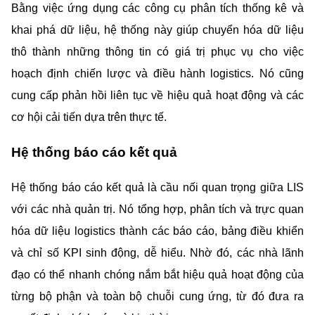
Bằng việc ứng dụng các công cụ phân tích thống kê và 
khai phá dữ liệu, hệ thống này giúp chuyển hóa dữ liệu 
thô thành những thông tin có giá trị phục vụ cho việc 
hoạch định chiến lược và điều hành logistics. Nó cũng 
cung cấp phản hồi liên tục về hiệu quả hoạt động và các 
cơ hội cải tiến dựa trên thực tế.
Hệ thống báo cáo kết quả
Hệ thống báo cáo kết quả là cầu nối quan trọng giữa LIS 
với các nhà quản trị. Nó tổng hợp, phân tích và trực quan 
hóa dữ liệu logistics thành các báo cáo, bảng điều khiển 
và chỉ số KPI sinh động, dễ hiểu. Nhờ đó, các nhà lãnh 
đạo có thể nhanh chóng nắm bắt hiệu quả hoạt động của 
từng bộ phận và toàn bộ chuỗi cung ứng, từ đó đưa ra 