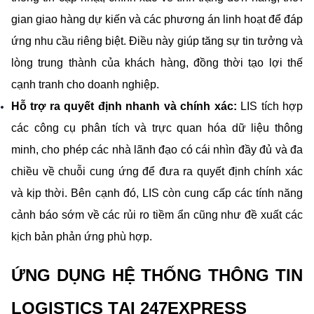
gian giao hàng dự kiến và các phương án linh hoạt để đáp 
ứng nhu cầu riêng biệt. Điều này giúp tăng sự tin tưởng và 
lòng trung thành của khách hàng, đồng thời tạo lợi thế 
cạnh tranh cho doanh nghiệp.
Hỗ trợ ra quyết định nhanh và chính xác:
 LIS tích hợp 
các công cụ phân tích và trực quan hóa dữ liệu thông 
minh, cho phép các nhà lãnh đạo có cái nhìn đầy đủ và đa 
chiều về chuỗi cung ứng để đưa ra quyết định chính xác 
và kịp thời. Bên cạnh đó, LIS còn cung cấp các tính năng 
cảnh báo sớm về các rủi ro tiềm ẩn cũng như đề xuất các 
kịch bản phản ứng phù hợp.
ỨNG DỤNG HỆ THỐNG THÔNG TIN 
LOGISTICS TẠI 247EXPRESS