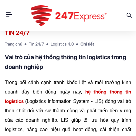
TIN 24/7
Trang chủ
Tin 24/7
Logistics 4.0
Chi tiết
Vai trò của hệ thống thông tin logistics trong
doanh nghiệp
Trong bối cảnh cạnh tranh khốc liệt và môi trường kinh 
hệ thống thông tin 
doanh đầy biến động ngày nay, 
logistics
(Logistics Information System - LIS) đóng vai trò 
then chốt đối với sự thành công và phát triển bền vững 
của các doanh nghiệp. LIS giúp tối ưu hóa quy trình 
logistics, nâng cao hiệu quả hoạt động, cải thiện chất 