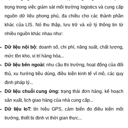
trọng trong việc giám sát môi trường logistics và cung cấp 
nguồn dữ liệu phong phú, đa chiều cho các thành phần 
khác của LIS. Nó thu thập, lưu trữ và xử lý thông tin từ 
nhiều nguồn khác nhau như:
Dữ liệu nội bộ: 
doanh số, chi phí, năng suất, chất lượng, 
mức tồn kho, vị trí hàng hóa...
Dữ liệu bên ngoài: 
nhu cầu thị trường, hoạt động của đối 
thủ, xu hướng tiêu dùng, điều kiện kinh tế vĩ mô, các quy 
định pháp lý...
Dữ liệu chuỗi cung ứng:
 trạng thái đơn hàng, kế hoạch 
sản xuất, lịch giao hàng của nhà cung cấp...
Dữ liệu IoT:
 tín hiệu GPS, cảm biến đo điều kiện môi 
trường, thiết bị định vị thời gian thực...