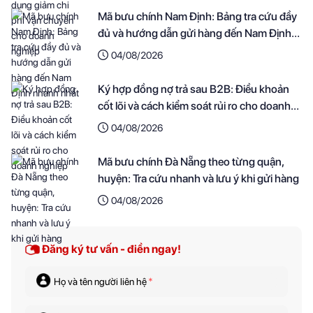
Mã bưu chính Nam Định: Bảng tra cứu đầy
đủ và hướng dẫn gửi hàng đến Nam Định
nhanh nhất
04/08/2026
Ký hợp đồng nợ trả sau B2B: Điều khoản
cốt lõi và cách kiểm soát rủi ro cho doanh
nghiệp
04/08/2026
Mã bưu chính Đà Nẵng theo từng quận,
huyện: Tra cứu nhanh và lưu ý khi gửi hàng
04/08/2026
Đăng ký tư vấn - điền ngay!
Họ và tên người liên hệ
*