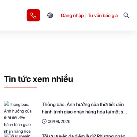
Đăng nhập
Tư vấn báo giá
Tin tức xem nhiều
Thông báo: Ảnh hưởng của thời tiết đến
hành trình giao nhận hàng hóa tại một số
khu vực
06/08/2026
Tối ưu tuyến đa điểm là gì? Phương pháp