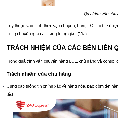
Quy trình vận chu
Tùy thuộc vào hình thức vận chuyển, hàng LCL có thể được 
trung chuyển qua các cảng trung gian (Via).
TRÁCH NHIỆM CỦA CÁC BÊN LIÊN 
Trong quá trình vận chuyển hàng LCL, chủ hàng và consolid
Trách nhiệm của chủ hàng
Cung cấp thông tin chính xác về hàng hóa, bao gồm tên hàng,
đích.