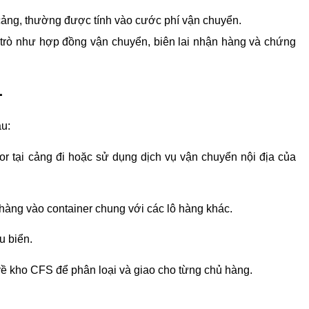
 cảng, thường được tính vào cước phí vận chuyển.
i trò như hợp đồng vận chuyển, biên lai nhận hàng và chứng 
L
u:
 tại cảng đi hoặc sử dụng dịch vụ vận chuyển nội địa của 
hàng vào container chung với các lô hàng khác.
u biển.
về kho CFS để phân loại và giao cho từng chủ hàng.