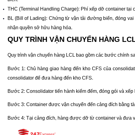
THC (Terminal Handling Charge): Phí xếp dỡ container tại
BL (Bill of Lading): Chứng từ vận tải đường biển, đóng va
nhận quyền sở hữu hàng hóa.
QUY TRÌNH VẬN CHUYỂN HÀNG LC
Quy trình vận chuyển hàng LCL bao gồm các bước chính sa
Bước 1: Chủ hàng giao hàng đến kho CFS của consolidator
consolidator để đưa hàng đến kho CFS.
Bước 2: Consolidator tiến hành kiểm đếm, đóng gói và xếp 
Bước 3: Container được vận chuyển đến cảng đích bằng tà
Bước 4: Tại cảng đích, hàng được dỡ từ container và đưa 