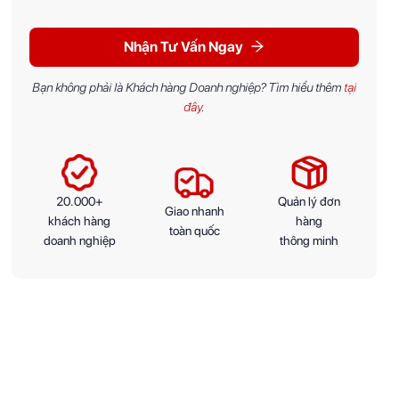
Nhận Tư Vấn Ngay
Bạn không phải là Khách hàng Doanh nghiệp? Tìm hiểu thêm
tại
đây
.
20.000+
Quản lý đơn
Giao nhanh
khách hàng
hàng
toàn quốc
doanh nghiệp
thông minh