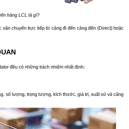
yển hàng LCL là gì?
vận chuyển trực tiếp từ cảng đi đến cảng đến (Direct) hoặc 
QUAN
ator đều có những trách nhiệm nhất định:
 số lượng, trọng lượng, kích thước, giá trị, xuất xứ và cảng 