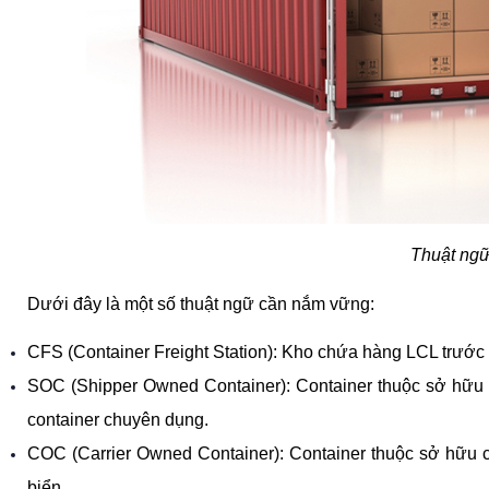
Thuật ngữ
Dưới đây là một số thuật ngữ cần nắm vững:
CFS (Container Freight Station): Kho chứa hàng LCL trước k
SOC (Shipper Owned Container): Container thuộc sở hữu 
container chuyên dụng.
COC (Carrier Owned Container): Container thuộc sở hữu của
biển.