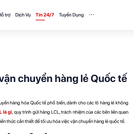
ỗ trợ
Dịch Vụ
Tin 24/7
Tuyển Dụng
 vận chuyển hàng lẻ Quốc tế
huyển hàng hóa Quốc tế phổ biến, dành cho các lô hàng lẻ không 
 là gì
, quy trình gửi hàng LCL, trách nhiệm của các bên liên quan 
n thức cần thiết để tối ưu hóa việc vận chuyển hàng lẻ quốc tế.