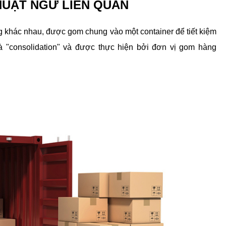
THUẬT NGỮ LIÊN QUAN
 khác nhau, được gom chung vào một container để tiết kiệm 
 "consolidation" và được thực hiện bởi đơn vị gom hàng 