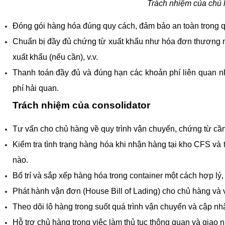
Trách nhiệm của chủ h
Đóng gói hàng hóa đúng quy cách, đảm bảo an toàn trong q
Chuẩn bị đầy đủ chứng từ xuất khẩu như hóa đơn thương mạ
xuất khẩu (nếu cần), v.v.
Thanh toán đầy đủ và đúng hạn các khoản phí liên quan như
phí hải quan.
Trách nhiệm của consolidator
Tư vấn cho chủ hàng về quy trình vận chuyển, chứng từ cần
Kiểm tra tình trạng hàng hóa khi nhận hàng tại kho CFS và 
nào.
Bố trí và sắp xếp hàng hóa trong container một cách hợp lý
Phát hành vận đơn (House Bill of Lading) cho chủ hàng và v
Theo dõi lô hàng trong suốt quá trình vận chuyển và cập nhậ
Hỗ trợ chủ hàng trong việc làm thủ tục thông quan và giao n