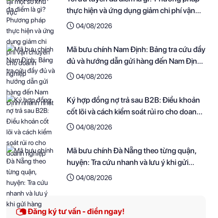
thực hiện và ứng dụng giảm chi phí vận
chuyển cho doanh nghiệp
04/08/2026
Mã bưu chính Nam Định: Bảng tra cứu đầy
đủ và hướng dẫn gửi hàng đến Nam Định
nhanh nhất
04/08/2026
Ký hợp đồng nợ trả sau B2B: Điều khoản
cốt lõi và cách kiểm soát rủi ro cho doanh
nghiệp
04/08/2026
Mã bưu chính Đà Nẵng theo từng quận,
huyện: Tra cứu nhanh và lưu ý khi gửi
hàng
04/08/2026
Đăng ký tư vấn - điền ngay!