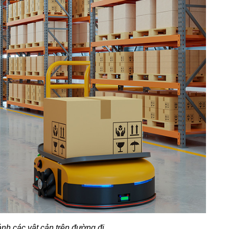
nh các vật cản trên đường đi