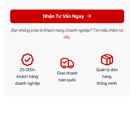
Nhận Tư Vấn Ngay
Bạn không phải là Khách hàng Doanh nghiệp? Tìm hiểu thêm
tại
đây
.
20.000+
Quản lý đơn
Giao nhanh
khách hàng
hàng
toàn quốc
doanh nghiệp
thông minh