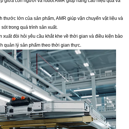
hợp giữa con người và robot AMR giúp nâng cao hiệu quả và 
ích thước lớn của sản phẩm, AMR giúp vận chuyển vật liệu và 
sót trong quá trình sản xuất.
 xuất đòi hỏi yêu cầu khắt khe về thời gian và điều kiện bảo 
ình quản lý sản phẩm theo thời gian thực.