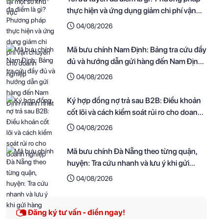
thực hiện và ứng dụng giảm chi phí vận
chuyển cho doanh nghiệp
04/08/2026
Mã bưu chính Nam Định: Bảng tra cứu đầy
đủ và hướng dẫn gửi hàng đến Nam Định
nhanh nhất
04/08/2026
Ký hợp đồng nợ trả sau B2B: Điều khoản
cốt lõi và cách kiểm soát rủi ro cho doanh
nghiệp
04/08/2026
Mã bưu chính Đà Nẵng theo từng quận,
huyện: Tra cứu nhanh và lưu ý khi gửi
hàng
04/08/2026
Đăng ký tư vấn - điền ngay!