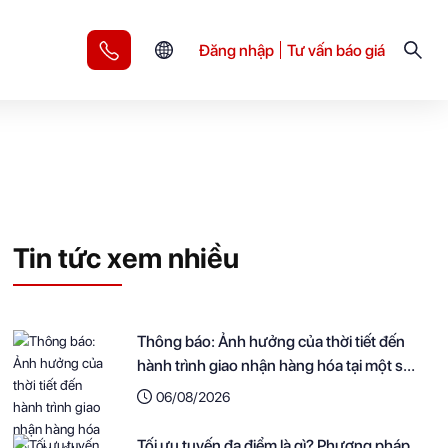
Đăng nhập
Tư vấn báo giá
Tin tức xem nhiều
Thông báo: Ảnh hưởng của thời tiết đến
hành trình giao nhận hàng hóa tại một số
khu vực
06/08/2026
Tối ưu tuyến đa điểm là gì? Phương pháp