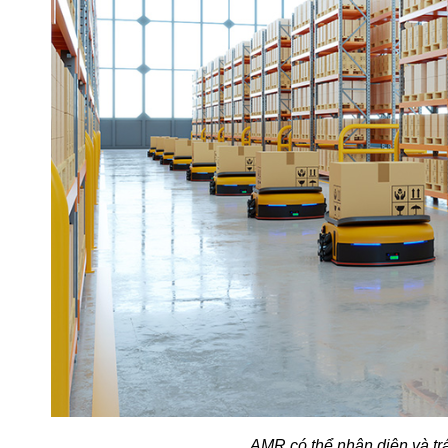
AMR có thể nhận diện và trá