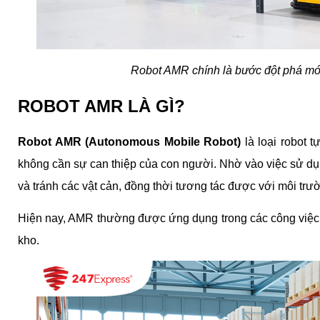
Robot AMR chính là bước đột phá mới
ROBOT AMR LÀ GÌ?
Robot AMR (Autonomous Mobile Robot)
 là loại robot
không cần sự can thiệp của con người. Nhờ vào việc sử dụn
và tránh các vật cản, đồng thời tương tác được với môi trư
Hiện nay, AMR thường được ứng dụng trong các công việc n
kho.