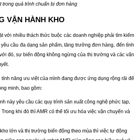
 trong quá trình chuẩn bị đơn hàng
G VẬN HÀNH KHO
t với nhiều thách thức buộc các doanh nghiệp phải tìm kiếm 
ư yêu cầu đa dạng sản phẩm, tăng trưởng đơn hàng, đến tình 
với đó, sự biến động không ngừng của thị trường và các vấn 
yết.
tính năng ưu việt của mình đang được ứng dụng rộng rãi để 
hông minh, bao gồm:
nh này yêu cầu các quy trình sản xuất công nghệ phức tạp, 
. Trong khi đó thì AMR có thể tối ưu hóa việc vận chuyển và 
ho lớn và thị trường biến động theo mùa thì việc tự động 