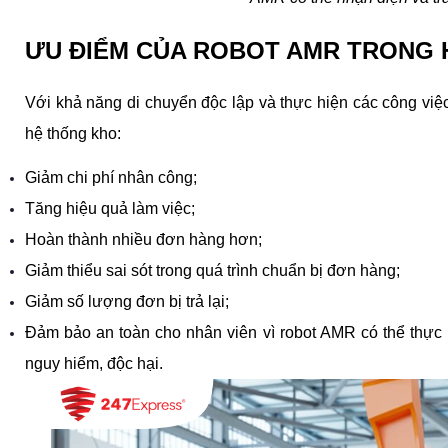
ƯU ĐIỂM CỦA ROBOT AMR TRONG 
Với khả năng di chuyển độc lập và thực hiện các công việc
hệ thống kho:
Giảm chi phí nhân công;
Tăng hiệu quả làm việc;
Hoàn thành nhiều đơn hàng hơn;
Giảm thiểu sai sót trong quá trình chuẩn bị đơn hàng;
Giảm số lượng đơn bị trả lại;
Đảm bảo an toàn cho nhân viên vì robot AMR có thể thực h
nguy hiểm, độc hại.