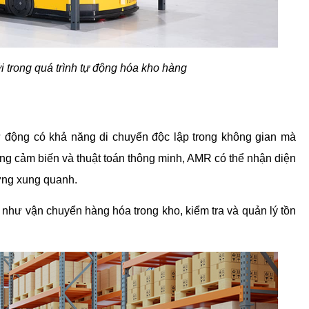
 trong quá trình tự động hóa kho hàng
 tự động có khả năng di chuyển độc lập trong không gian mà 
g cảm biến và thuật toán thông minh, AMR có thể nhận diện 
ờng xung quanh. 
hư vận chuyển hàng hóa trong kho, kiểm tra và quản lý tồn 