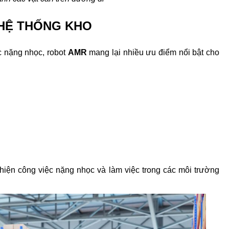
HỆ THỐNG KHO
 nặng nhọc, robot 
AMR 
mang lại nhiều ưu điểm nổi bật cho 
iện công việc nặng nhọc và làm việc trong các môi trường 