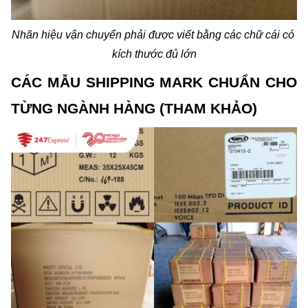
Nhãn hiệu vận chuyển phải được viết bằng các chữ cái có 
kích thước đủ lớn
CÁC MẪU SHIPPING MARK CHUẨN CHO 
TỪNG NGÀNH HÀNG (THAM KHẢO)