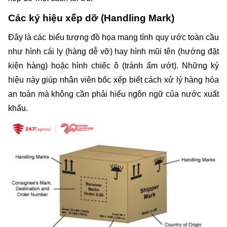
Các ký hiệu xếp dỡ (Handling Mark)
Đây là các biểu tượng đồ họa mang tính quy ước toàn cầu 
như hình cái ly (hàng dễ vỡ) hay hình mũi tên (hướng đặt 
kiện hàng) hoặc hình chiếc ô (tránh ẩm ướt). Những ký 
hiệu này giúp nhân viên bốc xếp biết cách xử lý hàng hóa 
an toàn mà không cần phải hiểu ngôn ngữ của nước xuất 
khẩu.