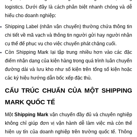
logistics. Dưới đây là cách phân biệt nhanh chóng và dễ 
hiểu cho doanh nghiệp:
Shipping Label (nhãn vận chuyển) thường chứa thông tin 
chi tiết về mã vạch và thông tin người gửi hay người nhận 
cụ thể để phục vụ cho việc chuyển phát chặng cuối. 
Còn Shipping Mark lại tập trung nhiều hơn vào các đặc 
điểm nhận dạng của kiện hàng trong quá trình luân chuyển 
đường dài và lưu kho như số kiện trên tổng số kiện hoặc 
các ký hiệu hướng dẫn bốc xếp đặc thù.
CẤU TRÚC CHUẨN CỦA MỘT SHIPPING 
MARK QUỐC TẾ
Một 
Shipping Mark 
vận chuyển đầy đủ và chuyên nghiệp 
không chỉ giúp đơn vị vận hành dễ làm việc mà còn thể 
hiện uy tín của doanh nghiệp trên trường quốc tế. Thông 