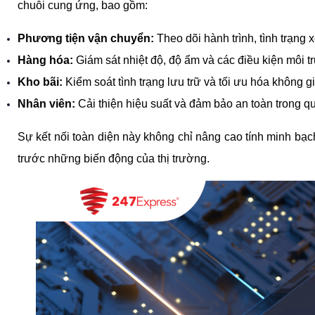
chuỗi cung ứng, bao gồm:
Phương tiện vận chuyển:
 Theo dõi hành trình, tình trạng x
Hàng hóa:
 Giám sát nhiệt độ, độ ẩm và các điều kiện môi t
Kho bãi:
 Kiểm soát tình trạng lưu trữ và tối ưu hóa không g
Nhân viên:
 Cải thiện hiệu suất và đảm bảo an toàn trong qu
Sự kết nối toàn diện này không chỉ nâng cao tính minh bạch
trước những biến động của thị trường.