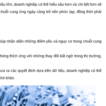
liệu lớn, doanh nghiệp có thể hiểu sâu hơn và chi tiết hơn về 
chuỗi cung ứng ngày càng trở nên phức tạp, đồng thời phải 
 giúp nhận diện những điểm yếu và nguy cơ trong chuỗi cung 
óng thích ứng với những thay đổi bất ngờ trong thị trường, 
ưa ra các quyết định dựa trên dữ liệu, doanh nghiệp có thể 
khó khăn.