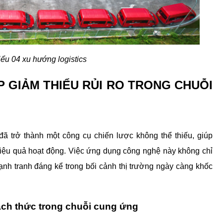
ểu 04 xu hướng logistics
ÁP GIẢM THIỂU RỦI RO TRONG CHUỖI 
đã trở thành một công cụ chiến lược không thể thiếu, giúp 
hiệu quả hoạt động. Việc ứng dụng công nghệ này không chỉ 
ạnh tranh đáng kể trong bối cảnh thị trường ngày càng khốc 
hách thức trong chuỗi cung ứng