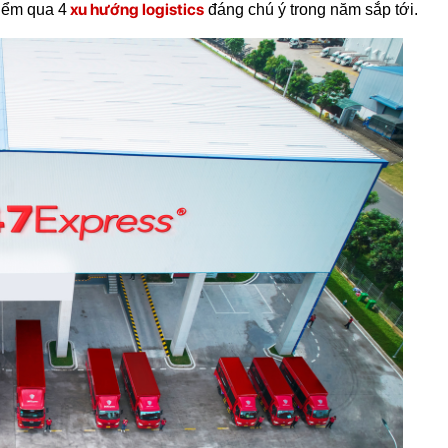
xu hướng logistics
iểm qua 4
 đáng chú ý trong năm sắp tới.