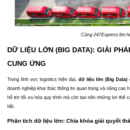
Cùng 247Express tìm hi
DỮ LIỆU LỚN (BIG DATA): GIẢI PH
CUNG ỨNG
Trong lĩnh vực logistics hiện đại, 
dữ liệu lớn (Big Data)
 
doanh nghiệp khai thác thông tin quan trọng và nâng cao 
hỗ trợ tối ưu hóa quy trình mà còn tạo nên những lợi thế c
liệt.
Phân tích dữ liệu lớn: Chìa khóa giải quyết t