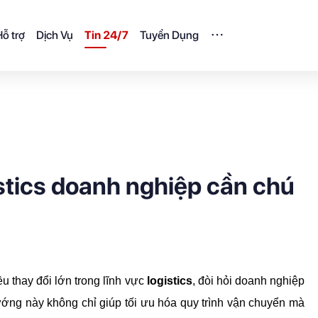
ỗ trợ
Dịch Vụ
Tin 24/7
Tuyển Dụng
stics doanh nghiệp cần chú
u thay đổi lớn trong lĩnh vực 
logistics
, đòi hỏi doanh nghiệp 
ng này không chỉ giúp tối ưu hóa quy trình vận chuyển mà 