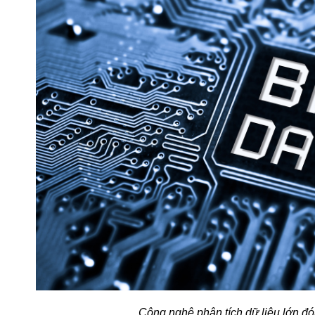
Công nghệ phân tích dữ liệu lớn đóng