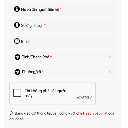
Họ và tên người liên hệ
*
Số điện thoại
*
Email
Tỉnh/Thành Phố
*
Phường/xã
*
Bằng việc gửi thông tin, bạn đồng ý với
chính sách bảo mật
của
chúng tôi.