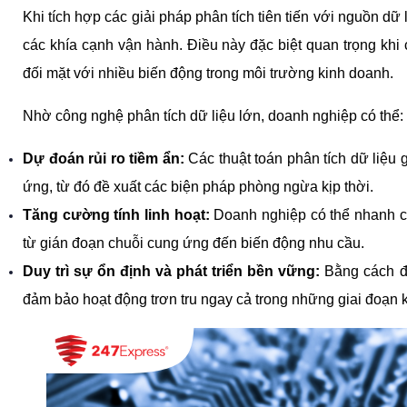
Khi tích hợp các giải pháp phân tích tiên tiến với nguồn dữ 
các khía cạnh vận hành. Điều này đặc biệt quan trọng khi 
đối mặt với nhiều biến động trong môi trường kinh doanh.
Nhờ công nghệ phân tích dữ liệu lớn, doanh nghiệp có thể:
Dự đoán rủi ro tiềm ẩn:
 Các thuật toán phân tích dữ liệu
ứng, từ đó đề xuất các biện pháp phòng ngừa kịp thời.
Tăng cường tính linh hoạt:
 Doanh nghiệp có thể nhanh ch
từ gián đoạn chuỗi cung ứng đến biến động nhu cầu.
Duy trì sự ổn định và phát triển bền vững:
 Bằng cách đ
đảm bảo hoạt động trơn tru ngay cả trong những giai đoạn 