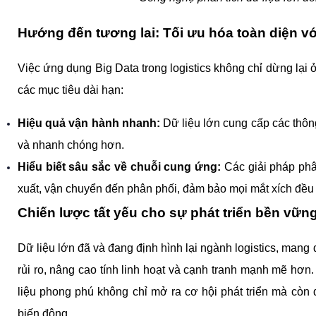
Hướng đến tương lai: Tối ưu hóa toàn diện vớ
Việc ứng dụng Big Data trong logistics không chỉ dừng lại ở
các mục tiêu dài hạn:
Hiệu quả vận hành nhanh:
 Dữ liệu lớn cung cấp các thôn
và nhanh chóng hơn.
Hiểu biết sâu sắc về chuỗi cung ứng:
 Các giải pháp phâ
xuất, vận chuyển đến phân phối, đảm bảo mọi mắt xích đều 
Chiến lược tất yếu cho sự phát triển bền vữn
Dữ liệu lớn đã và đang định hình lại ngành logistics, mang
rủi ro, nâng cao tính linh hoạt và cạnh tranh mạnh mẽ hơn.
liệu phong phú không chỉ mở ra cơ hội phát triển mà còn
biến động.