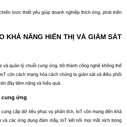
iến lược thiết yếu giúp doanh nghiệp thích ứng, phát triển 
O KHẢ NĂNG HIỂN THỊ VÀ GIÁM SÁT 
ics và quản lý chuỗi cung ứng, trở thành công nghệ không thể 
, IoT còn cách mạng hóa cách chúng ta giám sát và điều phối 
mới đầy tiềm năng và hiệu quả.
ỗi cung ứng
 cung cấp dữ liệu phục vụ phân tích, IoT còn mang đến khả 
và các ứng dụng đám mây, IoT kết nối mọi mắt xích trong 