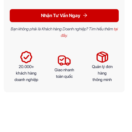
Nhận Tư Vấn Ngay
Bạn không phải là Khách hàng Doanh nghiệp? Tìm hiểu thêm
tại
đây
.
20.000+
Quản lý đơn
Giao nhanh
khách hàng
hàng
toàn quốc
doanh nghiệp
thông minh