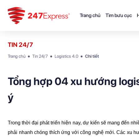
Trang chủ
Tìm bưu cục
H
TIN 24/7
Trang chủ
Tin 24/7
Logistics 4.0
Chi tiết
Tổng hợp 04 xu hướng logi
ý
Trong thời đại phát triển hiện nay, dự kiến sẽ mang đến nhiề
phải nhanh chóng thích ứng với công nghệ mới. Các xu hướ