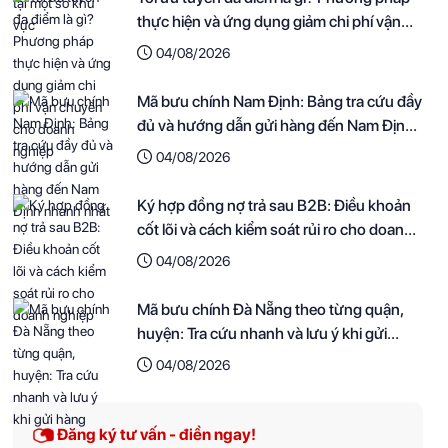
thực hiện và ứng dụng giảm chi phí vận
chuyển cho doanh nghiệp
04/08/2026
Mã bưu chính Nam Định: Bảng tra cứu đầy
đủ và hướng dẫn gửi hàng đến Nam Định
nhanh nhất
04/08/2026
Ký hợp đồng nợ trả sau B2B: Điều khoản
cốt lõi và cách kiểm soát rủi ro cho doanh
nghiệp
04/08/2026
Mã bưu chính Đà Nẵng theo từng quận,
huyện: Tra cứu nhanh và lưu ý khi gửi
hàng
04/08/2026
Đăng ký tư vấn - điền ngay!