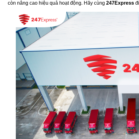
còn nâng cao hiệu quả hoạt động. Hãy cùng 
247Expr
ess 
đ