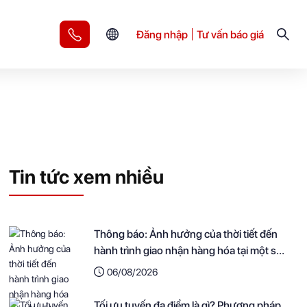
Đăng nhập
Tư vấn báo giá
Tin tức xem nhiều
Thông báo: Ảnh hưởng của thời tiết đến
hành trình giao nhận hàng hóa tại một số
khu vực
06/08/2026
Tối ưu tuyến đa điểm là gì? Phương pháp