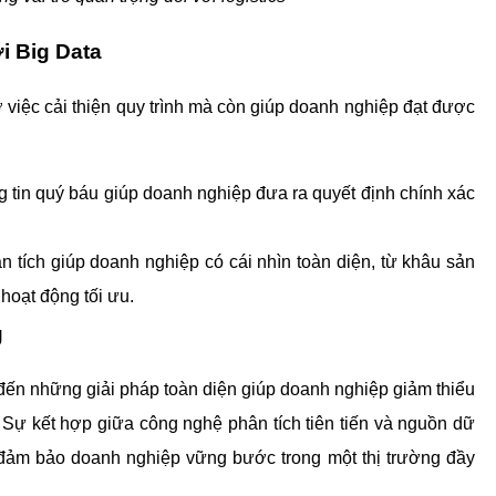
i Big Data
 việc cải thiện quy trình mà còn giúp doanh nghiệp đạt được 
g tin quý báu giúp doanh nghiệp đưa ra quyết định chính xác 
n tích giúp doanh nghiệp có cái nhìn toàn diện, từ khâu sản 
hoạt động tối ưu.
g
 đến những giải pháp toàn diện giúp doanh nghiệp giảm thiểu 
 Sự kết hợp giữa công nghệ phân tích tiên tiến và nguồn dữ 
 đảm bảo doanh nghiệp vững bước trong một thị trường đầy 