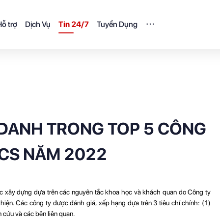
ỗ trợ
Dịch Vụ
Tin 24/7
Tuyển Dụng
DANH TRONG TOP 5 CÔNG
ICS NĂM 2022
c xây dựng dựa trên các nguyên tắc khoa học và khách quan do Công ty
ện. Các công ty được đánh giá, xếp hạng dựa trên 3 tiêu chí chính: (1)
n cứu và các bên liên quan.