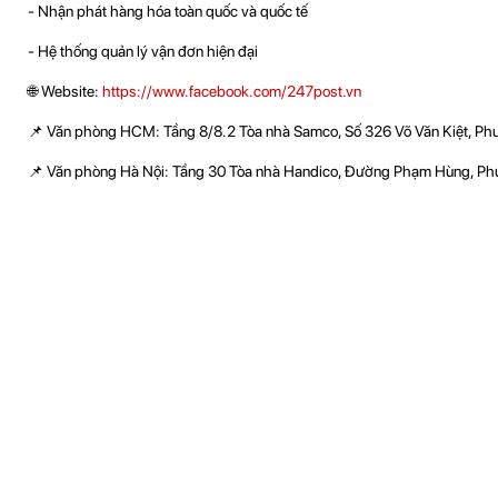
- Nhận phát hàng hóa toàn quốc và quốc tế
- Hệ thống quản lý vận đơn hiện đại
🌐 Website:
https://www.facebook.com/247post.vn
📌 Văn phòng HCM: Tầng 8/8.2 Tòa nhà Samco, Số 326 Võ Văn Kiệt, P
📌 Văn phòng Hà Nội: Tầng 30 Tòa nhà Handico, Đường Phạm Hùng, Phư