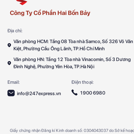
Công Ty Cổ Phần Hai Bốn Bảy
Địa chỉ:
Văn phòng HCM: Tầng 08 Tòa nhà Samco, Số 326 Võ Văn
Kiệt, Phường Cầu Ông Lãnh, TP.Hồ Chí Minh
Văn phòng HN: Tầng 12 Tòa nhà Vinacomin, Số 3 Dương
Đình Nghệ, Phường Yên Hòa, TP.Hà Nội
Email:
Điện thoại:
1900 6980
info@247express.vn
Giấy chứng nhận Đăng kí Kinh doanh số: 0304043037 do Sở kế hoạ