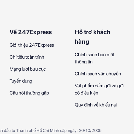
Về 247Express
Hỗ trợ khách
hàng
Giới thiệu 247Express
Chính sách bảo mật
Chỉ tiêu toàn trình
thông tin
Mạng lưới bưu cục
Chính sách vận chuyển
Tuyển dụng
Vật phẩm cấm gửi và gửi
Câu hỏi thường gặp
có điều kiện
Quy định về khiếu nại
ch đầu tư Thành phố Hồ Chí Minh cấp ngày: 20/10/2005