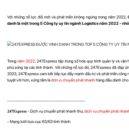
Với những nỗ lực đổi mới và phát triển không ngừng trong năm 2022,
danh là một trong 5 Công ty uy tín ngành Logistics năm 2022 - n
Trong
năm 2022
, 247Express tập trung số hóa quy trình quản lý và vận
phủ sóng tại các tỉnh thành. Với những nỗ lực đó, 247Express đã đáp ứ
2023, 247Express cam kết tiếp tục đẩy mạnh đầu tư và phát triển công n
tuyệt vời hơn, xứng tầm là
đơn vị chuyển phát nhanh
hàng đầu dành cho
---------------------------------------------
𝟐𝟒𝟕𝐄𝐱𝐩𝐫𝐞𝐬𝐬 - Dịch vụ chuyển phát nhanh thư,
dịch vụ chuyển phát nhan
- Mạng lưới bưu cục 63/63 tỉnh thành