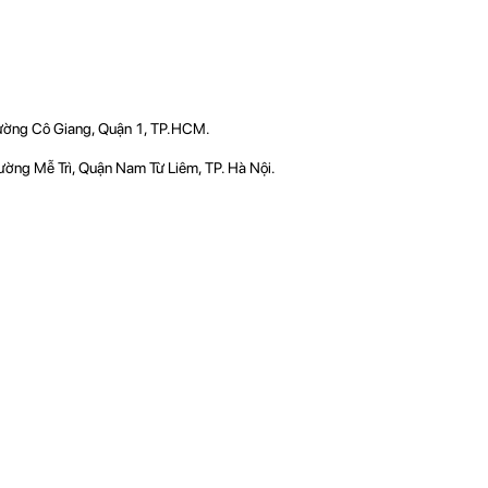
hường Cô Giang, Quận 1, TP.HCM.
ờng Mễ Trì, Quận Nam Từ Liêm, TP. Hà Nội.