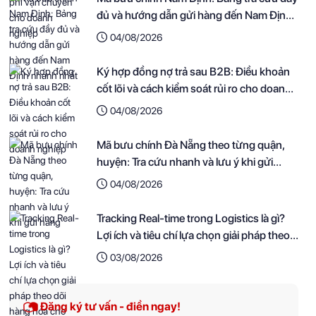
đủ và hướng dẫn gửi hàng đến Nam Định
nhanh nhất
04/08/2026
Ký hợp đồng nợ trả sau B2B: Điều khoản
cốt lõi và cách kiểm soát rủi ro cho doanh
nghiệp
04/08/2026
Mã bưu chính Đà Nẵng theo từng quận,
huyện: Tra cứu nhanh và lưu ý khi gửi
hàng
04/08/2026
Tracking Real-time trong Logistics là gì?
Lợi ích và tiêu chí lựa chọn giải pháp theo
dõi hàng hóa cho doanh nghiệp
03/08/2026
Đăng ký tư vấn - điền ngay!