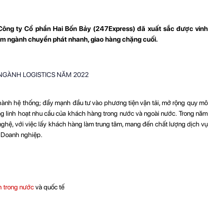
Công ty Cổ phần Hai Bốn Bảy (247Express) đã xuất sắc được vinh
hóm ngành chuyển phát nhanh, giao hàng chặng cuối.
 hành hệ thống; đẩy mạnh đầu tư vào phương tiện vận tải, mở rộng quy mô
ng linh hoạt nhu cầu của khách hàng trong nước và ngoài nước. Trong năm
ghệ, với việc lấy khách hàng làm trung tâm, mang đến chất lượng dịch vụ
 Doanh nghiệp.
h trong nước
và quốc tế