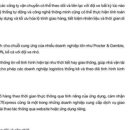
ác công ty vận chuyển có thể theo dõi và liên lạc với đội xe bất kỳ lúc nào
 hệ thống tự động và công nghệ thông minh cũng có thể thực hiện tính toán
dựng và tối ưu hóa lộ trình giao hàng, tiết kiệm nhiên liệu và thời gian di
ình cho chuỗi cung ứng của nhiều doanh nghiệp lớn như Procter & Gamble,
, kể cả với đội xe nhỏ.
ng tin về tình hình hiện tại như thời tiết hay giao thông, giúp nhà vận tải
n cho phép các doanh nghiệp logistics thống kê và theo dõi tình hình kinh
 lô hàng theo thời gian thực thông qua tính năng của ứng dụng, cảm nhận
47Express cũng là một trong những doanh nghiệp cung cấp dịch vụ giao
vài thao tác thông qua website hoặc ứng dụng riêng.