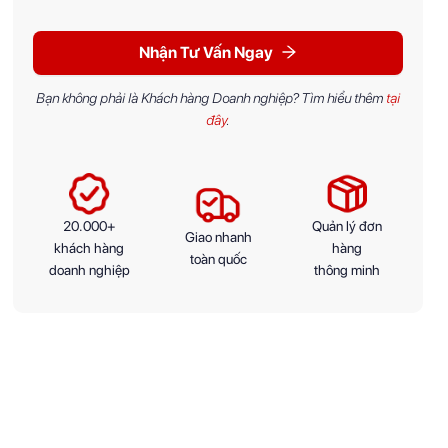
Nhận Tư Vấn Ngay
Bạn không phải là Khách hàng Doanh nghiệp? Tìm hiểu thêm
tại
đây
.
20.000+
Quản lý đơn
Giao nhanh
khách hàng
hàng
toàn quốc
doanh nghiệp
thông minh