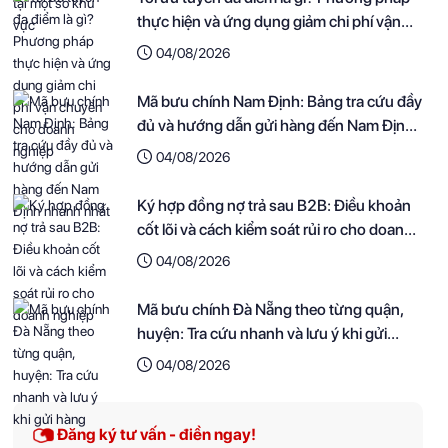
thực hiện và ứng dụng giảm chi phí vận
chuyển cho doanh nghiệp
04/08/2026
Mã bưu chính Nam Định: Bảng tra cứu đầy
đủ và hướng dẫn gửi hàng đến Nam Định
nhanh nhất
04/08/2026
Ký hợp đồng nợ trả sau B2B: Điều khoản
cốt lõi và cách kiểm soát rủi ro cho doanh
nghiệp
04/08/2026
Mã bưu chính Đà Nẵng theo từng quận,
huyện: Tra cứu nhanh và lưu ý khi gửi
hàng
04/08/2026
Đăng ký tư vấn - điền ngay!