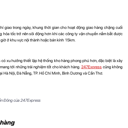
í giao trong ngày, khung thời gian cho hoạt động giao hàng chặng cuối
g hỏa tốc trở nên sôi động hơn khi các công ty vận chuyển nắm bắt được
 giờ ở khu vực nội thành hoặc bán kính 15km.
 có xu hướng thiết lập hệ thống kho hàng phong phú hơn, đặc biệt là xây
mang tới những trải nghiệm tốt cho khách hàng.
247Express
cũng không
tại Hà Nội, Đà Nẵng, TP. Hồ Chí Minh, Bình Dương và Cần Thơ.
iền Đông của 247Express
 hàng