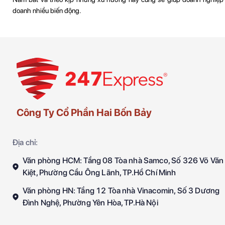
doanh nhiều biến động.
Công Ty Cổ Phần Hai Bốn Bảy
Địa chỉ:
Văn phòng HCM: Tầng 08 Tòa nhà Samco, Số 326 Võ Văn
Kiệt, Phường Cầu Ông Lãnh, TP.Hồ Chí Minh
Văn phòng HN: Tầng 12 Tòa nhà Vinacomin, Số 3 Dương
Đình Nghệ, Phường Yên Hòa, TP.Hà Nội