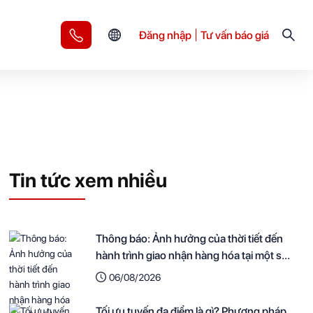
Đăng nhập
Tư vấn báo giá
Tin tức xem nhiều
Thông báo: Ảnh hưởng của thời tiết đến
hành trình giao nhận hàng hóa tại một số
khu vực
06/08/2026
Tối ưu tuyến đa điểm là gì? Phương pháp