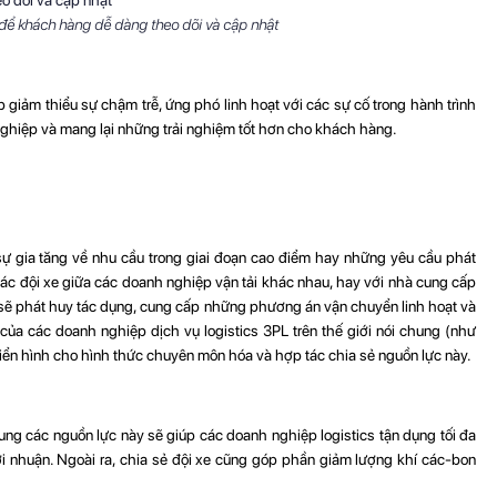
ể khách hàng dễ dàng theo dõi và cập nhật
giảm thiểu sự chậm trễ, ứng phó linh hoạt với các sự cố trong hành trình
ghiệp và mang lại những trải nghiệm tốt hơn cho khách hàng.
ự gia tăng về nhu cầu trong giai đoạn cao điểm hay những yêu cầu phát
ác đội xe giữa các doanh nghiệp vận tải khác nhau, hay với nhà cung cấp
ẽ phát huy tác dụng, cung cấp những phương án vận chuyển linh hoạt và
của các doanh nghiệp dịch vụ logistics 3PL trên thế giới nói chung (như
iển hình cho hình thức chuyên môn hóa và hợp tác chia sẻ nguồn lực này.
hung các nguồn lực này sẽ giúp các doanh nghiệp logistics tận dụng tối đa
lợi nhuận. Ngoài ra, chia sẻ đội xe cũng góp phần giảm lượng khí các-bon