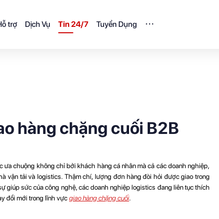
ỗ trợ
Dịch Vụ
Tin 24/7
Tuyển Dụng
iao hàng chặng cuối B2B
ợc ưa chuộng không chỉ bởi khách hàng cá nhân mà cả các doanh nghiệp,
à vận tải và logistics. Thậm chí, lượng đơn hàng đòi hỏi được giao trong
 sự giúp sức của công nghệ, các doanh nghiệp logistics đang liên tục thích
 đổi mới trong lĩnh vực
giao hàng chặng cuối
.