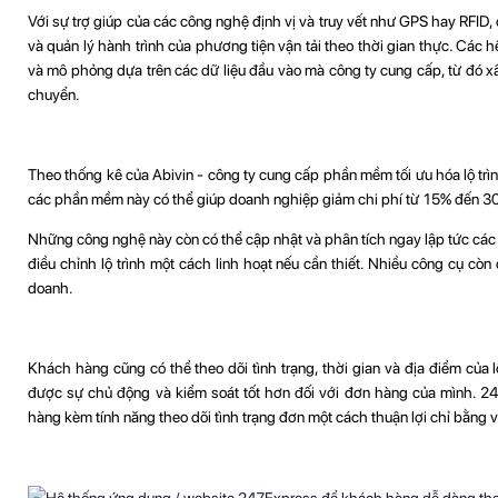
Với sự trợ giúp của các công nghệ định vị và truy vết như GPS hay RFID, c
và quản lý hành trình của phương tiện vận tải theo thời gian thực. Các
và mô phỏng dựa trên các dữ liệu đầu vào mà công ty cung cấp, từ đó xây 
chuyển.
Theo thống kê của Abivin - công ty cung cấp phần mềm tối ưu hóa lộ tr
các phần mềm này có thể giúp doanh nghiệp giảm chi phí từ 15% đến 30%
Những công nghệ này còn có thể cập nhật và phân tích ngay lập tức các thô
điều chỉnh lộ trình một cách linh hoạt nếu cần thiết. Nhiều công cụ cò
doanh.
Khách hàng cũng có thể theo dõi tình trạng, thời gian và địa điểm của
được sự chủ động và kiểm soát tốt hơn đối với đơn hàng của mình. 2
hàng kèm tính năng theo dõi tình trạng đơn một cách thuận lợi chỉ bằng 