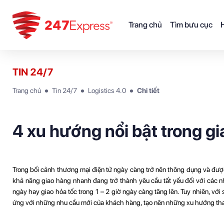
Trang chủ
Tìm bưu cục
H
TIN 24/7
Trang chủ
Tin 24/7
Logistics 4.0
Chi tiết
4 xu hướng nổi bật trong g
Trong bối cảnh thương mại điện tử ngày càng trở nên thông dụng và đư
khả năng giao hàng nhanh đang trở thành yêu cầu tất yếu đối với các nh
ngày hay giao hỏa tốc trong 1 – 2 giờ ngày càng tăng lên. Tuy nhiên, với
ứng với những nhu cầu mới của khách hàng, tạo nên những xu hướng thay