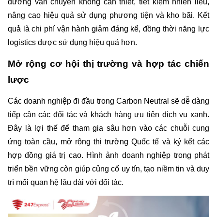
đường vận chuyển không cần thiết, tiết kiệm nhiên liệu, 
nâng cao hiệu quả sử dụng phương tiện và kho bãi. Kết 
quả là chi phí vận hành giảm đáng kể, đồng thời năng lực 
logistics được sử dụng hiệu quả hơn.
Mở rộng cơ hội thị trường và hợp tác chiến 
lược
Các doanh nghiệp đi đầu trong Carbon Neutral sẽ dễ dàng 
tiếp cận các đối tác và khách hàng ưu tiên dịch vụ xanh. 
Đây là lợi thế để tham gia sâu hơn vào các chuỗi cung 
ứng toàn cầu, mở rộng thị trường Quốc tế và ký kết các 
hợp đồng giá trị cao. Hình ảnh doanh nghiệp trong phát 
triển bền vững còn giúp củng cố uy tín, tạo niềm tin và duy 
trì mối quan hệ lâu dài với đối tác.