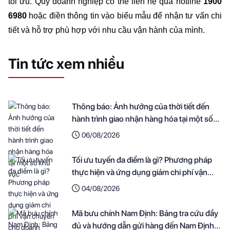
tối ưu. Quý doanh nghiệp có thể liên hệ qua hotline 
1900 
6980 
hoặc điền thông tin vào biểu mẫu để nhận tư vấn chi 
tiết và hỗ trợ phù hợp với nhu cầu vận hành của mình.
Tin tức xem nhiều
Thông báo: Ảnh hưởng của thời tiết đến
hành trình giao nhận hàng hóa tại một số
khu vực
06/08/2026
Tối ưu tuyến đa điểm là gì? Phương pháp
thực hiện và ứng dụng giảm chi phí vận
chuyển cho doanh nghiệp
04/08/2026
Mã bưu chính Nam Định: Bảng tra cứu đầy
đủ và hướng dẫn gửi hàng đến Nam Định