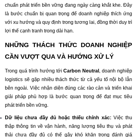
chuẩn phát triển bền vững đang ngày càng khắt khe. Đây 
là bước chuẩn bị quan trọng để doanh nghiệp thích ứng 
với xu hướng và quy định trong tương lai, đồng thời duy trì 
lợi thế cạnh tranh trong dài hạn.
NHỮNG THÁCH THỨC DOANH NGHIỆP 
CẦN VƯỢT QUA VÀ HƯỚNG XỬ LÝ
Trong quá trình hướng tới 
Carbon Neutral
, doanh nghiệp 
logistics sẽ gặp nhiều thách thức từ cả yếu tố nội bộ lẫn 
bên ngoài. Việc nhận diện đúng các rào cản và triển khai 
giải pháp phù hợp là bước quan trọng để đạt mục tiêu 
phát triển bền vững.
Dữ liệu chưa đầy đủ hoặc thiếu chính xác: 
Việc thu 
thập thông tin về vận hành, năng lượng tiêu thụ và phát 
thải chưa đầy đủ có thể gây khó khăn trong đánh giá 