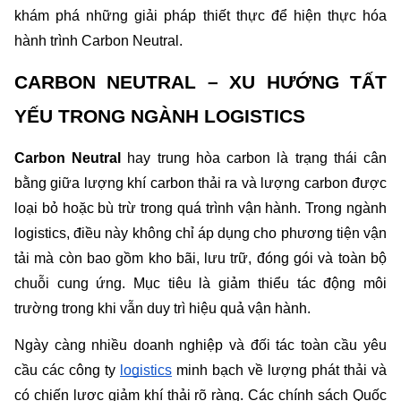
khám phá những giải pháp thiết thực để hiện thực hóa 
hành trình Carbon Neutral.
CARBON NEUTRAL – XU HƯỚNG TẤT 
YẾU TRONG NGÀNH LOGISTICS
Carbon Neutral
 hay trung hòa carbon là trạng thái cân 
bằng giữa lượng khí carbon thải ra và lượng carbon được 
loại bỏ hoặc bù trừ trong quá trình vận hành. Trong ngành 
logistics, điều này không chỉ áp dụng cho phương tiện vận 
tải mà còn bao gồm kho bãi, lưu trữ, đóng gói và toàn bộ 
chuỗi cung ứng. Mục tiêu là giảm thiểu tác động môi 
trường trong khi vẫn duy trì hiệu quả vận hành.
Ngày càng nhiều doanh nghiệp và đối tác toàn cầu yêu 
cầu các công ty 
logistics
 minh bạch về lượng phát thải và 
có chiến lược giảm khí thải rõ ràng. Các chính sách Quốc 