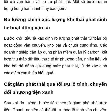
tối ưu vận hành và bù trừ phát thải. Một số bước quan 
trọng trong hành trình này bao gồm:
Đo lường chính xác lượng khí thải phát sinh 
từ hoạt động vận tải
Bước khởi đầu là xác định rõ lượng phát thải từ toàn bộ 
hoạt động vận chuyển, kho bãi và chuỗi cung ứng. Các 
doanh nghiệp cần áp dụng phần mềm quản lý carbon, kết 
hợp thu thập dữ liệu thực tế từ phương tiện, nhiên liệu và 
kho bãi để đánh giá đúng mức phát thải, từ đó xác định 
các điểm can thiệp hiệu quả.
Cắt giảm phát thải qua tối ưu lộ trình, chuyển 
đổi phương tiện xanh
Sau khi đo lường, bước tiếp theo là giảm phát thải trực 
tiếp. Doanh nghiệp có thể tối ưu hóa lộ trình vận chuyển, 