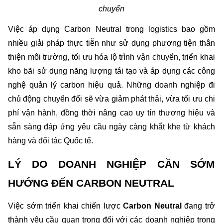
chuyển
Việc áp dụng Carbon Neutral trong logistics bao gồm 
nhiều giải pháp thực tiễn như sử dụng phương tiện thân 
thiện môi trường, tối ưu hóa lộ trình vận chuyển, triển khai 
kho bãi sử dụng năng lượng tái tạo và áp dụng các công 
nghệ quản lý carbon hiệu quả. Những doanh nghiệp đi 
chủ động chuyển đổi sẽ vừa giảm phát thải, vừa tối ưu chi 
phí vận hành, đồng thời nâng cao uy tín thương hiệu và 
sẵn sàng đáp ứng yêu cầu ngày càng khắt khe từ khách 
hàng và đối tác Quốc tế.
LÝ DO DOANH NGHIỆP CẦN SỚM 
HƯỚNG ĐẾN CARBON NEUTRAL
Việc sớm triển khai chiến lược 
Carbon Neutral
 đang trở 
thành yêu cầu quan trọng đối với các doanh nghiệp trong 