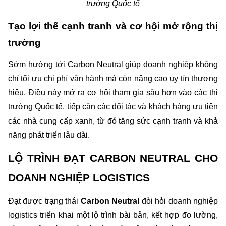
trường Quốc tế
Tạo lợi thế cạnh tranh và cơ hội mở rộng thị 
trường
Sớm hướng tới Carbon Neutral giúp doanh nghiệp không 
chỉ tối ưu chi phí vận hành mà còn nâng cao uy tín thương 
hiệu. Điều này mở ra cơ hội tham gia sâu hơn vào các thị 
trường Quốc tế, tiếp cận các đối tác và khách hàng ưu tiên 
các nhà cung cấp xanh, từ đó tăng sức cạnh tranh và khả 
năng phát triển lâu dài.
LỘ TRÌNH ĐẠT CARBON NEUTRAL CHO 
DOANH NGHIỆP LOGISTICS
Đạt được trạng thái 
Carbon Neutral
 đòi hỏi doanh nghiệp 
logistics triển khai một lộ trình bài bản, kết hợp đo lường, 