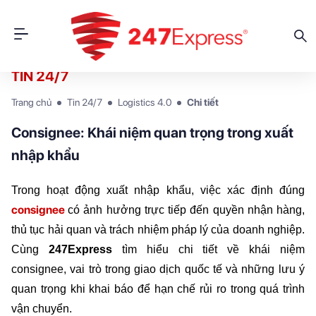
TIN 24/7
Trang chủ
Tin 24/7
Logistics 4.0
Chi tiết
Consignee: Khái niệm quan trọng trong xuất
nhập khẩu
Trong hoạt động xuất nhập khẩu, việc xác định đúng 
consignee
có ảnh hưởng trực tiếp đến quyền nhận hàng, 
thủ tục hải quan và trách nhiệm pháp lý của doanh nghiệp. 
Cùng 
247Express 
tìm hiểu chi tiết về khái niệm 
consignee, vai trò trong giao dịch quốc tế và những lưu ý 
quan trọng khi khai báo để hạn chế rủi ro trong quá trình 
vận chuyển.