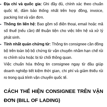
Địa chỉ và quốc gia: 
Ghi đầy đủ, chính xác theo chuẩn 
quốc tế, đảm bảo thống nhất trên hợp đồng, invoice, 
packing list và vận đơn.
Thông tin liên hệ:
 Bao gồm số điện thoại, email hoặc mã 
số thuế (nếu cần) để thuận tiện cho việc liên hệ và xử lý 
phát sinh.
Tính nhất quán chứng từ: 
Thông tin consignee cần đồng 
bộ trên toàn bộ bộ chứng từ vận chuyển nhằm hạn chế rủi 
ro chỉnh sửa hoặc bị từ chối thông quan.
Việc chuẩn hóa thông tin consignee ngay từ đầu giúp 
doanh nghiệp tiết kiệm thời gian, chi phí và giảm thiểu rủi 
ro trong quá trình vận chuyển quốc tế.
CÁCH THỂ HIỆN CONSIGNEE TRÊN VẬN 
ĐƠN (BILL OF LADING)