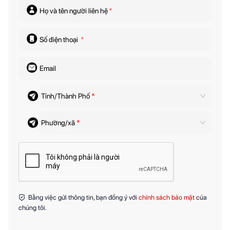
Họ và tên người liên hệ
*
Số điện thoại
*
Email
Tỉnh/Thành Phố
*
Phường/xã
*
Bằng việc gửi thông tin, bạn đồng ý với
chính sách bảo mật
của
chúng tôi.