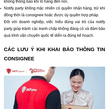
không thông báo khi lô hàng đến nơi.
Notify party không mặc nhiên có quyền nhận hàng, trừ khi 
đồng thời là consignee hoặc được ủy quyền hợp pháp.
Đối với doanh nghiệp, việc hiểu đúng vai trò của notify 
party giúp tránh các tranh chấp không đáng có và đảm bảo 
quá trình vận chuyển quốc tế diễn ra đúng kế hoạch.
CÁC LƯU Ý KHI KHAI BÁO THÔNG TIN 
CONSIGNEE