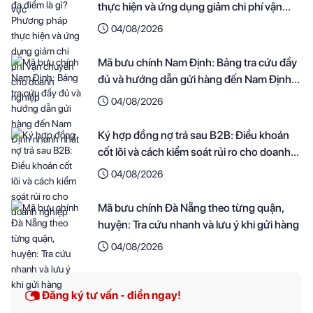
thực hiện và ứng dụng giảm chi phí vận
chuyển cho doanh nghiệp
04/08/2026
Mã bưu chính Nam Định: Bảng tra cứu đầy
đủ và hướng dẫn gửi hàng đến Nam Định
nhanh nhất
04/08/2026
Ký hợp đồng nợ trả sau B2B: Điều khoản
cốt lõi và cách kiểm soát rủi ro cho doanh
nghiệp
04/08/2026
Mã bưu chính Đà Nẵng theo từng quận,
huyện: Tra cứu nhanh và lưu ý khi gửi hàng
04/08/2026
Đăng ký tư vấn - điền ngay!