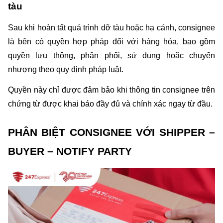
tàu
Sau khi hoàn tất quá trình dỡ tàu hoặc hạ cánh, consignee 
là bên có quyền hợp pháp đối với hàng hóa, bao gồm 
quyền lưu thông, phân phối, sử dụng hoặc chuyển 
nhượng theo quy định pháp luật.
Quyền này chỉ được đảm bảo khi thông tin consignee trên 
chứng từ được khai báo đầy đủ và chính xác ngay từ đầu.
PHÂN BIỆT CONSIGNEE VỚI SHIPPER – 
BUYER – NOTIFY PARTY