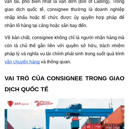
vận tải, phổ biến nhất là vận đơn (Bill of Lading). Trong 
giao dịch quốc tế, consignee thường là doanh nghiệp 
nhập khẩu hoặc tổ chức được ủy quyền hợp pháp để 
nhận lô hàng tại cảng hoặc sân bay đến.
Về bản chất, consignee không chỉ là người nhận hàng mà 
còn là chủ thể gắn liền với quyền sở hữu, trách nhiệm 
pháp lý và nghĩa vụ tài chính phát sinh trong suốt quá trình 
vận chuyển hàng
 và thông quan.
VAI TRÒ CỦA CONSIGNEE TRONG GIAO 
DỊCH QUỐC TẾ