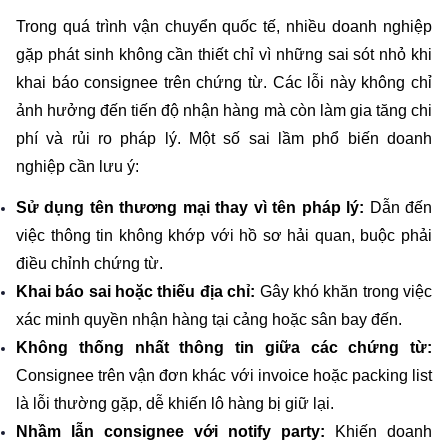
Trong quá trình vận chuyển quốc tế, nhiều doanh nghiệp 
gặp phát sinh không cần thiết chỉ vì những sai sót nhỏ khi 
khai báo consignee trên chứng từ. Các lỗi này không chỉ 
ảnh hưởng đến tiến độ nhận hàng mà còn làm gia tăng chi 
phí và rủi ro pháp lý. Một số sai lầm phổ biến doanh 
nghiệp cần lưu ý:
Sử dụng tên thương mại thay vì tên pháp lý:
 Dẫn đến 
việc thông tin không khớp với hồ sơ hải quan, buộc phải 
điều chỉnh chứng từ.
Khai báo sai hoặc thiếu địa chỉ:
 Gây khó khăn trong việc 
xác minh quyền nhận hàng tại cảng hoặc sân bay đến.
Không thống nhất thông tin giữa các chứng từ: 
Consignee trên vận đơn khác với invoice hoặc packing list 
là lỗi thường gặp, dễ khiến lô hàng bị giữ lại.
Nhầm lẫn consignee với notify party: 
Khiến doanh 