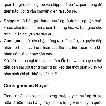
quan hệ giữa consignee và shipper là bước quan trọng để 
đảm bảo luồng vận chuyển diễn ra suôn sẻ.
Shipper: 
Là bên gửi hàng, thường là doanh nghiệp xuất 
khẩu, chịu trách nhiệm chuẩn bị hàng hóa và bàn giao cho 
đơn vị vận chuyển tại đầu đi.
Consignee: 
Là bên nhận hàng tại điểm đến, có quyền tiếp 
nhận lô hàng và thực hiện các thủ tục liên quan sau khi 
hàng cập cảng hoặc sân bay.
Đối với doanh nghiệp, việc nhầm lẫn hai vai trò này có thể 
dẫn đến sai sót trong chứng từ, kéo dài thời gian xử lý và 
phát sinh chi phí không cần thiết.
Consignee vs Buyer
Trong nhiều giao dịch thương mại, buyer thường được 
hiểu là bên mua hàng. Tuy nhiên, trong vận chuyển quốc 