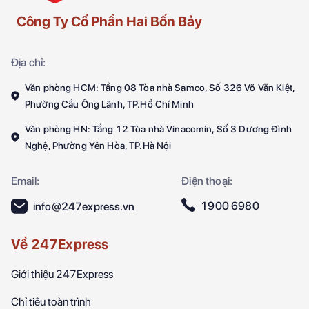
Công Ty Cổ Phần Hai Bốn Bảy
Địa chỉ:
Văn phòng HCM: Tầng 08 Tòa nhà Samco, Số 326 Võ Văn Kiệt,
Phường Cầu Ông Lãnh, TP.Hồ Chí Minh
Văn phòng HN: Tầng 12 Tòa nhà Vinacomin, Số 3 Dương Đình
Nghệ, Phường Yên Hòa, TP.Hà Nội
Email:
Điện thoại:
1900 6980
info@247express.vn
Về 247Express
Giới thiệu 247Express
Chỉ tiêu toàn trình