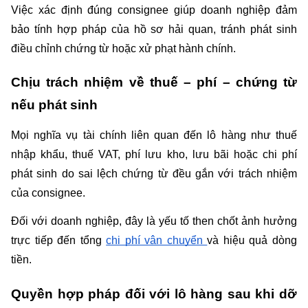
Việc xác định đúng consignee giúp doanh nghiệp đảm 
bảo tính hợp pháp của hồ sơ hải quan, tránh phát sinh 
điều chỉnh chứng từ hoặc xử phạt hành chính.
Chịu trách nhiệm về thuế – phí – chứng từ 
nếu phát sinh
Mọi nghĩa vụ tài chính liên quan đến lô hàng như thuế 
nhập khẩu, thuế VAT, phí lưu kho, lưu bãi hoặc chi phí 
phát sinh do sai lệch chứng từ đều gắn với trách nhiệm 
của consignee.
Đối với doanh nghiệp, đây là yếu tố then chốt ảnh hưởng 
trực tiếp đến tổng 
chi phí vận chuyển 
và hiệu quả dòng 
tiền.
Quyền hợp pháp đối với lô hàng sau khi dỡ 