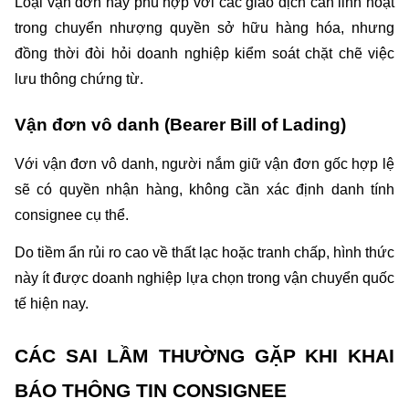
Loại vận đơn này phù hợp với các giao dịch cần linh hoạt 
trong chuyển nhượng quyền sở hữu hàng hóa, nhưng 
đồng thời đòi hỏi doanh nghiệp kiểm soát chặt chẽ việc 
lưu thông chứng từ.
Vận đơn vô danh (Bearer Bill of Lading)
Với vận đơn vô danh, người nắm giữ vận đơn gốc hợp lệ 
sẽ có quyền nhận hàng, không cần xác định danh tính 
consignee cụ thể.
Do tiềm ẩn rủi ro cao về thất lạc hoặc tranh chấp, hình thức 
này ít được doanh nghiệp lựa chọn trong vận chuyển quốc 
tế hiện nay.
CÁC SAI LẦM THƯỜNG GẶP KHI KHAI 
BÁO THÔNG TIN CONSIGNEE