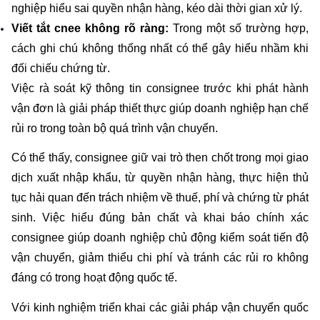
nghiệp hiểu sai quyền nhận hàng, kéo dài thời gian xử lý.
Viết tắt cnee không rõ ràng: 
Trong một số trường hợp, 
cách ghi chú không thống nhất có thể gây hiểu nhầm khi 
đối chiếu chứng từ.
Việc rà soát kỹ thông tin consignee trước khi phát hành 
vận đơn là giải pháp thiết thực giúp doanh nghiệp hạn chế 
rủi ro trong toàn bộ quá trình vận chuyển.
Có thể thấy, consignee giữ vai trò then chốt trong mọi giao 
dịch xuất nhập khẩu, từ quyền nhận hàng, thực hiện thủ 
tục hải quan đến trách nhiệm về thuế, phí và chứng từ phát 
sinh. Việc hiểu đúng bản chất và khai báo chính xác 
consignee giúp doanh nghiệp chủ động kiểm soát tiến độ 
vận chuyển, giảm thiểu chi phí và tránh các rủi ro không 
đáng có trong hoạt động quốc tế.
Với kinh nghiệm triển khai các giải pháp vận chuyển quốc 