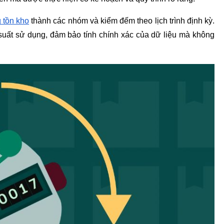
 tồn kho
 thành các nhóm và kiểm đếm theo lịch trình định kỳ. 
uất sử dụng, đảm bảo tính chính xác của dữ liệu mà không 