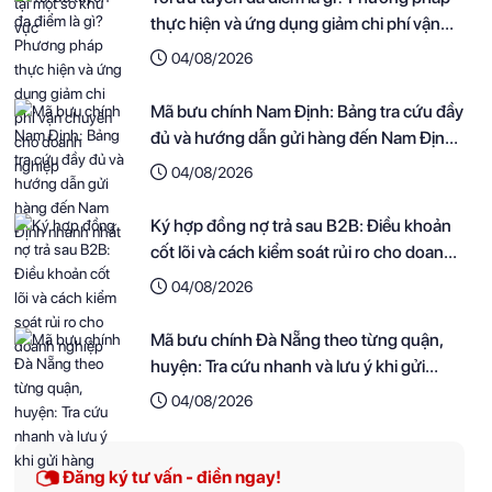
thực hiện và ứng dụng giảm chi phí vận
chuyển cho doanh nghiệp
04/08/2026
Mã bưu chính Nam Định: Bảng tra cứu đầy
đủ và hướng dẫn gửi hàng đến Nam Định
nhanh nhất
04/08/2026
Ký hợp đồng nợ trả sau B2B: Điều khoản
cốt lõi và cách kiểm soát rủi ro cho doanh
nghiệp
04/08/2026
Mã bưu chính Đà Nẵng theo từng quận,
huyện: Tra cứu nhanh và lưu ý khi gửi
hàng
04/08/2026
Đăng ký tư vấn - điền ngay!