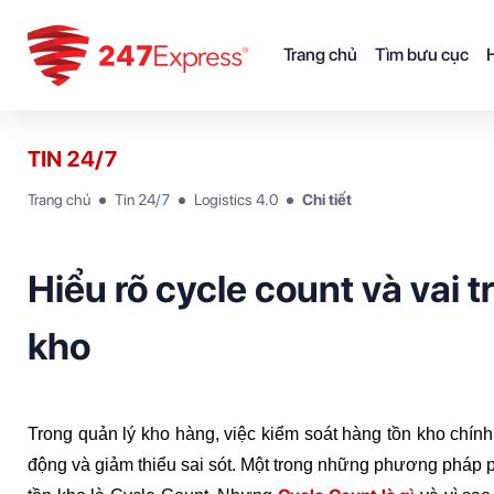
Trang chủ
Tìm bưu cục
H
TIN 24/7
Trang chủ
Tin 24/7
Logistics 4.0
Chi tiết
Hiểu rõ cycle count và vai t
kho
Trong quản lý kho hàng, việc kiểm soát hàng tồn kho chính 
động và giảm thiểu sai sót. Một trong những phương pháp ph