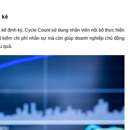
 kê
kê định kỳ, Cycle Count sử dụng nhân viên nội bộ thực hiện 
tiết kiệm chi phí nhân sự mà còn giúp doanh nghiệp chủ động 
u quả.