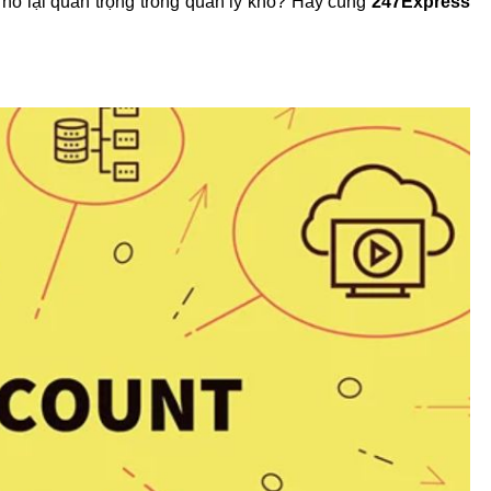
o nó lại quan trọng trong quản lý kho? Hãy cùng
 247Express