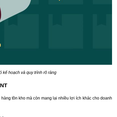
 kế hoạch và quy trình rõ ràng 
UNT
u hàng tồn kho mà còn mang lại nhiều lợi ích khác cho doanh 