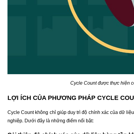
Cycle Count được thực hiện có
LỢI ÍCH CỦA PHƯƠNG PHÁP CYCLE CO
Cycle Count không chỉ giúp duy trì độ chính xác của dữ liệ
nghiệp. Dưới đây là những điểm nổi bật: