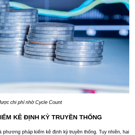
ược chi phí nhờ Cycle Count
KIỂM KÊ ĐỊNH KỲ TRUYỀN THỐNG
phương pháp kiểm kê định kỳ truyền thống. Tuy nhiên, hai 