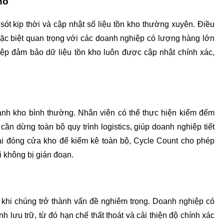
ho
ót kịp thời và cập nhật số liệu tồn kho thường xuyên. Điều 
đặc biệt quan trọng với các doanh nghiệp có lượng hàng lớn 
p đảm bảo dữ liệu tồn kho luôn được cập nhật chính xác, 
ành kho bình thường. Nhân viên có thể thực hiện kiểm đếm 
 dừng toàn bộ quy trình logistics, giúp doanh nghiệp tiết 
hải đóng cửa kho để kiểm kê toàn bộ, Cycle Count cho phép 
 không bị gián đoạn.
 khi chúng trở thành vấn đề nghiêm trọng. Doanh nghiệp có 
h lưu trữ, từ đó hạn chế thất thoát và cải thiện độ chính xác 