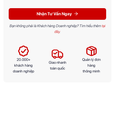
Nhận Tư Vấn Ngay
Bạn không phải là Khách hàng Doanh nghiệp? Tìm hiểu thêm
tại
đây
.
20.000+
Quản lý đơn
Giao nhanh
khách hàng
hàng
toàn quốc
doanh nghiệp
thông minh