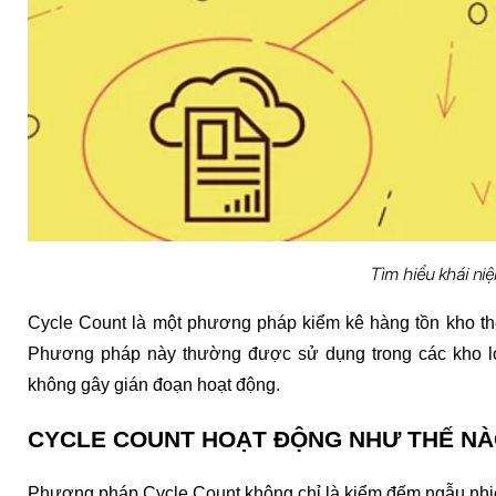
Tìm hiểu khái ni
Cycle Count là một phương pháp kiểm kê hàng tồn kho theo
Phương pháp này thường được sử dụng trong các kho lớn,
không gây gián đoạn hoạt động.
CYCLE COUNT HOẠT ĐỘNG NHƯ THẾ N
Phương pháp Cycle Count không chỉ là kiểm đếm ngẫu nhiên