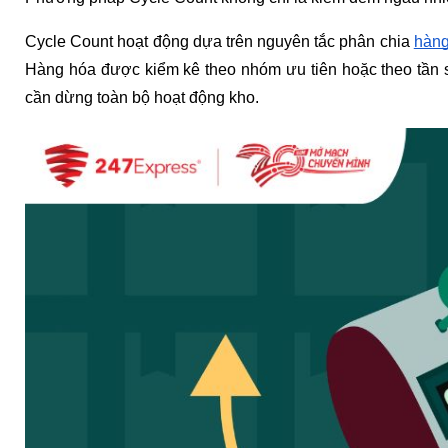
Cycle Count hoạt động dựa trên nguyên tắc phân chia 
hàng
Hàng hóa được kiểm kê theo nhóm ưu tiên hoặc theo tần s
cần dừng toàn bộ hoạt động kho.