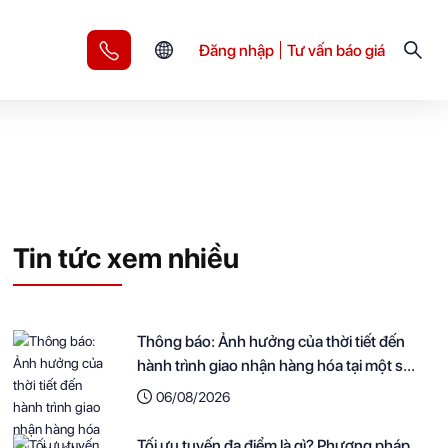
Đăng nhập
Tư vấn báo giá
Tin tức xem nhiều
Thông báo: Ảnh hưởng của thời tiết đến
hành trình giao nhận hàng hóa tại một số
khu vực
06/08/2026
Tối ưu tuyến đa điểm là gì? Phương pháp