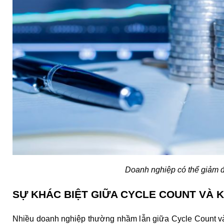
Doanh nghiệp có thể giảm đ
SỰ KHÁC BIỆT GIỮA CYCLE COUNT VÀ 
Nhiều doanh nghiệp thường nhầm lẫn giữa Cycle Count và 