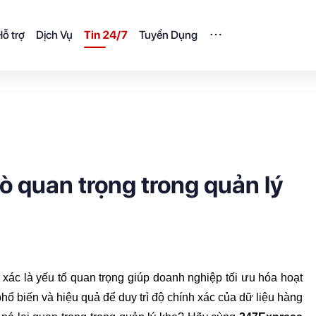
ỗ trợ
Dịch Vụ
Tin 24/7
Tuyển Dụng
rò quan trọng trong quản lý
xác là yếu tố quan trọng giúp doanh nghiệp tối ưu hóa hoạt 
ổ biến và hiệu quả để duy trì độ chính xác của dữ liệu hàng 