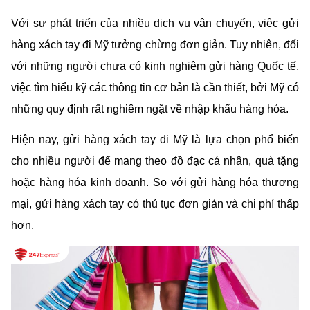
Với sự phát triển của nhiều dịch vụ vận chuyển, việc gửi 
hàng xách tay đi Mỹ tưởng chừng đơn giản. Tuy nhiên, đối 
với những người chưa có kinh nghiệm gửi hàng Quốc tế, 
việc tìm hiểu kỹ các thông tin cơ bản là cần thiết, bởi Mỹ có 
những quy định rất nghiêm ngặt về nhập khẩu hàng hóa.
Hiện nay, gửi hàng xách tay đi Mỹ là lựa chọn phổ biến 
cho nhiều người để mang theo đồ đạc cá nhân, quà tặng 
hoặc hàng hóa kinh doanh. So với gửi hàng hóa thương 
mại, gửi hàng xách tay có thủ tục đơn giản và chi phí thấp 
hơn. 