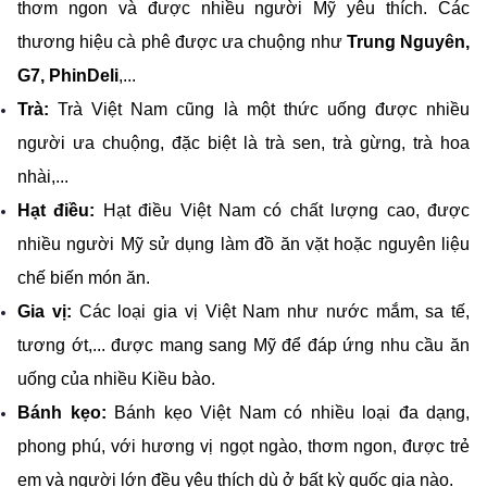
thơm ngon và được nhiều người Mỹ yêu thích. Các 
thương hiệu cà phê được ưa chuộng như 
Trung Nguyên, 
G7, PhinDeli
,...
Trà: 
Trà Việt Nam cũng là một thức uống được nhiều 
người ưa chuộng, đặc biệt là trà sen, trà gừng, trà hoa 
nhài,...
Hạt điều: 
Hạt điều Việt Nam có chất lượng cao, được 
nhiều người Mỹ sử dụng làm đồ ăn vặt hoặc nguyên liệu 
chế biến món ăn.
Gia vị:
 Các loại gia vị Việt Nam như nước mắm, sa tế, 
tương ớt,... được mang sang Mỹ để đáp ứng nhu cầu ăn 
uống của nhiều Kiều bào.
Bánh kẹo: 
Bánh kẹo Việt Nam có nhiều loại đa dạng, 
phong phú, với hương vị ngọt ngào, thơm ngon, được trẻ 
em và người lớn đều yêu thích dù ở bất kỳ quốc gia nào.