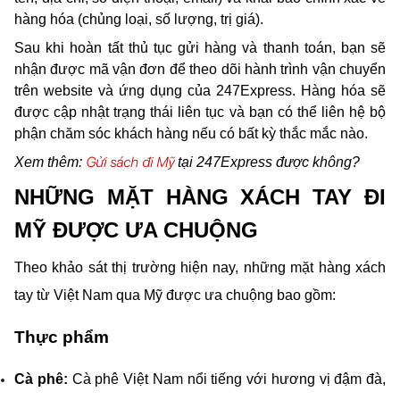
hàng hóa (chủng loại, số lượng, trị giá).
Sau khi hoàn tất thủ tục gửi hàng và thanh toán, bạn sẽ 
nhận được mã vận đơn để theo dõi hành trình vận chuyển 
trên website và ứng dụng của 247Express. Hàng hóa sẽ 
được cập nhật trạng thái liên tục và bạn có thể liên hệ bộ 
phận chăm sóc khách hàng nếu có bất kỳ thắc mắc nào.
Gửi sách đi Mỹ
Xem thêm: 
 tại 247Express được không?
NHỮNG MẶT HÀNG XÁCH TAY ĐI 
MỸ ĐƯỢC ƯA CHUỘNG
Theo khảo sát thị trường hiện nay, những mặt hàng xách 
tay từ Việt Nam qua Mỹ được ưa chuộng bao gồm:
Thực phẩm
Cà phê: 
Cà phê Việt Nam nổi tiếng với hương vị đậm đà, 