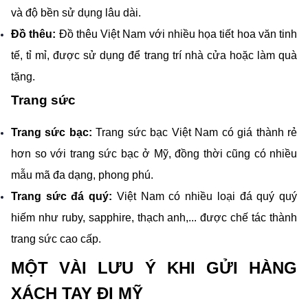
và độ bền sử dụng lâu dài.
Đồ thêu: 
Đồ thêu Việt Nam với nhiều họa tiết hoa văn tinh 
tế, tỉ mỉ, được sử dụng để trang trí nhà cửa hoặc làm quà 
tặng.
Trang sức
Trang sức bạc:
 Trang sức bạc Việt Nam có giá thành rẻ 
hơn so với trang sức bạc ở Mỹ, đồng thời cũng có nhiều 
mẫu mã đa dạng, phong phú.
Trang sức đá quý: 
Việt Nam có nhiều loại đá quý quý 
hiếm như ruby, sapphire, thạch anh,... được chế tác thành 
trang sức cao cấp.
MỘT VÀI LƯU Ý KHI GỬI HÀNG 
XÁCH TAY ĐI MỸ