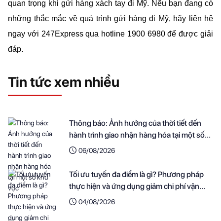
quan trọng khi gửi hàng xách tay đi Mỹ. Nếu bạn đang có 
những thắc mắc về quá trình gửi hàng đi Mỹ, hãy liên hệ 
ngay với 247Express qua hotline 1900 6980 để được giải 
đáp.
Tin tức xem nhiều
Thông báo: Ảnh hưởng của thời tiết đến
hành trình giao nhận hàng hóa tại một số
khu vực
06/08/2026
Tối ưu tuyến đa điểm là gì? Phương pháp
thực hiện và ứng dụng giảm chi phí vận
chuyển cho doanh nghiệp
04/08/2026