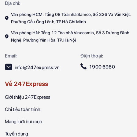
Địa chỉ:
Văn phòng HCM: Tầng 08 Tòa nhà Samco, Số 326 Võ Văn Kiệt,
Phường Cầu Ông Lãnh, TP.Hồ Chí Minh
Văn phòng HN: Tầng 12 Tòa nhà Vinacomin, Số 3 Dương Đình
Nghệ, Phường Yên Hòa, TP.Hà Nội
Email:
Điện thoại:
1900 6980
info@247express.vn
Về 247Express
Giới thiệu 247Express
Chỉ tiêu toàn trình
Mạng lưới bưu cục
Tuyển dụng