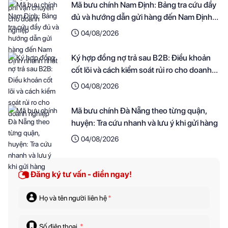
Mã bưu chính Nam Định: Bảng tra cứu đầy
đủ và hướng dẫn gửi hàng đến Nam Định
nhanh nhất
04/08/2026
Ký hợp đồng nợ trả sau B2B: Điều khoản
cốt lõi và cách kiểm soát rủi ro cho doanh
nghiệp
04/08/2026
Mã bưu chính Đà Nẵng theo từng quận,
huyện: Tra cứu nhanh và lưu ý khi gửi hàng
04/08/2026
Đăng ký tư vấn - điền ngay!
Họ và tên người liên hệ
*
Số điện thoại
*