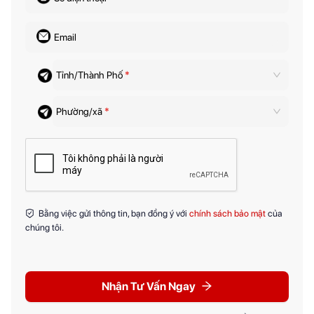
Email
Tỉnh/Thành Phố
*
Phường/xã
*
Bằng việc gửi thông tin, bạn đồng ý với
chính sách bảo mật
của
chúng tôi.
Nhận Tư Vấn Ngay