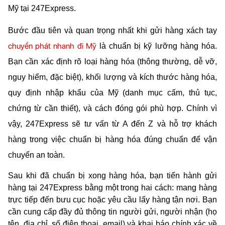
Mỹ tại 247Express.
Bước đầu tiên và quan trọng nhất khi gửi hàng xách tay 
chuyển phát nhanh đi Mỹ
 là chuẩn bị kỹ lưỡng hàng hóa. 
Bạn cần xác định rõ loại hàng hóa (thông thường, dễ vỡ, 
nguy hiểm, đặc biệt), khối lượng và kích thước hàng hóa, 
quy định nhập khẩu của Mỹ (danh mục cấm, thủ tục, 
chứng từ cần thiết), và cách đóng gói phù hợp. Chính vì 
vậy, 247Express sẽ tư vấn từ A đến Z và hỗ trợ khách 
hàng trong việc chuẩn bị hàng hóa đúng chuẩn để vận 
chuyển an toàn.
Sau khi đã chuẩn bị xong hàng hóa, bạn tiến hành gửi 
hàng tại 247Express bằng một trong hai cách: mang hàng 
trực tiếp đến bưu cục hoặc yêu cầu lấy hàng tận nơi. Bạn 
cần cung cấp đầy đủ thông tin người gửi, người nhận (họ 
tên, địa chỉ, số điện thoại, email) và khai báo chính xác về 