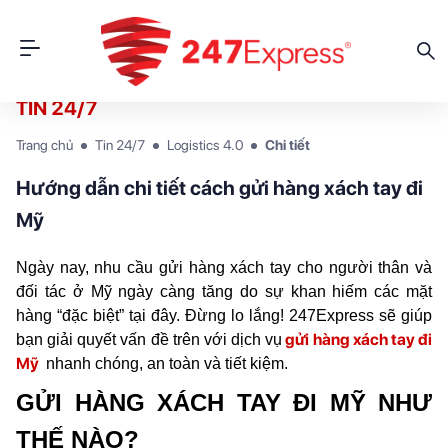
TIN 24/7
Trang chủ
Tin 24/7
Logistics 4.0
Chi tiết
Hướng dẫn chi tiết cách gửi hàng xách tay đi
Mỹ
Ngày nay, nhu cầu gửi hàng xách tay cho người thân và 
đối tác ở Mỹ ngày càng tăng do sự khan hiếm các mặt 
hàng “đặc biệt” tại đây. Đừng lo lắng! 247Express sẽ giúp 
gửi hàng xách tay đi 
bạn giải quyết vấn đề trên với dịch vụ
Mỹ 
 nhanh chóng, an toàn và tiết kiệm.
GỬI HÀNG XÁCH TAY ĐI MỸ NHƯ 
THẾ NÀO?