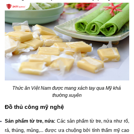
Thức ăn Việt Nam được mang xách tay qua Mỹ khá 
thường xuyên
Đồ thủ công mỹ nghệ
Sản phẩm từ tre, nứa: 
Các sản phẩm từ tre, nứa như rổ, 
rá, thúng, mủng,... được ưa chuộng bởi tính thẩm mỹ cao 