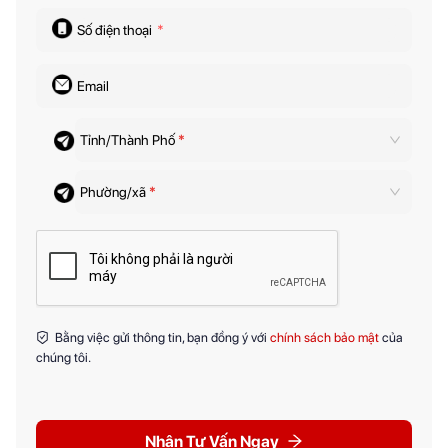
Số điện thoại
*
Email
Tỉnh/Thành Phố
*
Phường/xã
*
Bằng việc gửi thông tin, bạn đồng ý với
chính sách bảo mật
của
chúng tôi.
Nhận Tư Vấn Ngay