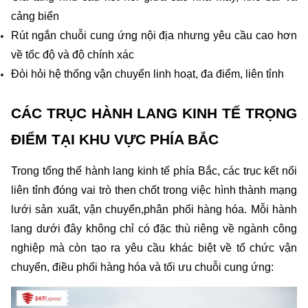
cảng biển
Rút ngắn chuỗi cung ứng nội địa nhưng yêu cầu cao hơn 
về tốc độ và độ chính xác
Đòi hỏi hệ thống vận chuyển linh hoạt, đa điểm, liên tỉnh
CÁC TRỤC HÀNH LANG KINH TẾ TRỌNG 
ĐIỂM TẠI KHU VỰC PHÍA BẮC
Trong tổng thể hành lang kinh tế phía Bắc, các trục kết nối 
liên tỉnh đóng vai trò then chốt trong việc hình thành mạng 
lưới sản xuất, vận chuyển,phân phối hàng hóa. Mỗi hành 
lang dưới đây không chỉ có đặc thù riêng về ngành công 
nghiệp mà còn tạo ra yêu cầu khác biệt về tổ chức vận 
chuyển, điều phối hàng hóa và tối ưu chuỗi cung ứng: