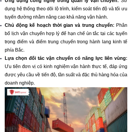
Ứng dụng công nghệ trong quản lý vận chuyển: 
Sử 
dụng hệ thống theo dõi lộ trình, kiểm soát tiến độ và tối ưu 
tuyến đường nhằm nâng cao khả năng vận hành.
Chủ động kế hoạch thời gian và trung chuyển: 
Phân 
bổ lịch vận chuyển hợp lý để hạn chế ùn tắc tại các tuyến 
trọng điểm và điểm trung chuyển trong hành lang kinh tế 
phía Bắc.
Lựa chọn đối tác vận chuyển có năng lực liên vùng: 
Ưu tiên đơn vị có kinh nghiệm vận hành thực tế, đáp ứng 
được yêu cầu về tiến độ, tần suất và đặc thù hàng hóa của 
doanh nghiệp.