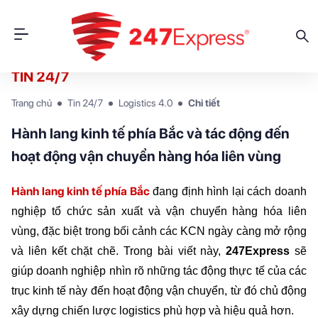
TIN 24/7
Trang chủ
Tin 24/7
Logistics 4.0
Chi tiết
Hành lang kinh tế phía Bắc và tác động đến
hoạt động vận chuyển hàng hóa liên vùng
Hành lang kinh tế phía Bắc
đang định hình lại cách doanh 
nghiệp tổ chức sản xuất và vận chuyển hàng hóa liên 
vùng, đặc biệt trong bối cảnh các KCN ngày càng mở rộng 
và liên kết chặt chẽ. Trong bài viết này, 
247Express 
sẽ 
giúp doanh nghiệp nhìn rõ những tác động thực tế của các 
trục kinh tế này đến hoạt động vận chuyển, từ đó chủ động 
xây dựng chiến lược logistics phù hợp và hiệu quả hơn.