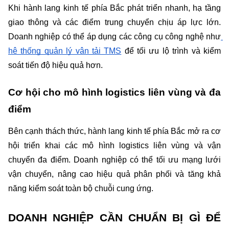
Khi hành lang kinh tế phía Bắc phát triển nhanh, hạ tầng 
giao thông và các điểm trung chuyển chịu áp lực lớn. 
Doanh nghiệp có thể áp dụng các công cụ công nghệ như
hệ thống quản lý vận tải TMS
 để tối ưu lộ trình và kiểm 
soát tiến độ hiệu quả hơn.
Cơ hội cho mô hình logistics liên vùng và đa 
điểm
Bên cạnh thách thức, hành lang kinh tế phía Bắc mở ra cơ 
hội triển khai các mô hình logistics liên vùng và vận 
chuyển đa điểm. Doanh nghiệp có thể tối ưu mạng lưới 
vận chuyển, nâng cao hiệu quả phân phối và tăng khả 
năng kiểm soát toàn bộ chuỗi cung ứng.
DOANH NGHIỆP CẦN CHUẨN BỊ GÌ ĐỂ 