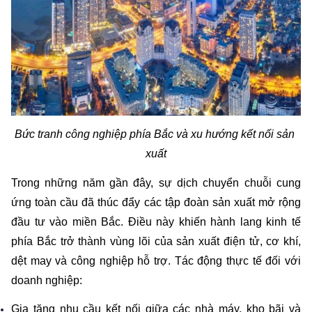
Bức tranh công nghiệp phía Bắc và xu hướng kết nối sản 
xuất
Trong những năm gần đây, sự dịch chuyển chuỗi cung 
ứng toàn cầu đã thúc đẩy các tập đoàn sản xuất mở rộng 
đầu tư vào miền Bắc. Điều này khiến hành lang kinh tế 
phía Bắc trở thành vùng lõi của sản xuất điện tử, cơ khí, 
dệt may và công nghiệp hỗ trợ. Tác động thực tế đối với 
doanh nghiệp:
Gia tăng nhu cầu kết nối giữa các nhà máy, kho bãi và 