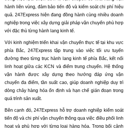
hành liên vùng, đảm bảo tiến độ và kiểm soát chi phí hiệu 
quả. 247Express hiện đang đồng hành cùng nhiều doanh 
nghiệp trong việc xây dựng giải pháp vận chuyển phù hợp 
với đặc thù từng hành lang kinh tế.
Với kinh nghiệm triển khai vận chuyển thực tế tại khu vực 
phía Bắc, 247Express tập trung vào việc tối ưu tuyến 
đường theo từng trục hành lang kinh tế phía Bắc, kết nối 
linh hoạt giữa các KCN và điểm trung chuyển. Hệ thống 
vận hành được xây dựng theo hướng đáp ứng vận 
chuyển đa điểm, tần suất cao, giúp doanh nghiệp duy trì 
dòng chảy hàng hóa ổn định và hạn chế gián đoạn trong 
quá trình sản xuất.
Bên cạnh đó, 247Express hỗ trợ doanh nghiệp kiểm soát 
tiến độ và chi phí vận chuyển thông qua việc điều phối linh 
hoạt và phù hợp với từng loại hàng hóa. Trong bối cảnh 