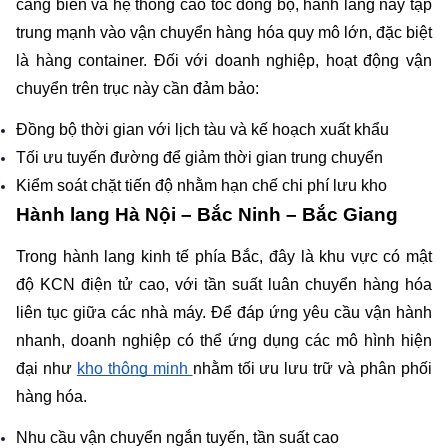
cảng biển và hệ thống cao tốc đồng bộ, hành lang này tập 
trung mạnh vào vận chuyển hàng hóa quy mô lớn, đặc biệt 
là hàng container. Đối với doanh nghiệp, hoạt động vận 
chuyển trên trục này cần đảm bảo:
Đồng bộ thời gian với lịch tàu và kế hoạch xuất khẩu
Tối ưu tuyến đường để giảm thời gian trung chuyển
Kiểm soát chặt tiến độ nhằm hạn chế chi phí lưu kho
Hành lang Hà Nội – Bắc Ninh – Bắc Giang
Trong hành lang kinh tế phía Bắc, đây là khu vực có mật 
độ KCN điện tử cao, với tần suất luân chuyển hàng hóa 
liên tục giữa các nhà máy. Để đáp ứng yêu cầu vận hành 
nhanh, doanh nghiệp có thể ứng dụng các mô hình hiện 
đại như 
kho thông minh 
nhằm tối ưu lưu trữ và phân phối 
hàng hóa.
Nhu cầu vận chuyển ngắn tuyến, tần suất cao