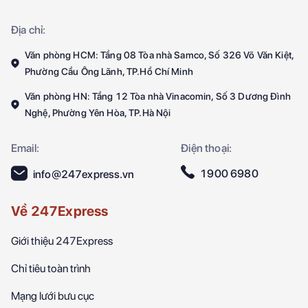
Địa chỉ:
Văn phòng HCM: Tầng 08 Tòa nhà Samco, Số 326 Võ Văn Kiệt,
Phường Cầu Ông Lãnh, TP.Hồ Chí Minh
Văn phòng HN: Tầng 12 Tòa nhà Vinacomin, Số 3 Dương Đình
Nghệ, Phường Yên Hòa, TP.Hà Nội
Email:
Điện thoại:
1900 6980
info@247express.vn
Về 247Express
Giới thiệu 247Express
Chỉ tiêu toàn trình
Mạng lưới bưu cục