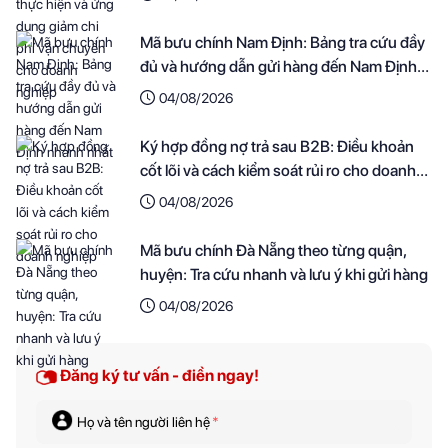
Mã bưu chính Nam Định: Bảng tra cứu đầy
đủ và hướng dẫn gửi hàng đến Nam Định
nhanh nhất
04/08/2026
Ký hợp đồng nợ trả sau B2B: Điều khoản
cốt lõi và cách kiểm soát rủi ro cho doanh
nghiệp
04/08/2026
Mã bưu chính Đà Nẵng theo từng quận,
huyện: Tra cứu nhanh và lưu ý khi gửi hàng
04/08/2026
Đăng ký tư vấn - điền ngay!
Họ và tên người liên hệ
*