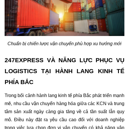
Chuẩn bị chiến lược vận chuyển phù hợp xu hướng mới
247EXPRESS VÀ NĂNG LỰC PHỤC VỤ 
LOGISTICS TẠI HÀNH LANG KINH TẾ 
PHÍA BẮC
Trong bối cảnh hành lang kinh tế phía Bắc phát triển mạnh 
mẽ, nhu cầu vận chuyển hàng hóa giữa các KCN và trung 
tâm sản xuất ngày càng gia tăng về cả tần suất lẫn quy 
mô. Điều này đặt ra yêu cầu cao đối với doanh nghiệp 
trong việc lựa chọn đơn vị vận chuyển có khả năng vận 