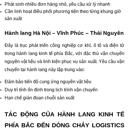
Phát sinh nhiều đơn hàng nhỏ, yêu cầu xử lý nhanh
Cần linh hoạt điều phối phương tiện theo từng khung giờ 
sản xuất
Hành lang Hà Nội – Vĩnh Phúc – Thái Nguyên
Đây là trục phát triển công nghiệp cơ khí, ô tô và điện tử 
trong hành lang kinh tế phía Bắc, với đặc thù vận chuyển 
nguyên vật liệu và linh kiện phục vụ sản xuất. Yêu cầu vận 
chuyển tại hành lang này tập trung vào:
Đảm bảo tiến độ cung ứng nguyên vật liệu
Duy trì tính ổn định trong lịch trình vận chuyển
Hạn chế gián đoạn chuỗi sản xuất
TÁC ĐỘNG CỦA HÀNH LANG KINH TẾ 
PHÍA BẮC ĐẾN DÒNG CHẢY LOGISTICS 