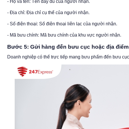
- Họ và tên: Tên đầy đủ của người nhận.
- Địa chỉ: Địa chỉ cụ thể của người nhận.
- Số điện thoại: Số điện thoại liên lạc của người nhận.
- Mã bưu chính: Mã bưu chính của khu vực người nhận.
Bước 5: Gửi hàng đến bưu cục hoặc địa điể
Doanh nghiệp có thể trực tiếp mang bưu phẩm đến bưu cục 