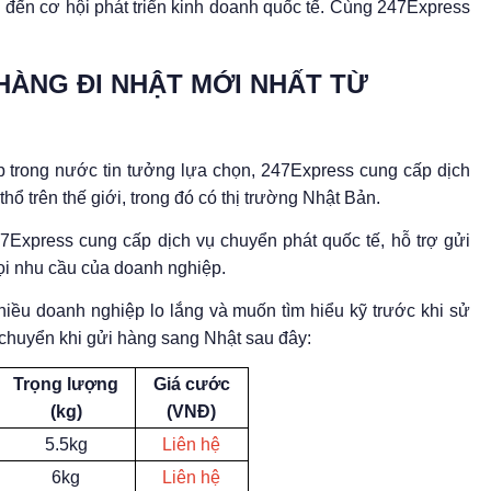
đến cơ hội phát triển kinh doanh quốc tế. Cùng 247Express
HÀNG ĐI NHẬT MỚI NHẤT TỪ
 trong nước tin tưởng lựa chọn, 247Express cung cấp dịch
ổ trên thế giới, trong đó có thị trường Nhật Bản.
7Express cung cấp dịch vụ chuyển phát quốc tế, hỗ trợ gửi
i nhu cầu của doanh nghiệp.
iều doanh nghiệp lo lắng và muốn tìm hiểu kỹ trước khi sử
 chuyển khi gửi hàng sang Nhật sau đây:
Trọng lượng
Giá cước
(kg)
(VNĐ)
5.5kg
Liên hệ
6kg
Liên hệ