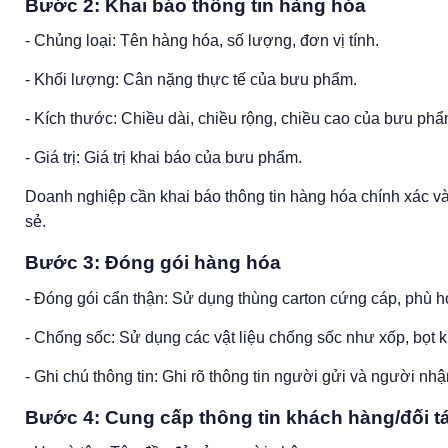
Bước 2: Khai báo thông tin hàng hóa
- Chủng loại: Tên hàng hóa, số lượng, đơn vị tính.
- Khối lượng: Cân nặng thực tế của bưu phẩm.
- Kích thước: Chiều dài, chiều rộng, chiều cao của bưu phẩ
- Giá trị: Giá trị khai báo của bưu phẩm.
Doanh nghiệp cần khai báo thông tin hàng hóa chính xác v
sẻ.
Bước 3: Đóng gói hàng hóa
- Đóng gói cẩn thận: Sử dụng thùng carton cứng cáp, phù 
- Chống sốc: Sử dụng các vật liệu chống sốc như xốp, bọt kh
- Ghi chú thông tin: Ghi rõ thông tin người gửi và người nh
Bước 4: Cung cấp thông tin khách hàng/đối t