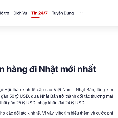
ỗ trợ
Dịch Vụ
Tin 24/7
Tuyển Dụng
n hàng đi Nhật mới nhất
i Hội thảo kinh tế cấp cao Việt Nam - Nhật Bản, tổng kim
gần 50 tỷ USD, đưa Nhật Bản trở thành đối tác thương mại
Nhật gần 25 tỷ USD, nhập khẩu đạt 24 tỷ USD.
các đối tác kinh tế. Vì vậy, việc tìm hiểu thêm về cước phí