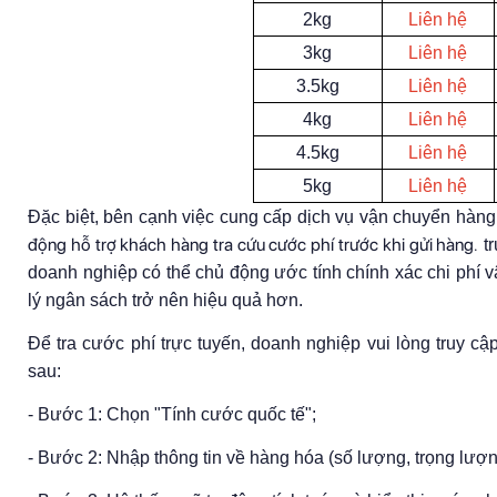
2kg
Liên hệ
3kg
Liên hệ
3.5kg
Liên hệ
4kg
Liên hệ
4.5kg
Liên hệ
5kg
Liên hệ
Đặc biệt, bên cạnh việc cung cấp dịch vụ vận chuyển hàng 
động hỗ trợ khách hàng tra cứu cước phí trước khi gửi hàng
tr
.
doanh nghiệp có thể chủ động ước tính chính xác chi phí v
lý ngân sách trở nên hiệu quả hơn.
Để tra cước phí trực tuyến, doanh nghiệp vui lòng truy c
sau:
- Bước 1: Chọn "Tính cước quốc tế";
- Bước 2: Nhập thông tin về hàng hóa (số lượng, trọng lượn