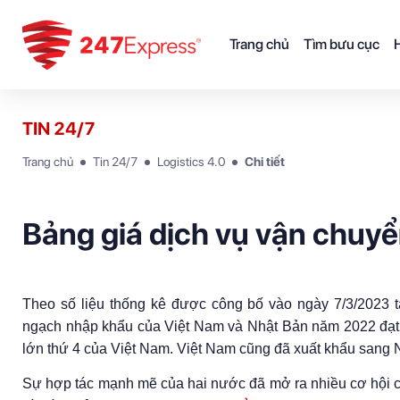
Trang chủ
Tìm bưu cục
H
TIN 24/7
Trang chủ
Tin 24/7
Logistics 4.0
Chi tiết
Bảng giá dịch vụ vận chuyể
Theo số liệu thống kê được công bố vào ngày 7/3/2023 tạ
ngạch nhập khẩu của Việt Nam và Nhật Bản năm 2022 đạt 
lớn thứ 4 của Việt Nam. Việt Nam cũng đã xuất khẩu sang 
Sự hợp tác mạnh mẽ của hai nước đã mở ra nhiều cơ hội cho 