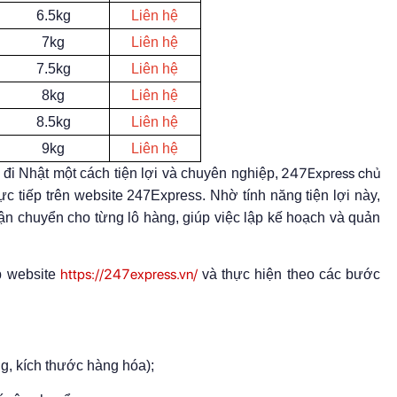
6.5kg
Liên hệ
7kg
Liên hệ
7.5kg
Liên hệ
8kg
Liên hệ
8.5kg
Liên hệ
9kg
Liên hệ
247Express chủ
đi Nhật một cách tiện lợi và chuyên nghiệp,
ực tiếp trên website 247Express. Nhờ tính năng tiện lợi này,
ận chuyển cho từng lô hàng, giúp việc lập kế hoạch và quản
https://247express.vn/
ập website
và thực hiện theo các bước
g, kích thước hàng hóa);