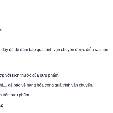
m.
à đầy đủ để đảm bảo quá trình vận chuyển được diễn ra suôn
hợp với kích thước của bưu phẩm.
í,... để bảo vệ hàng hóa trong quá trình vận chuyển.
ận trên bưu phẩm.
ác