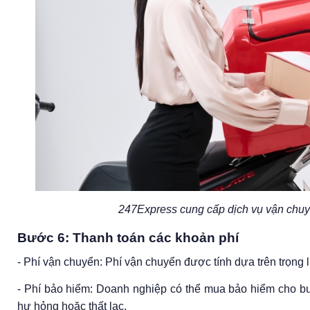
247Express cung cấp dịch vụ vận chuyể
Bước 6: Thanh toán các khoản phí
- Phí vận chuyển: Phí vận chuyển được tính dựa trên trọng 
- Phí bảo hiểm: Doanh nghiệp có thể mua bảo hiểm cho b
hư hỏng hoặc thất lạc.