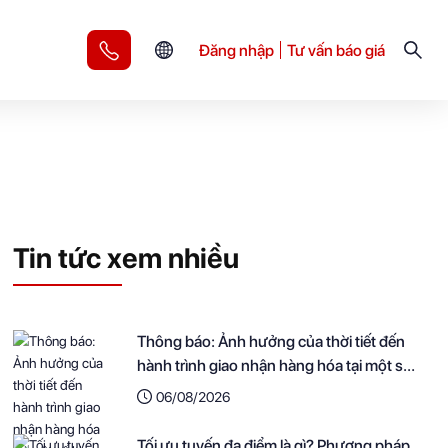
Đăng nhập
Tư vấn báo giá
Tin tức xem nhiều
Thông báo: Ảnh hưởng của thời tiết đến
hành trình giao nhận hàng hóa tại một số
khu vực
06/08/2026
Tối ưu tuyến đa điểm là gì? Phương pháp