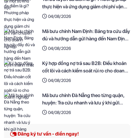
thực hiện và ứng dụng giảm chi phí vận
chuyển cho doanh nghiệp
04/08/2026
Mã bưu chính Nam Định: Bảng tra cứu đầy
đủ và hướng dẫn gửi hàng đến Nam Định
nhanh nhất
04/08/2026
Ký hợp đồng nợ trả sau B2B: Điều khoản
cốt lõi và cách kiểm soát rủi ro cho doanh
nghiệp
04/08/2026
Mã bưu chính Đà Nẵng theo từng quận,
huyện: Tra cứu nhanh và lưu ý khi gửi
hàng
04/08/2026
Đăng ký tư vấn - điền ngay!