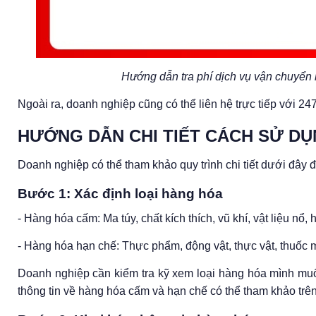
Hướng dẫn tra phí dịch vụ vận chuyển 
Ngoài ra, doanh nghiệp cũng có thể liên hệ trực tiếp với 2
HƯỚNG DẪN CHI TIẾT CÁCH SỬ DỤ
Doanh nghiệp có thể tham khảo quy trình chi tiết dưới đây
Bước 1: Xác định loại hàng hóa
- Hàng hóa cấm: Ma túy, chất kích thích, vũ khí, vật liệu n
- Hàng hóa hạn chế: Thực phẩm, động vật, thực vật, thuốc m
Doanh nghiệp cần kiểm tra kỹ xem loại hàng hóa mình mu
thông tin về hàng hóa cấm và hạn chế có thể tham khảo trê