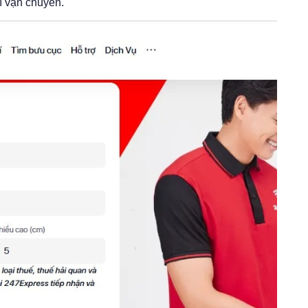
í vận chuyển.