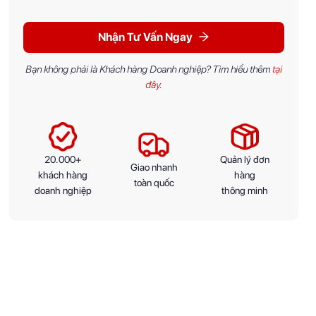
Nhận Tư Vấn Ngay
Bạn không phải là Khách hàng Doanh nghiệp? Tìm hiểu thêm
tại
đây
.
20.000+
Quản lý đơn
Giao nhanh
khách hàng
hàng
toàn quốc
doanh nghiệp
thông minh