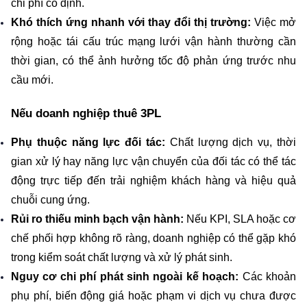
chi phí cố định.
Khó thích ứng nhanh với thay đổi thị trường:
 Việc mở 
rộng hoặc tái cấu trúc mạng lưới vận hành thường cần 
thời gian, có thể ảnh hưởng tốc độ phản ứng trước nhu 
cầu mới.
Nếu doanh nghiệp thuê 3PL
Phụ thuộc năng lực đối tác:
 Chất lượng dịch vụ, thời 
gian xử lý hay năng lực vận chuyển của đối tác có thể tác 
động trực tiếp đến trải nghiệm khách hàng và hiệu quả 
chuỗi cung ứng.
Rủi ro thiếu minh bạch vận hành:
 Nếu KPI, SLA hoặc cơ 
chế phối hợp không rõ ràng, doanh nghiệp có thể gặp khó 
trong kiểm soát chất lượng và xử lý phát sinh.
Nguy cơ chi phí phát sinh ngoài kế hoạch:
 Các khoản 
phụ phí, biến động giá hoặc phạm vi dịch vụ chưa được 