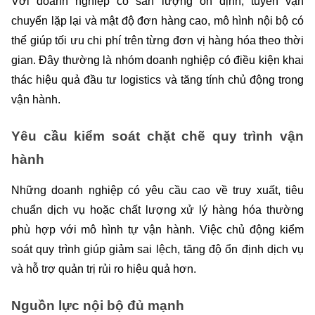
Với doanh nghiệp có sản lượng ổn định, tuyến vận 
chuyển lặp lại và mật độ đơn hàng cao, mô hình nội bộ có 
thể giúp tối ưu chi phí trên từng đơn vị hàng hóa theo thời 
gian. Đây thường là nhóm doanh nghiệp có điều kiện khai 
thác hiệu quả đầu tư logistics và tăng tính chủ động trong 
vận hành.
Yêu cầu kiểm soát chặt chẽ quy trình vận 
hành
Những doanh nghiệp có yêu cầu cao về truy xuất, tiêu 
chuẩn dịch vụ hoặc chất lượng xử lý hàng hóa thường 
phù hợp với mô hình tự vận hành. Việc chủ động kiểm 
soát quy trình giúp giảm sai lệch, tăng độ ổn định dịch vụ 
và hỗ trợ quản trị rủi ro hiệu quả hơn.
Nguồn lực nội bộ đủ mạnh