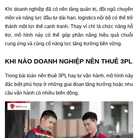
Khi doanh nghiệp đã có nền tảng quản trị, đội ngũ chuyên 
môn và năng lực đầu tư dài hạn, logistics nội bộ có thể trở 
thành một lợi thế cạnh tranh. Thay vì chỉ là chức năng hỗ 
trợ, mô hình này có thể góp phần nâng hiệu quả chuỗi 
cung ứng và củng cố năng lực tăng trưởng bền vững.
KHI NÀO DOANH NGHIỆP NÊN THUÊ 3PL
Trong bài toán nên thuê 3PL hay tự vận hành, mô hình này 
đặc biệt phù hợp ở những giai đoạn tăng trưởng hoặc nhu 
cầu vận hành có nhiều biến động.