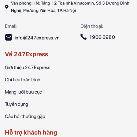
Văn phòng HN: Tầng 12 Tòa nhà Vinacomin, Số 3 Dương Đình
Nghệ, Phường Yên Hòa, TP.Hà Nội
Email:
Điện thoại:
1900 6980
info@247express.vn
Về 247Express
Giới thiệu 247Express
Chỉ tiêu toàn trình
Mạng lưới bưu cục
Tuyển dụng
Câu hỏi thường gặp
Hỗ trợ khách hàng