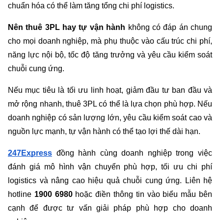
chuẩn hóa có thể làm tăng tổng chi phí logistics.
Nên thuê 3PL hay tự vận hành
 không có đáp án chung 
cho mọi doanh nghiệp, mà phụ thuộc vào cấu trúc chi phí, 
năng lực nội bộ, tốc độ tăng trưởng và yêu cầu kiểm soát 
chuỗi cung ứng.
Nếu mục tiêu là tối ưu linh hoạt, giảm đầu tư ban đầu và 
mở rộng nhanh, thuê 3PL có thể là lựa chọn phù hợp. Nếu 
doanh nghiệp có sản lượng lớn, yêu cầu kiểm soát cao và 
nguồn lực mạnh, tự vận hành có thể tạo lợi thế dài hạn.
247Express
đồng hành cùng doanh nghiệp trong việc 
đánh giá mô hình vận chuyển phù hợp, tối ưu chi phí 
logistics và nâng cao hiệu quả chuỗi cung ứng. Liên hệ 
hotline 
1900 6980 
hoặc điền thông tin vào biểu mẫu bên 
cạnh để được tư vấn giải pháp phù hợp cho doanh 