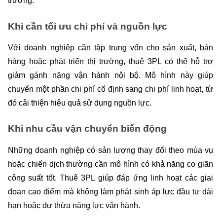
trưởng.
Khi cần tối ưu chi phí và nguồn lực
Với doanh nghiệp cần tập trung vốn cho sản xuất, bán 
hàng hoặc phát triển thị trường, thuê 3PL có thể hỗ trợ 
giảm gánh nặng vận hành nội bộ. Mô hình này giúp 
chuyển một phần chi phí cố định sang chi phí linh hoạt, từ 
đó cải thiện hiệu quả sử dụng nguồn lực.
Khi nhu cầu vận chuyển biến động
Những doanh nghiệp có sản lượng thay đổi theo mùa vụ 
hoặc chiến dịch thường cần mô hình có khả năng co giãn 
công suất tốt. Thuê 3PL giúp đáp ứng linh hoạt các giai 
đoạn cao điểm mà không làm phát sinh áp lực đầu tư dài 
hạn hoặc dư thừa năng lực vận hành.