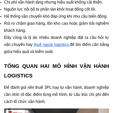
Chi phí vận hành tăng nhưng hiệu suất không cải thiện.
Nguồn lực nội bộ bị phân tán khỏi hoạt động cốt lõi.
Hệ thống vận chuyển khó đáp ứng khi nhu cầu biến động.
Rủi ro chậm giao hàng, tồn kho cao hoặc giảm trải nghiệm 
khách hàng.
Đây cũng là lý do nhiều doanh nghiệp đặt ra câu hỏi tự 
vận chuyển hay 
thuê ngoài logistics 
để tìm điểm cân bằng 
giữa hiệu quả và kiểm soát.
TỔNG QUAN HAI MÔ HÌNH VẬN HÀNH 
LOGISTICS
Để đánh giá nên thuê 3PL hay tự vận hành, doanh nghiệp 
cần nhìn rõ đặc điểm từng mô hình, từ cấu trúc chi phí đến 
cách tổ chức vận hành.