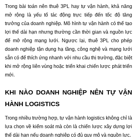
Trong bài toán nên thuê 3PL hay tự vận hành, khả năng 
mở rộng là yếu tố tác động trực tiếp đến tốc độ tăng 
trưởng của doanh nghiệp. Mô hình tự vận hành có thể tạo 
lợi thế dài hạn nhưng thường cần thời gian và nguồn lực 
để mở rộng mạng lưới. Ngược lại, thuê 3PL cho phép 
doanh nghiệp tận dụng hạ tầng, công nghệ và mạng lưới 
sẵn có để thích ứng nhanh với nhu cầu thị trường, đặc biệt 
khi mở rộng liên vùng hoặc triển khai chiến lược phát triển 
mới.
KHI NÀO DOANH NGHIỆP NÊN TỰ VẬN 
HÀNH LOGISTICS
Trong nhiều trường hợp, tự vận hành logistics không chỉ là 
lựa chọn về kiểm soát mà còn là chiến lược xây dựng lợi 
thế dài hạn nếu doanh nghiệp có đủ quy mô và nguồn lực.