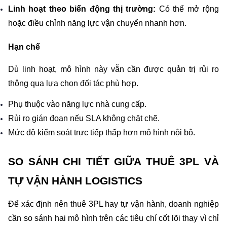
Linh hoạt theo biến động thị trường: 
Có thể mở rộng 
hoặc điều chỉnh năng lực vận chuyển nhanh hơn.
Hạn chế
Dù linh hoạt, mô hình này vẫn cần được quản trị rủi ro 
thông qua lựa chọn đối tác phù hợp.
Phụ thuộc vào năng lực nhà cung cấp.
Rủi ro gián đoạn nếu SLA không chặt chẽ.
Mức độ kiểm soát trực tiếp thấp hơn mô hình nội bộ.
SO SÁNH CHI TIẾT GIỮA THUÊ 3PL VÀ 
TỰ VẬN HÀNH LOGISTICS
Để xác định nên thuê 3PL hay tự vận hành, doanh nghiệp 
cần so sánh hai mô hình trên các tiêu chí cốt lõi thay vì chỉ 