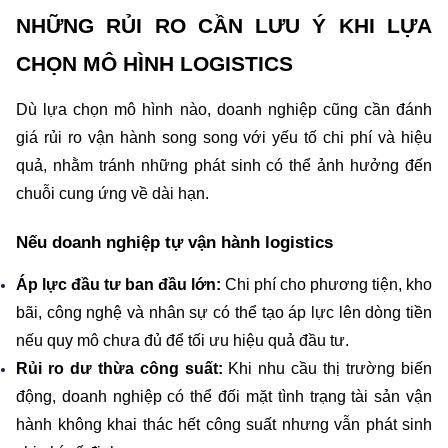
NHỮNG RỦI RO CẦN LƯU Ý KHI LỰA 
CHỌN MÔ HÌNH LOGISTICS
Dù lựa chọn mô hình nào, doanh nghiệp cũng cần đánh 
giá rủi ro vận hành song song với yếu tố chi phí và hiệu 
quả, nhằm tránh những phát sinh có thể ảnh hưởng đến 
chuỗi cung ứng về dài hạn.
Nếu doanh nghiệp tự vận hành logistics
Áp lực đầu tư ban đầu lớn:
 Chi phí cho phương tiện, kho 
bãi, công nghệ và nhân sự có thể tạo áp lực lên dòng tiền 
nếu quy mô chưa đủ để tối ưu hiệu quả đầu tư.
Rủi ro dư thừa công suất:
 Khi nhu cầu thị trường biến 
động, doanh nghiệp có thể đối mặt tình trạng tài sản vận 
hành không khai thác hết công suất nhưng vẫn phát sinh 