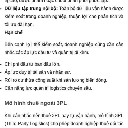
trị cao, dược phẩm hoặc chuỗi phân phối phức tạp.
Dữ liệu tập trung nội bộ: 
Toàn bộ dữ liệu vận hành được 
kiểm soát trong doanh nghiệp, thuận lợi cho phân tích và 
tối ưu dài hạn.
Hạn chế
Bên cạnh lợi thế kiểm soát, doanh nghiệp cũng cần cân 
nhắc các áp lực đầu tư và quản trị đi kèm.
Chi phí đầu tư ban đầu lớn.
Áp lực duy trì tài sản và nhân sự.
Rủi ro dư thừa công suất khi sản lượng biến động.
Cần năng lực quản trị logistics chuyên sâu.
Mô hình thuê ngoài 3PL
Khi cân nhắc nên thuê 3PL hay tự vận hành, mô hình 3PL 
(Third-Party Logistics) cho phép doanh nghiệp thuê đối tác 