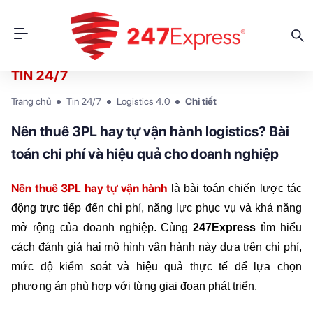
TIN 24/7
Trang chủ
Tin 24/7
Logistics 4.0
Chi tiết
Nên thuê 3PL hay tự vận hành logistics? Bài
toán chi phí và hiệu quả cho doanh nghiệp
Nên thuê 3PL hay tự vận hành
 là bài toán chiến lược tác 
động trực tiếp đến chi phí, năng lực phục vụ và khả năng 
mở rộng của doanh nghiệp. Cùng
 247Express
 tìm hiểu 
cách đánh giá hai mô hình vận hành này dựa trên chi phí, 
mức độ kiểm soát và hiệu quả thực tế để lựa chọn 
phương án phù hợp với từng giai đoạn phát triển.