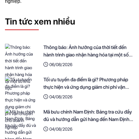
nghiệp.
Tin tức xem nhiều
Thông báo: Ảnh hưởng của thời tiết đến
hành trình giao nhận hàng hóa tại một số
khu vực
06/08/2026
Tối ưu tuyến đa điểm là gì? Phương pháp
thực hiện và ứng dụng giảm chi phí vận
chuyển cho doanh nghiệp
04/08/2026
Mã bưu chính Nam Định: Bảng tra cứu đầy
đủ và hướng dẫn gửi hàng đến Nam Định
nhanh nhất
04/08/2026