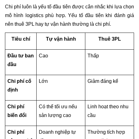
Chi phí luôn là yếu tố đầu tiên được cân nhắc khi lựa chọn 
mô hình logistics phù hợp. Yếu tố đầu tiên khi đánh giá
nên thuê 3PL hay tự vận hành thường là chi phí.
Tiêu chí
Tự vận hành
Thuê 3PL
Đầu tư ban 
Cao
Thấp
đầu
Chi phí cố 
Lớn
Giảm đáng kể
định
Chi phí 
Có thể tối ưu nếu 
Linh hoạt theo nhu 
biến đổi
sản lượng cao
cầu
Chi phí 
Doanh nghiệp tự 
Thường tích hợp 