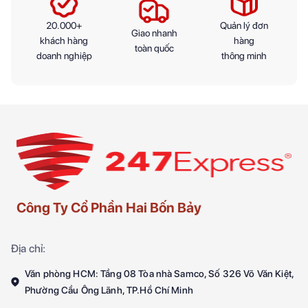
20.000+
Quản lý đơn
Giao nhanh
khách hàng
hàng
toàn quốc
doanh nghiệp
thông minh
Công Ty Cổ Phần Hai Bốn Bảy
Địa chỉ:
Văn phòng HCM: Tầng 08 Tòa nhà Samco, Số 326 Võ Văn Kiệt,
Phường Cầu Ông Lãnh, TP.Hồ Chí Minh