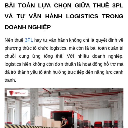
BÀI TOÁN LỰA CHỌN GIỮA THUÊ 3PL 
VÀ TỰ VẬN HÀNH LOGISTICS TRONG 
DOANH NGHIỆP
Nên thuê 
3PL
 hay tự vận hành không chỉ là quyết định về 
phương thức tổ chức logistics, mà còn là bài toán quản trị 
chuỗi cung ứng tổng thể. Với nhiều doanh nghiệp, 
logistics hiện không còn đơn thuần là hoạt động hỗ trợ mà 
đã trở thành yếu tố ảnh hưởng trực tiếp đến năng lực cạnh 
tranh.