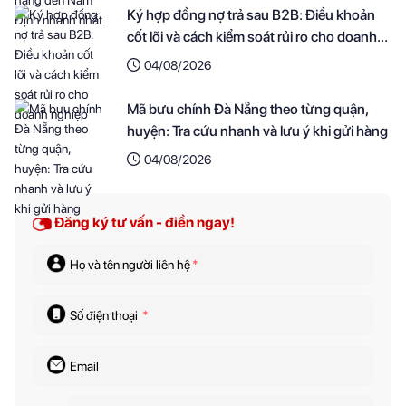
Ký hợp đồng nợ trả sau B2B: Điều khoản
cốt lõi và cách kiểm soát rủi ro cho doanh
nghiệp
04/08/2026
Mã bưu chính Đà Nẵng theo từng quận,
huyện: Tra cứu nhanh và lưu ý khi gửi hàng
04/08/2026
Đăng ký tư vấn - điền ngay!
Họ và tên người liên hệ
*
Số điện thoại
*
Email