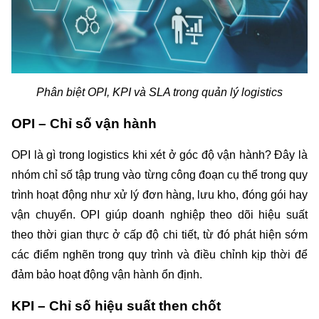
Phân biệt OPI, KPI và SLA trong quản lý logistics
OPI – Chỉ số vận hành 
OPI là gì trong logistics khi xét ở góc độ vận hành? Đây là 
nhóm chỉ số tập trung vào từng công đoạn cụ thể trong quy 
trình hoạt động như xử lý đơn hàng, lưu kho, đóng gói hay 
vận chuyển. OPI giúp doanh nghiệp theo dõi hiệu suất 
theo thời gian thực ở cấp độ chi tiết, từ đó phát hiện sớm 
các điểm nghẽn trong quy trình và điều chỉnh kịp thời để 
đảm bảo hoạt động vận hành ổn định.
KPI – Chỉ số hiệu suất then chốt