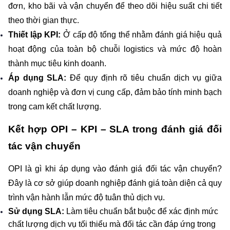
đơn, kho bãi và vận chuyển để theo dõi hiệu suất chi tiết 
theo thời gian thực.
Thiết lập KPI: 
Ở
cấp độ tổng thể nhằm đánh giá hiệu quả 
hoạt động của toàn bộ chuỗi logistics và mức độ hoàn 
thành mục tiêu kinh doanh.
Áp dụng SLA: 
Để quy định rõ tiêu chuẩn dịch vụ giữa 
doanh nghiệp và đơn vị cung cấp, đảm bảo tính minh bạch 
trong cam kết chất lượng.
Kết hợp OPI – KPI – SLA trong đánh giá đối 
tác vận chuyển
OPI là gì khi áp dụng vào đánh giá đối tác vận chuyển? 
Đây là cơ sở giúp doanh nghiệp đánh giá toàn diện cả quy 
trình vận hành lẫn mức độ tuân thủ dịch vụ.
Sử dụng SLA:
 Làm tiêu chuẩn bắt buộc để xác định mức 
chất lượng dịch vụ tối thiểu mà đối tác cần đáp ứng trong 