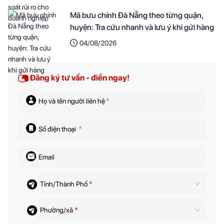
Mã bưu chính Đà Nẵng theo từng quận,
huyện: Tra cứu nhanh và lưu ý khi gửi hàng
04/08/2026
Đăng ký tư vấn - điền ngay!
Họ và tên người liên hệ
*
Số điện thoại
*
Email
Tỉnh/Thành Phố
*
Phường/xã
*