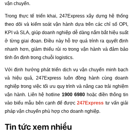
vận chuyển.
Trong thực tế triển khai, 247Express xây dựng hệ thống 
theo dõi và kiểm soát vận hành dựa trên các chỉ số OPI, 
KPI và SLA, giúp doanh nghiệp dễ dàng nắm bắt hiệu suất 
ở từng giai đoạn. Điều này hỗ trợ quá trình ra quyết định 
nhanh hơn, giảm thiểu rủi ro trong vận hành và đảm bảo 
tính ổn định trong chuỗi logistics.
Với định hướng phát triển dịch vụ vận chuyển minh bạch 
và hiệu quả, 247Express luôn đồng hành cùng doanh 
nghiệp trong việc tối ưu quy trình và nâng cao trải nghiệm 
vận hành. Liên hệ hotline 
1900 6980 
hoặc điền thông tin 
vào biểu mẫu bên cạnh để được 
247Express
tư vấn giải 
pháp vận chuyển phù hợp cho doanh nghiệp.
Tin tức xem nhiều