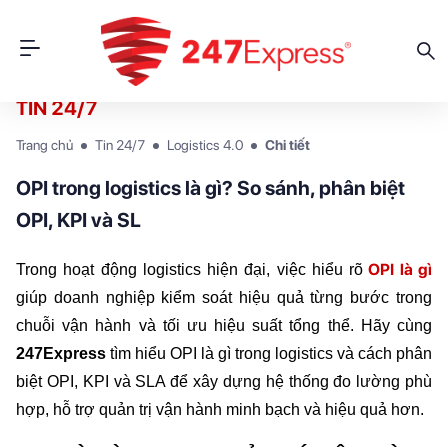
TIN 24/7
Trang chủ
Tin 24/7
Logistics 4.0
Chi tiết
OPI trong logistics là gì? So sánh, phân biệt
OPI, KPI và SL
OPI là gì
Trong hoạt động logistics hiện đại, việc hiểu rõ
giúp doanh nghiệp kiểm soát hiệu quả từng bước trong 
chuỗi vận hành và tối ưu hiệu suất tổng thể. Hãy cùng 
247Express
 tìm hiểu OPI là gì trong logistics và cách phân 
biệt OPI, KPI và SLA để xây dựng hệ thống đo lường phù 
hợp, hỗ trợ quản trị vận hành minh bạch và hiệu quả hơn.