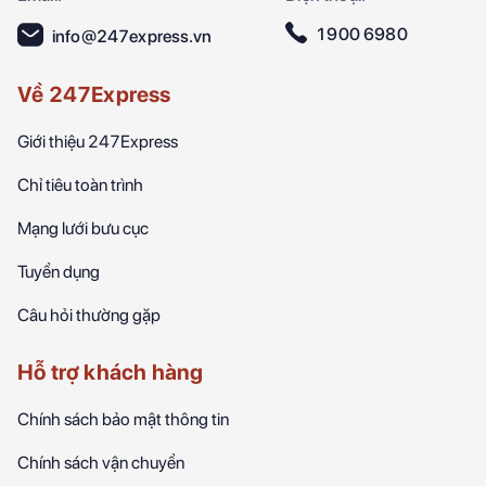
1900 6980
info@247express.vn
Về 247Express
Giới thiệu 247Express
Chỉ tiêu toàn trình
Mạng lưới bưu cục
Tuyển dụng
Câu hỏi thường gặp
Hỗ trợ khách hàng
Chính sách bảo mật thông tin
Chính sách vận chuyển