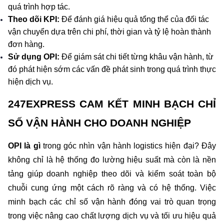
quá trình hợp tác.
Theo dõi KPI: 
Để đánh giá hiệu quả tổng thể của đối tác 
vận chuyển dựa trên chi phí, thời gian và tỷ lệ hoàn thành 
đơn hàng.
Sử dụng OPI:
 Để giám sát chi tiết từng khâu vận hành, từ 
đó phát hiện sớm các vấn đề phát sinh trong quá trình thực 
hiện dịch vụ.
247EXPRESS CAM KẾT MINH BẠCH CHỈ 
SỐ VẬN HÀNH CHO DOANH NGHIỆP
OPI là gì 
trong góc nhìn vận hành logistics hiện đại? Đây 
không chỉ là hệ thống đo lường hiệu suất mà còn là nền 
tảng giúp doanh nghiệp theo dõi và kiểm soát toàn bộ 
chuỗi cung ứng một cách rõ ràng và có hệ thống. Việc 
minh bạch các chỉ số vận hành đóng vai trò quan trọng 
trong việc nâng cao chất lượng dịch vụ và tối ưu hiệu quả 