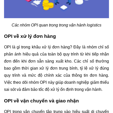
Các nhóm OPI quan trọng trong vận hành logistics
OPI về xử lý đơn hàng
OPI là gì trong khâu xử lý đơn hàng? Đây là nhóm chỉ số 
phản ánh hiệu quả của toàn bộ quy trình từ khi tiếp nhận 
đơn đến khi đơn sẵn sàng xuất kho. Các chỉ số thường 
bao gồm thời gian xử lý đơn trung bình, tỷ lệ xử lý đúng 
quy trình và mức độ chính xác của thông tin đơn hàng. 
Việc theo dõi nhóm OPI này giúp doanh nghiệp giảm thiểu 
sai sót và đảm bảo tốc độ xử lý ổn định trong vận hành.
OPI về vận chuyển và giao nhận
OPI trong vận chuyển tập trung vào hiệu suất di chuyển 