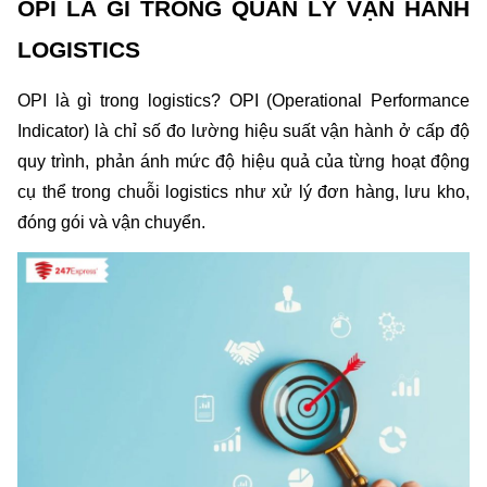
OPI LÀ GÌ TRONG QUẢN LÝ VẬN HÀNH 
LOGISTICS
OPI là gì trong logistics? OPI (Operational Performance 
Indicator) là chỉ số đo lường hiệu suất vận hành ở cấp độ 
quy trình, phản ánh mức độ hiệu quả của từng hoạt động 
cụ thể trong chuỗi logistics như xử lý đơn hàng, lưu kho, 
đóng gói và vận chuyển.