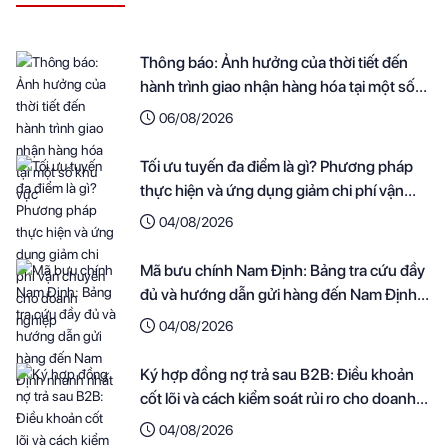
Thông báo: Ảnh hưởng của thời tiết đến
hành trình giao nhận hàng hóa tại một số
khu vực
06/08/2026
Tối ưu tuyến đa điểm là gì? Phương pháp
thực hiện và ứng dụng giảm chi phí vận
chuyển cho doanh nghiệp
04/08/2026
Mã bưu chính Nam Định: Bảng tra cứu đầy
đủ và hướng dẫn gửi hàng đến Nam Định
nhanh nhất
04/08/2026
Ký hợp đồng nợ trả sau B2B: Điều khoản
cốt lõi và cách kiểm soát rủi ro cho doanh
nghiệp
04/08/2026