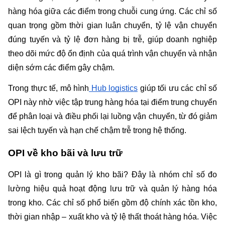
hàng hóa giữa các điểm trong chuỗi cung ứng. Các chỉ số 
quan trọng gồm thời gian luân chuyển, tỷ lệ vận chuyển 
đúng tuyến và tỷ lệ đơn hàng bị trễ, giúp doanh nghiệp 
theo dõi mức độ ổn định của quá trình vận chuyển và nhận 
diện sớm các điểm gây chậm.
Trong thực tế, mô hình
 Hub logistics
 giúp tối ưu các chỉ số 
OPI này nhờ việc tập trung hàng hóa tại điểm trung chuyển 
để phân loại và điều phối lại luồng vận chuyển, từ đó giảm 
sai lệch tuyến và hạn chế chậm trễ trong hệ thống.
OPI về kho bãi và lưu trữ
OPI là gì trong quản lý kho bãi? Đây là nhóm chỉ số đo 
lường hiệu quả hoạt động lưu trữ và quản lý hàng hóa 
trong kho. Các chỉ số phổ biến gồm độ chính xác tồn kho, 
thời gian nhập – xuất kho và tỷ lệ thất thoát hàng hóa. Việc 