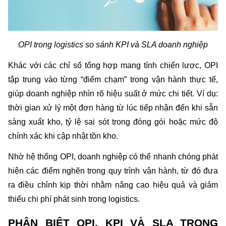
OPI trong logistics so sánh KPI và SLA doanh nghiệp
Khác với các chỉ số tổng hợp mang tính chiến lược, OPI 
tập trung vào từng “điểm chạm” trong vận hành thực tế, 
giúp doanh nghiệp nhìn rõ hiệu suất ở mức chi tiết. Ví dụ: 
thời gian xử lý một đơn hàng từ lúc tiếp nhận đến khi sẵn 
sàng xuất kho, tỷ lệ sai sót trong đóng gói hoặc mức độ 
chính xác khi cập nhật tồn kho.
Nhờ hệ thống OPI, doanh nghiệp có thể nhanh chóng phát 
hiện các điểm nghẽn trong quy trình vận hành, từ đó đưa 
ra điều chỉnh kịp thời nhằm nâng cao hiệu quả và giảm 
thiểu chi phí phát sinh trong logistics.
PHÂN BIỆT OPI, KPI VÀ SLA TRONG 