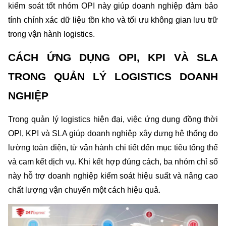
kiểm soát tốt nhóm OPI này giúp doanh nghiệp đảm bảo 
tính chính xác dữ liệu tồn kho và tối ưu không gian lưu trữ 
trong vận hành logistics.
CÁCH ỨNG DỤNG OPI, KPI VÀ SLA 
TRONG QUẢN LÝ LOGISTICS DOANH 
NGHIỆP
Trong quản lý logistics hiện đại, việc ứng dụng đồng thời 
OPI, KPI và SLA giúp doanh nghiệp xây dựng hệ thống đo 
lường toàn diện, từ vận hành chi tiết đến mục tiêu tổng thể 
và cam kết dịch vụ. Khi kết hợp đúng cách, ba nhóm chỉ số 
này hỗ trợ doanh nghiệp kiểm soát hiệu suất và nâng cao 
chất lượng vận chuyển một cách hiệu quả.