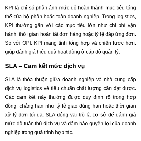
KPI là chỉ số phản ánh mức độ hoàn thành mục tiêu tổng 
thể của bộ phận hoặc toàn doanh nghiệp. Trong logistics, 
KPI thường gắn với các mục tiêu lớn như chi phí vận 
hành, thời gian hoàn tất đơn hàng hoặc tỷ lệ đáp ứng đơn. 
So với OPI, KPI mang tính tổng hợp và chiến lược hơn, 
giúp đánh giá hiệu quả hoạt động ở cấp độ quản lý.
SLA – Cam kết mức dịch vụ 
SLA là thỏa thuận giữa doanh nghiệp và nhà cung cấp 
dịch vụ logistics về tiêu chuẩn chất lượng cần đạt được. 
Các cam kết này thường được quy định rõ trong hợp 
đồng, chẳng hạn như tỷ lệ giao đúng hạn hoặc thời gian 
xử lý đơn tối đa. SLA đóng vai trò là cơ sở để đánh giá 
mức độ tuân thủ dịch vụ và đảm bảo quyền lợi của doanh 
nghiệp trong quá trình hợp tác.