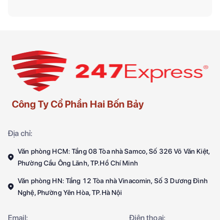
Công Ty Cổ Phần Hai Bốn Bảy
Địa chỉ:
Văn phòng HCM: Tầng 08 Tòa nhà Samco, Số 326 Võ Văn Kiệt,
Phường Cầu Ông Lãnh, TP.Hồ Chí Minh
Văn phòng HN: Tầng 12 Tòa nhà Vinacomin, Số 3 Dương Đình
Nghệ, Phường Yên Hòa, TP.Hà Nội
Email:
Điện thoại: