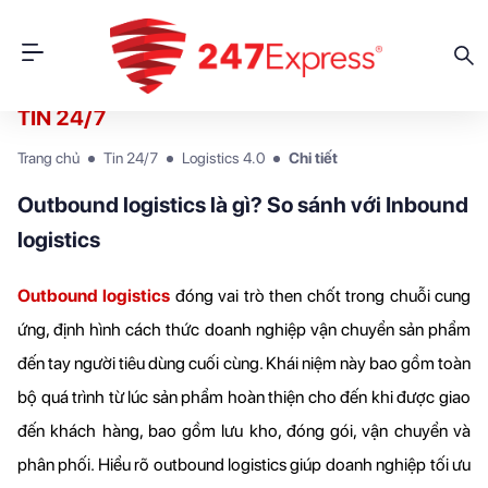
TIN 24/7
Trang chủ
Tin 24/7
Logistics 4.0
Chi tiết
Outbound logistics là gì? So sánh với Inbound
logistics
Outbound logistics
đóng vai trò then chốt trong chuỗi cung 
ứng, định hình cách thức doanh nghiệp vận chuyển sản phẩm 
đến tay người tiêu dùng cuối cùng. Khái niệm này bao gồm toàn 
bộ quá trình từ lúc sản phẩm hoàn thiện cho đến khi được giao 
đến khách hàng, bao gồm lưu kho, đóng gói, vận chuyển và 
phân phối. Hiểu rõ outbound logistics giúp doanh nghiệp tối ưu 