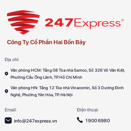
Công Ty Cổ Phần Hai Bốn Bảy
Địa chỉ:
Văn phòng HCM: Tầng 08 Tòa nhà Samco, Số 326 Võ Văn Kiệt,
Phường Cầu Ông Lãnh, TP.Hồ Chí Minh
Văn phòng HN: Tầng 12 Tòa nhà Vinacomin, Số 3 Dương Đình
Nghệ, Phường Yên Hòa, TP.Hà Nội
Email:
Điện thoại:
1900 6980
info@247express.vn