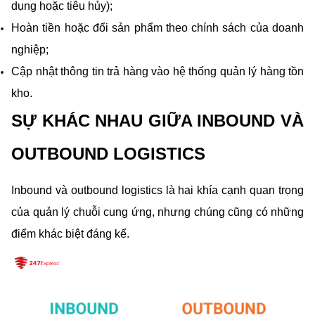
dụng hoặc tiêu hủy);
Hoàn tiền hoặc đổi sản phẩm theo chính sách của doanh 
nghiệp;
Cập nhật thông tin trả hàng vào hệ thống quản lý hàng tồn 
kho.
SỰ KHÁC NHAU GIỮA INBOUND VÀ 
OUTBOUND LOGISTICS
Inbound và outbound logistics là hai khía cạnh quan trọng 
của quản lý chuỗi cung ứng, nhưng chúng cũng có những 
điểm khác biệt đáng kể.