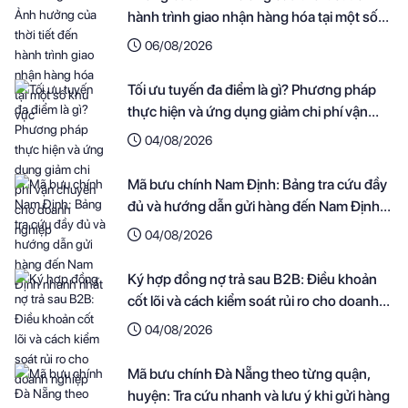
hành trình giao nhận hàng hóa tại một số
khu vực
06/08/2026
Tối ưu tuyến đa điểm là gì? Phương pháp
thực hiện và ứng dụng giảm chi phí vận
chuyển cho doanh nghiệp
04/08/2026
Mã bưu chính Nam Định: Bảng tra cứu đầy
đủ và hướng dẫn gửi hàng đến Nam Định
nhanh nhất
04/08/2026
Ký hợp đồng nợ trả sau B2B: Điều khoản
cốt lõi và cách kiểm soát rủi ro cho doanh
nghiệp
04/08/2026
Mã bưu chính Đà Nẵng theo từng quận,
huyện: Tra cứu nhanh và lưu ý khi gửi hàng