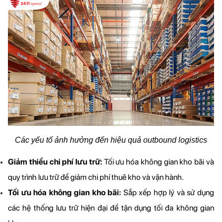
Các yếu tố ảnh hưởng đến hiệu quả outbound logistics
Giảm thiểu chi phí lưu trữ: 
Tối ưu hóa không gian kho bãi và 
quy trình lưu trữ để giảm chi phí thuê kho và vận hành.
Tối ưu hóa không gian kho bãi: 
Sắp xếp hợp lý và sử dụng 
các hệ thống lưu trữ hiện đại để tận dụng tối đa không gian 