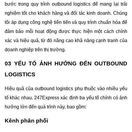
bước trong quy trình outbound logistics để mang lại trải 
nghiệm tốt cho khách hàng và đối tác kinh doanh. Chúng 
tôi áp dụng công nghệ tiên tiến và quy trình chuẩn hóa để 
đảm bảo mỗi hoạt động được thực hiện một cách chính 
xác và hiệu quả, từ đó nâng cao khả năng cạnh tranh của 
doanh nghiệp trên thị trường.
03 YẾU TỐ ẢNH HƯỞNG ĐẾN OUTBOUND 
LOGISTICS
Hiệu quả của outbound logistics phụ thuộc vào nhiều yếu 
tố khác nhau. 247Express xác định ba yếu tố chính có ảnh 
hưởng lớn đến quá trình này, bao gồm:
Kênh phân phối