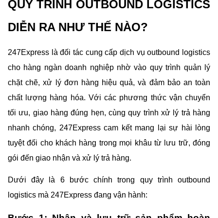
QUY TRÌNH OUTBOUND LOGISTICS 
DIỄN RA NHƯ THẾ NÀO?
247Express là đối tác cung cấp dịch vụ outbound logistics 
cho hàng ngàn doanh nghiệp nhờ vào quy trình quản lý 
chặt chẽ, xử lý đơn hàng hiệu quả, và đảm bảo an toàn 
chất lượng hàng hóa. Với các phương thức vận chuyển 
tối ưu, giao hàng đúng hẹn, cùng quy trình xử lý trả hàng 
nhanh chóng, 247Express cam kết mang lại sự hài lòng 
tuyệt đối cho khách hàng trong mọi khâu từ lưu trữ, đóng 
gói đến giao nhận và xử lý trả hàng.
Dưới đây là 6 bước chính trong quy trình outbound 
logistics mà 247Express đang vận hành:
Bước 1: Nhận và lưu trữ sản phẩm hoàn 