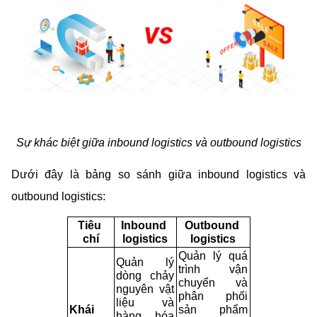
Sự khác biệt giữa inbound logistics và outbound logistics
Dưới đây là bảng so sánh giữa inbound logistics và 
outbound logistics:
Tiêu 
Inbound 
Outbound 
chí
logistics
logistics
Quản lý quá 
Quản lý 
trình vận 
dòng chảy 
chuyển và 
nguyên vật 
phân phối 
liệu và 
Khái 
sản phẩm 
hàng hóa 