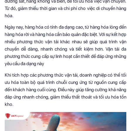
đường sắt, hàng không và biển, để tối ưu hóa việc vận chuyển.
Từ đó, giảm thiểu thời gian và chi phí cho việc di chuyển hàng
hóa.
Ngày nay, hàng hóa có tính đa dạng cao, từ hàng hóa lỏng đến
hàng hóa rời và hàng hóa cần bảo quản đặc biệt. Với sự kết hợp
nhiều phương thức vận tải khác nhau sẽ giúp quá trình vận
chuyển dễ dàng, nhanh chóng và tiết kiệm hơn. Vận tải đa
phương thức cung cấp sự linh hoạt cần thiết để đáp ứng những
yêu cầu đa dạng này
Khi tích hợp các phương thức vận tải, doanh nghiệp có thể tối
ưu hóa toàn bộ quá trình chuỗi cung ứng từ nguồn cung cấp
đến khách hàng cuối cùng. Điều này giúp tăng cường khả năng
đáp ứng nhanh chóng, giảm thiểu thất thoát và tối ưu hóa tồn
kho.