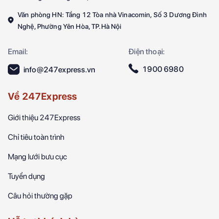
Văn phòng HN: Tầng 12 Tòa nhà Vinacomin, Số 3 Dương Đình
Nghệ, Phường Yên Hòa, TP.Hà Nội
Email:
Điện thoại:
1900 6980
info@247express.vn
Về 247Express
Giới thiệu 247Express
Chỉ tiêu toàn trình
Mạng lưới bưu cục
Tuyển dụng
Câu hỏi thường gặp