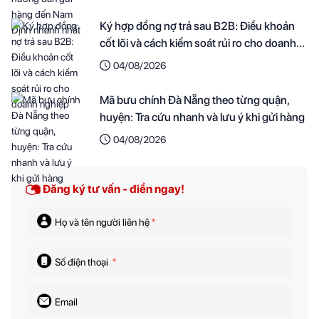
Ký hợp đồng nợ trả sau B2B: Điều khoản
cốt lõi và cách kiểm soát rủi ro cho doanh
nghiệp
04/08/2026
Mã bưu chính Đà Nẵng theo từng quận,
huyện: Tra cứu nhanh và lưu ý khi gửi hàng
04/08/2026
Đăng ký tư vấn - điền ngay!
Họ và tên người liên hệ
*
Số điện thoại
*
Email