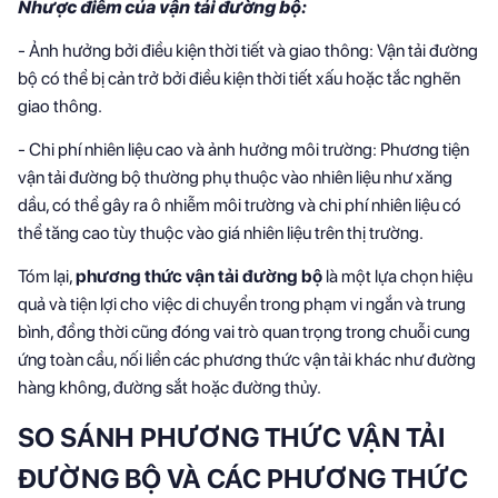
Nhược điểm của vận tải đường bộ:
- Ảnh hưởng bởi điều kiện thời tiết và giao thông: Vận tải đường
bộ có thể bị cản trở bởi điều kiện thời tiết xấu hoặc tắc nghẽn
giao thông.
- Chi phí nhiên liệu cao và ảnh hưởng môi trường: Phương tiện
vận tải đường bộ thường phụ thuộc vào nhiên liệu như xăng
dầu, có thể gây ra ô nhiễm môi trường và chi phí nhiên liệu có
thể tăng cao tùy thuộc vào giá nhiên liệu trên thị trường.
Tóm lại,
phương thức vận tải đường bộ
là một lựa chọn hiệu
quả và tiện lợi cho việc di chuyển trong phạm vi ngắn và trung
bình, đồng thời cũng đóng vai trò quan trọng trong chuỗi cung
ứng toàn cầu, nối liền các phương thức vận tải khác như đường
hàng không, đường sắt hoặc đường thủy.
SO SÁNH PHƯƠNG THỨC VẬN TẢI
ĐƯỜNG BỘ VÀ CÁC PHƯƠNG THỨC