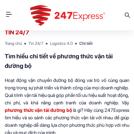
TIN 24/7
Trang chủ
Tin 24/7
Logistics 4.0
Chi tiết
Tìm hiểu chi tiết về phương thức vận tải
đường bộ
Hoạt động vận chuyển đường bộ đóng vai trò vô cùng quan
trọng trong sự phát triển và thành công của mọi doanh nghiệp.
Quá trình vận tải hiệu quả góp phần tối ưu hiệu suất hoạt động,
chi phí, và khả năng cạnh tranh của doanh nghiệp. Vậy
phương thức vận tải đường bộ
là gì? Hãy cùng 247Express
tìm hiểu và so sánh các
phương thức vận tải với nhau để giúp
doanh nghiệp dễ dàng lựa chọn phương thức phù hợp với nhu
cầu và mục đích của mình.