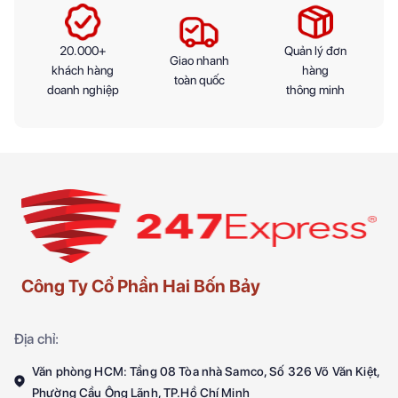
20.000+
Quản lý đơn
Giao nhanh
khách hàng
hàng
toàn quốc
doanh nghiệp
thông minh
Công Ty Cổ Phần Hai Bốn Bảy
Địa chỉ:
Văn phòng HCM: Tầng 08 Tòa nhà Samco, Số 326 Võ Văn Kiệt,
Phường Cầu Ông Lãnh, TP.Hồ Chí Minh