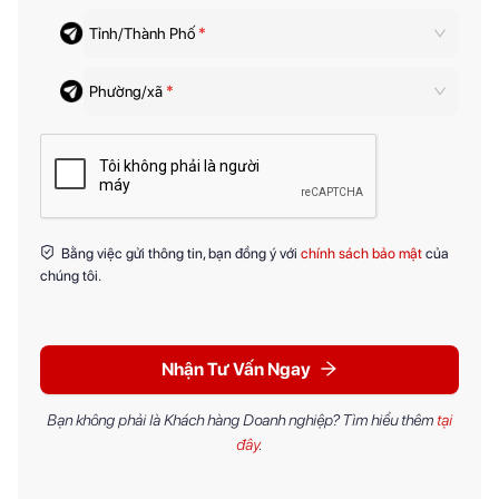
Tỉnh/Thành Phố
*
Phường/xã
*
Bằng việc gửi thông tin, bạn đồng ý với
chính sách bảo mật
của
chúng tôi.
Nhận Tư Vấn Ngay
Bạn không phải là Khách hàng Doanh nghiệp? Tìm hiểu thêm
tại
đây
.