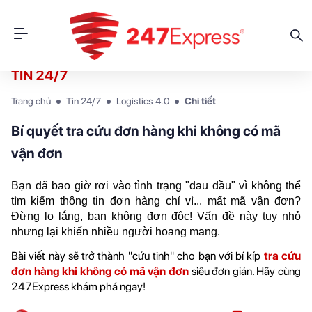
TIN 24/7
Trang chủ
Tin 24/7
Logistics 4.0
Chi tiết
Bí quyết tra cứu đơn hàng khi không có mã
vận đơn
Bạn đã bao giờ rơi vào tình trạng "đau đầu" vì không thể 
tìm kiếm thông tin đơn hàng chỉ vì... mất mã vận đơn? 
Đừng lo lắng, bạn không đơn độc! Vấn đề này tuy nhỏ 
nhưng lại khiến nhiều người hoang mang.
Bài viết này sẽ trở thành "cứu tinh" cho bạn với bí kíp 
tra cứu 
đơn hàng khi không có mã vận đơn
 siêu đơn giản. Hãy cùng 
247Express khám phá ngay!