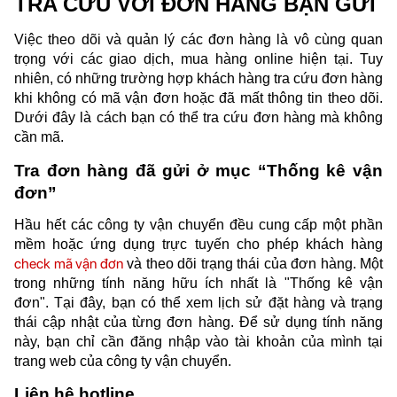
TRA CỨU VỚI ĐƠN HÀNG BẠN GỬI
Việc theo dõi và quản lý các đơn hàng là vô cùng quan 
trọng với các giao dịch, mua hàng online hiện tại. Tuy 
nhiên, có những trường hợp khách hàng tra cứu đơn hàng 
khi không có mã vận đơn hoặc đã mất thông tin theo dõi. 
Dưới đây là cách bạn có thể tra cứu đơn hàng mà không 
cần mã.
Tra đơn hàng đã gửi ở mục “Thống kê vận 
đơn”
Hầu hết các công ty vận chuyển đều cung cấp một phần 
mềm hoặc ứng dụng trực tuyến cho phép khách hàng 
check mã vận đơn
 và theo dõi trạng thái của đơn hàng. Một 
trong những tính năng hữu ích nhất là "Thống kê vận 
đơn". Tại đây, bạn có thể xem lịch sử đặt hàng và trạng 
thái cập nhật của từng đơn hàng. Để sử dụng tính năng 
này, bạn chỉ cần đăng nhập vào tài khoản của mình tại 
trang web của công ty vận chuyển.
Liên hệ hotline 