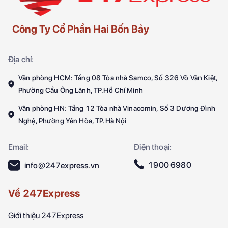
Công Ty Cổ Phần Hai Bốn Bảy
Địa chỉ:
Văn phòng HCM: Tầng 08 Tòa nhà Samco, Số 326 Võ Văn Kiệt,
Phường Cầu Ông Lãnh, TP.Hồ Chí Minh
Văn phòng HN: Tầng 12 Tòa nhà Vinacomin, Số 3 Dương Đình
Nghệ, Phường Yên Hòa, TP.Hà Nội
Email:
Điện thoại:
1900 6980
info@247express.vn
Về 247Express
Giới thiệu 247Express