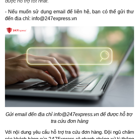
được hỗ trợ tốt nhất. 
- Nếu muốn sử dụng email để liên hệ, bạn có thể gửi thư 
đến địa chỉ: info@247express.vn 
Gửi email đến địa chỉ info@247express.vn để được hỗ trợ 
tra cứu đơn hàng
Với nội dung yêu cầu hỗ trợ tra cứu đơn hàng. Đội ngũ chăm 
sóc khách hàng của 247Express sẽ nhanh chóng xử lý thông 