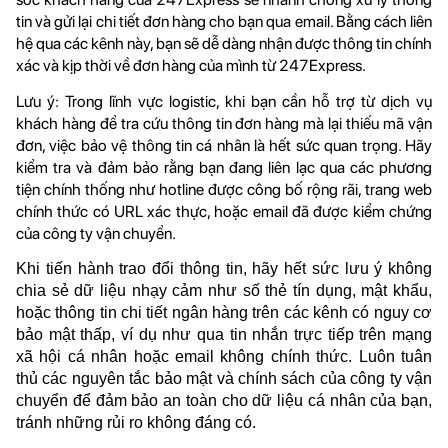
tin và gửi lại chi tiết đơn hàng cho bạn qua email. Bằng cách liên 
hệ qua các kênh này, bạn sẽ dễ dàng nhận được thông tin chính 
xác và kịp thời về đơn hàng của mình từ 247Express.
Lưu ý: Trong lĩnh vực logistic, khi bạn cần hỗ trợ từ dịch vụ 
khách hàng để tra cứu thông tin đơn hàng mà lại thiếu mã vận 
đơn, việc bảo vệ thông tin cá nhân là hết sức quan trọng. Hãy 
kiểm tra và đảm bảo rằng bạn đang liên lạc qua các phương 
tiện chính thống như hotline được công bố rộng rãi, trang web 
chính thức có URL xác thực, hoặc email đã được kiểm chứng 
của công ty vận chuyển.
Khi tiến hành trao đổi thông tin, hãy hết sức lưu ý không 
chia sẻ dữ liệu nhạy cảm như số thẻ tín dụng, mật khẩu, 
hoặc thông tin chi tiết ngân hàng trên các kênh có nguy cơ 
bảo mật thấp, ví dụ như qua tin nhắn trực tiếp trên mạng 
xã hội cá nhân hoặc email không chính thức. Luôn tuân 
thủ các nguyên tắc bảo mật và chính sách của công ty vận 
chuyển để đảm bảo an toàn cho dữ liệu cá nhân của bạn, 
tránh những rủi ro không đáng có.