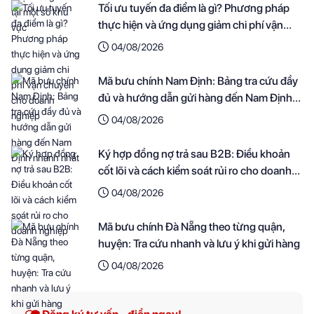
Tối ưu tuyến đa điểm là gì? Phương pháp
thực hiện và ứng dụng giảm chi phí vận
chuyển cho doanh nghiệp
04/08/2026
Mã bưu chính Nam Định: Bảng tra cứu đầy
đủ và hướng dẫn gửi hàng đến Nam Định
nhanh nhất
04/08/2026
Ký hợp đồng nợ trả sau B2B: Điều khoản
cốt lõi và cách kiểm soát rủi ro cho doanh
nghiệp
04/08/2026
Mã bưu chính Đà Nẵng theo từng quận,
huyện: Tra cứu nhanh và lưu ý khi gửi hàng
04/08/2026