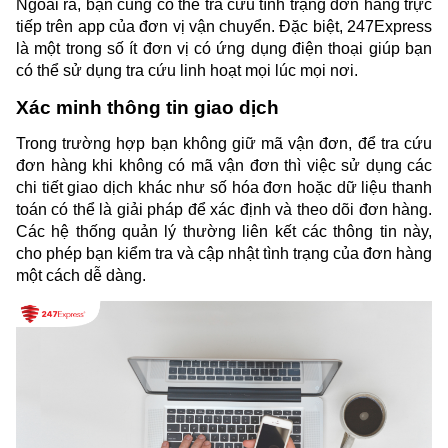
Ngoài ra, bạn cũng có thể tra cứu tình trạng đơn hàng trực 
tiếp trên app của đơn vị vận chuyển. Đặc biệt, 247Express 
là một trong số ít đơn vị có ứng dụng điện thoại giúp bạn 
có thể sử dụng tra cứu linh hoạt mọi lúc mọi nơi. 
Xác minh thông tin giao dịch 
Trong trường hợp bạn không giữ mã vận đơn, để tra cứu 
đơn hàng khi không có mã vận đơn thì việc sử dụng các 
chi tiết giao dịch khác như số hóa đơn hoặc dữ liệu thanh 
toán có thể là giải pháp để xác định và theo dõi đơn hàng. 
Các hệ thống quản lý thường liên kết các thông tin này, 
cho phép bạn kiểm tra và cập nhật tình trạng của đơn hàng 
một cách dễ dàng.