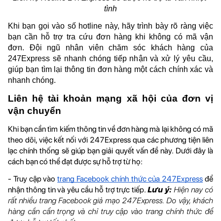
tình
Khi bạn gọi vào số hotline này, hãy trình bày rõ ràng việc 
bạn cần hỗ trợ tra cứu đơn hàng khi không có mã vận 
đơn. Đội ngũ nhân viên chăm sóc khách hàng của 
247Express sẽ nhanh chóng tiếp nhận và xử lý yêu cầu, 
giúp bạn tìm lại thông tin đơn hàng một cách chính xác và 
nhanh chóng.
Liên hệ tài khoản mạng xã hội của đơn vị 
vận chuyển 
Khi bạn cần tìm kiếm thông tin về đơn hàng mà lại không có mã 
theo dõi, việc kết nối với 247Express qua các phương tiện liên 
lạc chính thống sẽ giúp bạn giải quyết vấn đề này. Dưới đây là 
cách bạn có thể đạt được sự hỗ trợ từ họ:
- Truy cập vào 
trang Facebook chính thức của 247Express
 để 
nhận thông tin và yêu cầu hỗ trợ trực tiếp. 
Lưu ý:
 Hiện nay có 
rất nhiều trang Facebook giả mạo 247Express. Do vậy, khách 
hàng cần cẩn trọng và chỉ truy cập vào trang chính thức để 