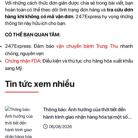
Với những cách thức đơn giản được chia sẻ trong bài viết, bạn 
hoàn toàn có thể theo dõi tình trạng đơn hàng và 
tra cứu đơn 
hàng khi không có mã vận đơn
. 247Express hy vọng những 
thông tin này hữu ích cho bạn. 
CÓ THỂ BẠN QUAN TÂM:
247Express: Đảm bảo 
vận chuyển bánh Trung Thu
 nhanh 
chóng, nguyên vẹn
Chứng nhận FDA
: Điều kiện và thủ tục cho hàng hóa xuất khẩu 
sang Mỹ
Tin tức xem nhiều
Thông báo: Ảnh hưởng của thời tiết đến
hành trình giao nhận hàng hóa tại một số
khu vực
06/08/2026