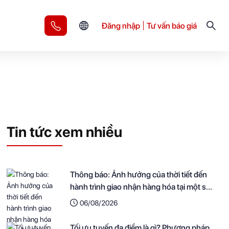
Đăng nhập
Tư vấn báo giá
Tin tức xem nhiều
Thông báo: Ảnh hưởng của thời tiết đến
hành trình giao nhận hàng hóa tại một số
khu vực
06/08/2026
Tối ưu tuyến đa điểm là gì? Phương pháp