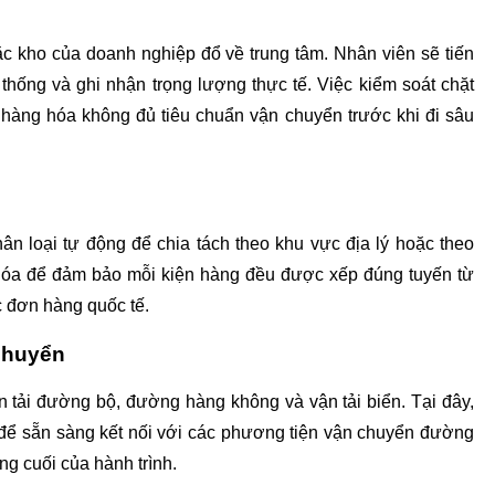
c kho của doanh nghiệp đổ về trung tâm. Nhân viên sẽ tiến 
ệ thống và ghi nhận trọng lượng thực tế. Việc kiểm soát chặt 
hàng hóa không đủ tiêu chuẩn vận chuyển trước khi đi sâu 
n loại tự động để chia tách theo khu vực địa lý hoặc theo 
hóa để đảm bảo mỗi kiện hàng đều được xếp đúng tuyến từ 
c đơn hàng quốc tế.
chuyển
n tải đường bộ, đường hàng không và vận tải biển. Tại đây, 
 để sẵn sàng kết nối với các phương tiện vận chuyển đường 
ng cuối của hành trình.