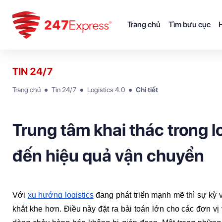
Trang chủ
Tìm bưu cục
H
TIN 24/7
Trang chủ
Tin 24/7
Logistics 4.0
Chi tiết
Trung tâm khai thác trong lo
đến hiệu quả vận chuyển
Với 
xu hướng logistics
 đang phát triển mạnh mẽ thì sự kỳ 
khắt khe hơn. Điều này đặt ra bài toán lớn cho các đơn vị 