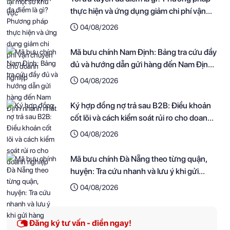
thực hiện và ứng dụng giảm chi phí vận
chuyển cho doanh nghiệp
04/08/2026
Mã bưu chính Nam Định: Bảng tra cứu đầy
đủ và hướng dẫn gửi hàng đến Nam Định
nhanh nhất
04/08/2026
Ký hợp đồng nợ trả sau B2B: Điều khoản
cốt lõi và cách kiểm soát rủi ro cho doanh
nghiệp
04/08/2026
Mã bưu chính Đà Nẵng theo từng quận,
huyện: Tra cứu nhanh và lưu ý khi gửi
hàng
04/08/2026
Đăng ký tư vấn - điền ngay!