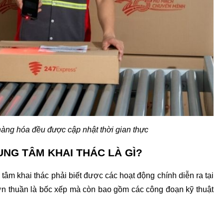
 hàng hóa đều được cập nhật thời gian thực
UNG TÂM KHAI THÁC LÀ GÌ?
Để đảm bảo dòng hàng hóa lưu thông liên tục 24/7 thì trung tâm khai thác phải biết được các hoạt động chính diễn ra tại 
ơn thuần là bốc xếp mà còn bao gồm các công đoạn kỹ thuật 