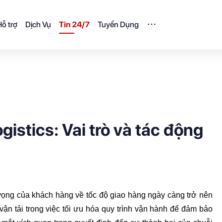
ỗ trợ
Dịch Vụ
Tin 24/7
Tuyển Dụng
gistics: Vai trò và tác động
vọng của khách hàng về tốc độ giao hàng ngày càng trở nên 
vận tải trong việc tối ưu hóa quy trình vận hành để đảm bảo 