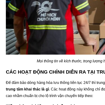
Mọi thông tin về kích thước, trọng lượng
CÁC HOẠT ĐỘNG CHÍNH DIỄN RA TẠI TR
trung tâm khai thác là gì
. Các hoạt động này không chỉ đ
cao nhằm chuẩn bị cho lộ trình vận chuyển tiếp theo: