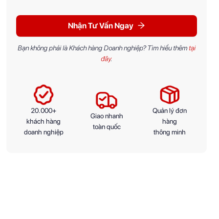
Nhận Tư Vấn Ngay
Bạn không phải là Khách hàng Doanh nghiệp? Tìm hiểu thêm
tại
đây
.
20.000+
Quản lý đơn
Giao nhanh
khách hàng
hàng
toàn quốc
doanh nghiệp
thông minh