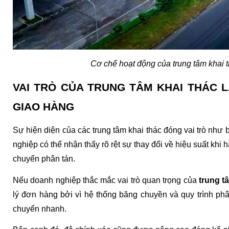
Cơ chế hoạt động của trung tâm khai 
VAI TRÒ CỦA TRUNG TÂM KHAI THÁC LÀ
GIAO HÀNG
Sự hiện diện của các trung tâm khai thác đóng vai trò như 
nghiệp có thể nhận thấy rõ rệt sự thay đổi về hiệu suất khi 
chuyển phân tán.
Nếu doanh nghiệp thắc mắc vai trò quan trọng của 
trung tâ
lý đơn hàng bởi vì hệ thống băng chuyền và quy trình phân
chuyển nhanh.