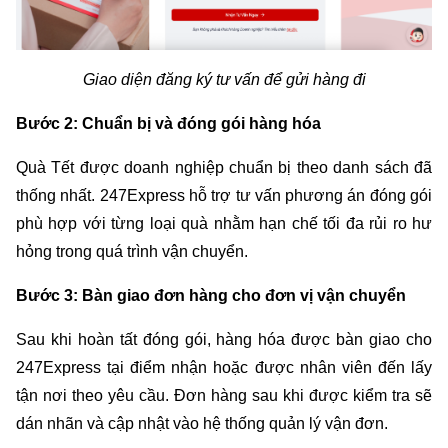
Giao diện đăng ký tư vấn để gửi hàng đi
Bước 2: Chuẩn bị và đóng gói hàng hóa
Quà Tết được doanh nghiệp chuẩn bị theo danh sách đã 
thống nhất. 247Express hỗ trợ tư vấn phương án đóng gói 
phù hợp với từng loại quà nhằm hạn chế tối đa rủi ro hư 
hỏng trong quá trình vận chuyển.
Bước 3: Bàn giao đơn hàng cho đơn vị vận chuyển
Sau khi hoàn tất đóng gói, hàng hóa được bàn giao cho 
247Express tại điểm nhận hoặc được nhân viên đến lấy 
tận nơi theo yêu cầu. Đơn hàng sau khi được kiểm tra sẽ 
dán nhãn và cập nhật vào hệ thống quản lý vận đơn.