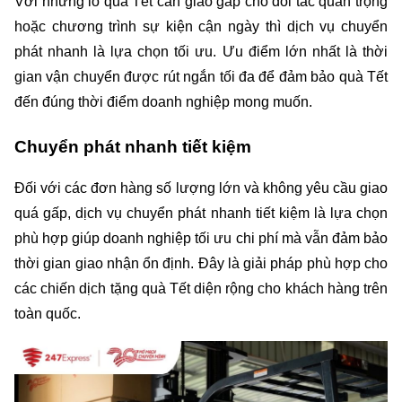
Với những lô quà Tết cần giao gấp cho đối tác quan trọng 
hoặc chương trình sự kiện cận ngày thì dịch vụ chuyển 
phát nhanh là lựa chọn tối ưu. Ưu điểm lớn nhất là thời 
gian vận chuyển được rút ngắn tối đa để đảm bảo quà Tết 
đến đúng thời điểm doanh nghiệp mong muốn.
Chuyển phát nhanh tiết kiệm
Đối với các đơn hàng số lượng lớn và không yêu cầu giao 
quá gấp, dịch vụ chuyển phát nhanh tiết kiệm là lựa chọn 
phù hợp giúp doanh nghiệp tối ưu chi phí mà vẫn đảm bảo 
thời gian giao nhận ổn định. Đây là giải pháp phù hợp cho 
các chiến dịch tặng quà Tết diện rộng cho khách hàng trên 
toàn quốc.