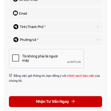
Email
Tỉnh/Thành Phố
*
Phường/xã
*
Bằng việc gửi thông tin, bạn đồng ý với
chính sách bảo mật
của
chúng tôi.
Nhận Tư Vấn Ngay