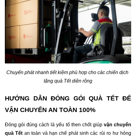
Chuyển phát nhanh tiết kiệm phù hợp cho các chiến dịch 
tặng quà Tết diện rộng
HƯỚNG DẪN ĐÓNG GÓI QUÀ TẾT ĐỂ 
VẬN CHUYỂN AN TOÀN 100%
Đóng gói đúng cách là yếu tố then chốt giúp 
vận chuyển 
quà Tết
 an toàn và hạn chế phát sinh các rủi ro hư hỏng 