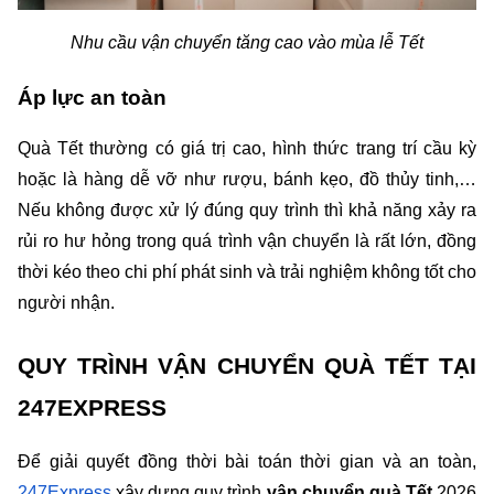
Nhu cầu vận chuyển tăng cao vào mùa lễ Tết
Áp lực an toàn
Quà Tết thường có giá trị cao, hình thức trang trí cầu kỳ 
hoặc là hàng dễ vỡ như rượu, bánh kẹo, đồ thủy tinh,… 
Nếu không được xử lý đúng quy trình thì khả năng xảy ra 
rủi ro hư hỏng trong quá trình vận chuyển là rất lớn, đồng 
thời kéo theo chi phí phát sinh và trải nghiệm không tốt cho 
người nhận.
QUY TRÌNH VẬN CHUYỂN QUÀ TẾT TẠI 
247EXPRESS
Để giải quyết đồng thời bài toán thời gian và an toàn, 
247Express
 xây dựng quy trình 
vận chuyển quà Tết 
2026 