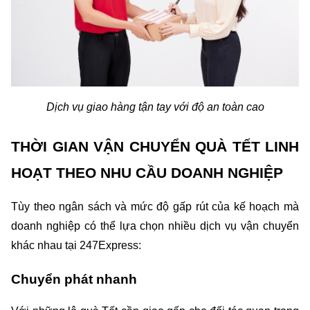
Dịch vụ giao hàng tận tay với độ an toàn cao
THỜI GIAN VẬN CHUYỂN QUÀ TẾT LINH 
HOẠT THEO NHU CẦU DOANH NGHIỆP
Tùy theo ngân sách và mức độ gấp rút của kế hoạch mà 
doanh nghiệp có thể lựa chọn nhiều dịch vụ vận chuyển 
khác nhau tại 247Express:
Chuyển phát nhanh