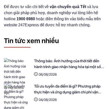
Để được tư vấn chi tiết về
vận chuyển quà Tết
và lựa
chọn giải pháp phù hợp, doanh nghiệp vui lòng liên hệ
hotline
1900 6980
hoặc điền thông tin vào biểu mẫu trên
website 247Express để được hỗ trợ nhanh chóng.
Tin tức xem nhiều
Thông báo: Ảnh hưởng của thời tiết đến
hành trình giao nhận hàng hóa tại một số
khu vực
06/08/2026
Tối ưu tuyến đa điểm là gì? Phương pháp
thực hiện và ứng dụng giảm chi phí vận
chuyển cho doanh nghiệp
04/08/2026