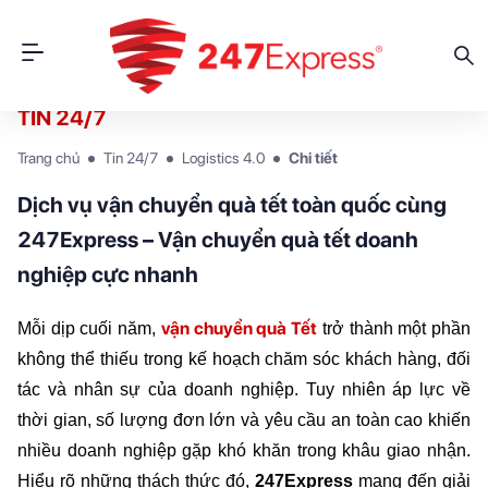
TIN 24/7
Trang chủ
Tin 24/7
Logistics 4.0
Chi tiết
Dịch vụ vận chuyển quà tết toàn quốc cùng
247Express – Vận chuyển quà tết doanh
nghiệp cực nhanh
vận chuyển quà Tết
Mỗi dịp cuối năm, 
 trở thành một phần 
không thể thiếu trong kế hoạch chăm sóc khách hàng, đối 
tác và nhân sự của doanh nghiệp. Tuy nhiên áp lực về 
thời gian, số lượng đơn lớn và yêu cầu an toàn cao khiến 
nhiều doanh nghiệp gặp khó khăn trong khâu giao nhận. 
Hiểu rõ những thách thức đó, 
247Express
 mang đến giải 