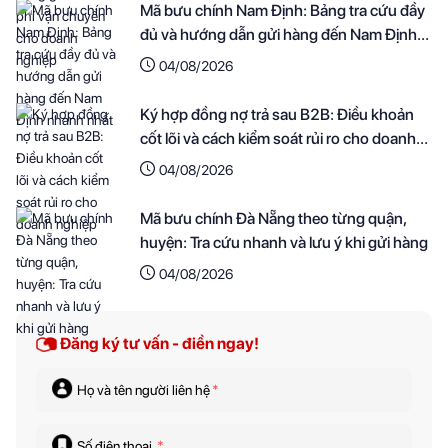
Mã bưu chính Nam Định: Bảng tra cứu đầy
đủ và hướng dẫn gửi hàng đến Nam Định
nhanh nhất
04/08/2026
Ký hợp đồng nợ trả sau B2B: Điều khoản
cốt lõi và cách kiểm soát rủi ro cho doanh
nghiệp
04/08/2026
Mã bưu chính Đà Nẵng theo từng quận,
huyện: Tra cứu nhanh và lưu ý khi gửi hàng
04/08/2026
Đăng ký tư vấn - điền ngay!
Họ và tên người liên hệ
*
Số điện thoại
*