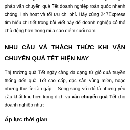
pháp vận chuyển quà Tết doanh nghiệp toàn quốc nhanh 
chóng, linh hoạt và tối ưu chi phí. Hãy cùng 247Express 
tìm hiểu chi tiết trong bài viết này để doanh nghiệp có thể 
chủ động hơn trong mùa cao điểm cuối năm.
NHU CẦU VÀ THÁCH THỨC KHI VẬN 
CHUYỂN QUÀ TẾT HIỆN NAY
Thị trường quà Tết ngày càng đa dạng từ giỏ quà truyền 
thống đến quà Tết cao cấp, đặc sản vùng miền, hoặc 
những thư từ cần gấp… Song song với đó là những yêu 
cầu khắt khe hơn trong dịch vụ 
vận chuyển quà Tết 
cho 
doanh nghiệp như:
Áp lực thời gian