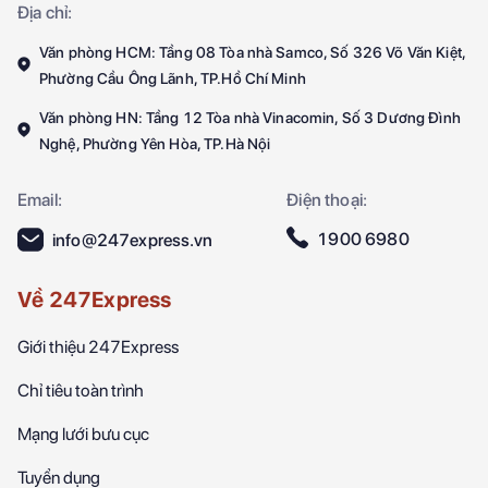
Địa chỉ:
Văn phòng HCM: Tầng 08 Tòa nhà Samco, Số 326 Võ Văn Kiệt,
Phường Cầu Ông Lãnh, TP.Hồ Chí Minh
Văn phòng HN: Tầng 12 Tòa nhà Vinacomin, Số 3 Dương Đình
Nghệ, Phường Yên Hòa, TP.Hà Nội
Email:
Điện thoại:
1900 6980
info@247express.vn
Về 247Express
Giới thiệu 247Express
Chỉ tiêu toàn trình
Mạng lưới bưu cục
Tuyển dụng