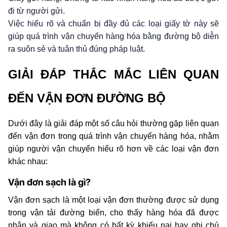
đi từ người gửi.
Việc hiểu rõ và chuẩn bị đầy đủ các loại giấy tờ này sẽ
giúp quá trình vận chuyển hàng hóa bằng đường bộ diễn
ra suôn sẻ và tuân thủ đúng pháp luật.
GIẢI ĐÁP THẮC MẮC LIÊN QUAN 
ĐẾN VẬN ĐƠN ĐƯỜNG BỘ
Dưới đây là giải đáp một số câu hỏi thường gặp liên quan 
đến vận đơn trong quá trình vận chuyển hàng hóa, nhằm 
giúp người vận chuyển hiểu rõ hơn về các loại vận đơn 
khác nhau:
Vận đơn sạch là gì?
Vận đơn sạch là một loại vận đơn thường được sử dụng 
trong vận tải đường biển, cho thấy hàng hóa đã được 
nhận và giao mà không có bất kỳ khiếu nại hay ghi chú 