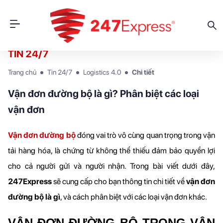
TIN 24/7
Trang chủ
Tin 24/7
Logistics 4.0
Chi tiết
Vận đơn đường bộ là gì? Phân biệt các loại
vận đơn
Vận đơn đường bộ
đóng vai trò vô cùng quan trọng trong vận 
tải hàng hóa, là chứng từ không thể thiếu đảm bảo quyền lợi 
cho cả người gửi và người nhận. Trong bài viết dưới đây, 
247Express 
sẽ cung cấp cho bạn thông tin chi tiết về 
vận đơn 
đường bộ là gì
, và cách phân biệt với các loại vận đơn khác.
VẬN ĐƠN ĐƯỜNG BỘ TRONG VẬN 