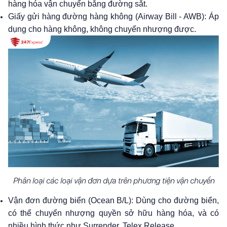
hàng hóa vận chuyển bằng đường sắt.
Giấy gửi hàng đường hàng không (Airway Bill - AWB): Áp
dụng cho hàng không, không chuyển nhượng được.
Phân loại các loại vận đơn dựa trên phương tiện vận chuyển
Vận đơn đường biển (Ocean B/L): Dùng cho đường biển,
có thể chuyển nhượng quyền sở hữu hàng hóa, và có
nhiều hình thức như Surrender, Telex Release.