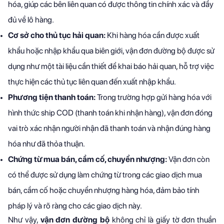
hóa, giúp các bên liên quan có được thông tin chính xác và đầy
đủ về lô hàng.
Cơ sở cho thủ tục hải quan:
Khi hàng hóa cần được xuất
khẩu hoặc nhập khẩu qua biên giới, vận đơn đường bộ được sử
dụng như một tài liệu cần thiết để khai báo hải quan, hỗ trợ việc
thực hiện các thủ tục liên quan đến xuất nhập khẩu.
Phương tiện thanh toán:
Trong trường hợp gửi hàng hóa với
hình thức ship COD (thanh toán khi nhận hàng), vận đơn đóng
vai trò xác nhận người nhận đã thanh toán và nhận đúng hàng
hóa như đã thỏa thuận.
Chứng từ mua bán, cầm cố, chuyển nhượng:
Vận đơn còn
có thể được sử dụng làm chứng từ trong các giao dịch mua
bán, cầm cố hoặc chuyển nhượng hàng hóa, đảm bảo tính
pháp lý và rõ ràng cho các giao dịch này.
Như vậy,
vận đơn đường bộ
không chỉ là giấy tờ đơn thuần