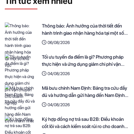
Tin tức xem nhiều
Thông báo: Ảnh hưởng của thời tiết đến
hành trình giao nhận hàng hóa tại một số
khu vực
06/08/2026
Tối ưu tuyến đa điểm là gì? Phương pháp
thực hiện và ứng dụng giảm chi phí vận
chuyển cho doanh nghiệp
04/08/2026
Mã bưu chính Nam Định: Bảng tra cứu đầy
đủ và hướng dẫn gửi hàng đến Nam Định
nhanh nhất
04/08/2026
Ký hợp đồng nợ trả sau B2B: Điều khoản
cốt lõi và cách kiểm soát rủi ro cho doanh
nghiệp