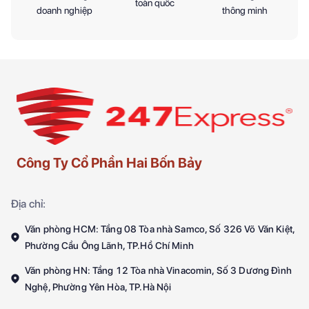
toàn quốc
doanh nghiệp
thông minh
Công Ty Cổ Phần Hai Bốn Bảy
Địa chỉ:
Văn phòng HCM: Tầng 08 Tòa nhà Samco, Số 326 Võ Văn Kiệt,
Phường Cầu Ông Lãnh, TP.Hồ Chí Minh
Văn phòng HN: Tầng 12 Tòa nhà Vinacomin, Số 3 Dương Đình
Nghệ, Phường Yên Hòa, TP.Hà Nội