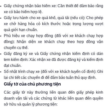
Giấy chứng nhận bảo hiểm xe: Cần thiết để đảm bảo rằng
xe có bảo hiểm hợp lệ.
Giấy lưu hành cho xe quá khổ, quá tải (nếu có): Cho phép
xe chở hàng hóa có kích thước hoặc trọng lượng vượt
quá giới hạn chuẩn.
Phù hiệu xe chạy hợp đồng (đối với xe khách chạy hợp
đồng): Nhận diện xe khách chạy theo hợp đồng vận
chuyển cụ thể.
Giấy đăng ký xe và Giấy chứng nhận kiểm định có dán
tem kiểm định: Xác nhận xe đã được đăng ký và kiểm định
đạt chuẩn.
Sổ nhật trình chạy xe (đối với xe khách tuyến cố định): Ghi
lại chi tiết các chuyến đi để đảm bảo tuân thủ quy định.
Giấy tờ của chủ phương tiện
Các giấy tờ này thường liên quan đến giấy phép kinh
doanh vận tải và các chứng từ khác liên quan đến quyền
sở hữu và quản lý phương tiện: