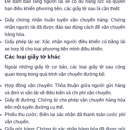
Để đảm bảo rằng người lái xe có đủ năng lực và quyền
hạn điều khiển phương tiện, các giấy tờ sau là cần thiết:
Giấy chứng nhận huấn luyện vận chuyển hàng: Chứng
nhận người lái đã được đào tạo đúng cách để vận chuyển
hàng hóa.
Giấy phép lái xe: Xác nhận người điều khiển có bằng lái
xe hợp lệ cho loại phương tiện mình điều khiển.
Các loại giấy tờ khác
Ngoài những giấy tờ cơ bản, các loại giấy tờ sau cũng
quan trọng trong quá trình vận chuyển đường bộ:
Hợp đồng vận chuyển: Thỏa thuận giữa người gửi hàng
và đơn vị vận tải về điều kiện và chi phí vận chuyển.
Giấy đi đường: Chứng từ cho phép vận chuyển hàng hóa
trên một tuyến đường cụ thể.
Phiếu thu cước: Biên lai xác nhận đã thanh toán cước phí
vận chuyển.
Giấy gửi hàng: Chứng từ xác nhận hàng hóa đã được gửi