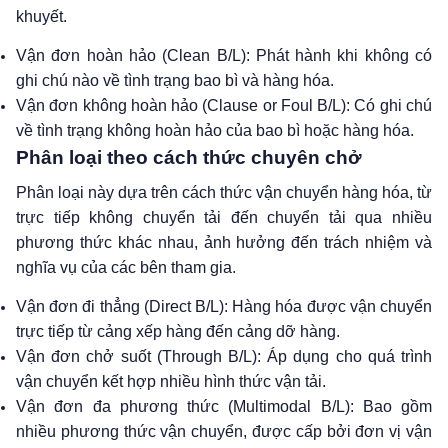
khuyết.
Vận đơn hoàn hảo (Clean B/L): Phát hành khi không có
ghi chú nào về tình trạng bao bì và hàng hóa.
Vận đơn không hoàn hảo (Clause or Foul B/L): Có ghi chú
về tình trạng không hoàn hảo của bao bì hoặc hàng hóa.
Phân loại theo cách thức chuyên chở
Phân loại này dựa trên cách thức vận chuyển hàng hóa, từ
trực tiếp không chuyển tải đến chuyển tải qua nhiều
phương thức khác nhau, ảnh hưởng đến trách nhiệm và
nghĩa vụ của các bên tham gia.
Vận đơn đi thẳng (Direct B/L): Hàng hóa được vận chuyển
trực tiếp từ cảng xếp hàng đến cảng dỡ hàng.
Vận đơn chở suốt (Through B/L): Áp dụng cho quá trình
vận chuyển kết hợp nhiều hình thức vận tải.
Vận đơn đa phương thức (Multimodal B/L): Bao gồm
nhiều phương thức vận chuyển, được cấp bởi đơn vị vận