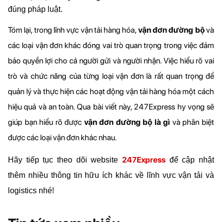
đúng pháp luật.
Tóm lại, trong lĩnh vực vận tải hàng hóa, 
vận đơn đường bộ
 và 
các loại vận đơn khác đóng vai trò quan trọng trong việc đảm 
bảo quyền lợi cho cả người gửi và người nhận. Việc hiểu rõ vai 
trò và chức năng của từng loại vận đơn là rất quan trọng để 
quản lý và thực hiện các hoạt động vận tải hàng hóa một cách 
hiệu quả và an toàn. Qua bài viết này, 
247Express
 hy vọng sẽ 
giúp bạn hiểu rõ được
 vận đơn đường bộ là gì 
và phân biệt 
được các loại vận đơn khác nhau.
247Express
Hãy tiếp tục theo dõi website 
 để cập nhật 
thêm nhiều thông tin hữu ích khác về lĩnh vực vận tải và 
logistics nhé!