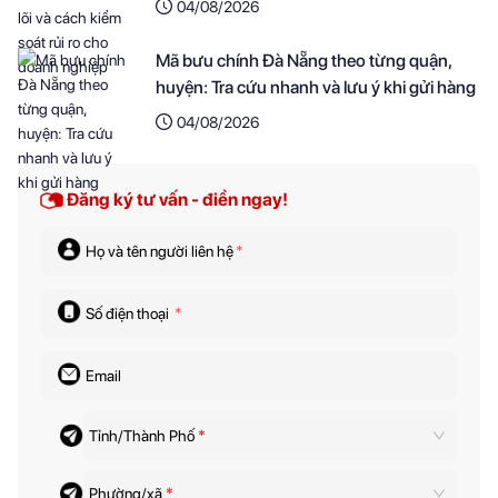
04/08/2026
Mã bưu chính Đà Nẵng theo từng quận,
huyện: Tra cứu nhanh và lưu ý khi gửi hàng
04/08/2026
Đăng ký tư vấn - điền ngay!
Họ và tên người liên hệ
*
Số điện thoại
*
Email
Tỉnh/Thành Phố
*
Phường/xã
*