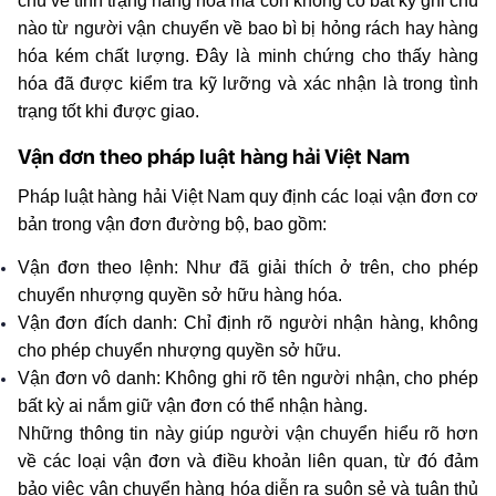
chú về tình trạng hàng hóa mà còn không có bất kỳ ghi chú 
nào từ người vận chuyển về bao bì bị hỏng rách hay hàng 
hóa kém chất lượng. Đây là minh chứng cho thấy hàng 
hóa đã được kiểm tra kỹ lưỡng và xác nhận là trong tình 
trạng tốt khi được giao.
Vận đơn theo pháp luật hàng hải Việt Nam
Pháp luật hàng hải Việt Nam quy định các loại vận đơn cơ 
bản trong vận đơn đường bộ, bao gồm:
Vận đơn theo lệnh: Như đã giải thích ở trên, cho phép 
chuyển nhượng quyền sở hữu hàng hóa.
Vận đơn đích danh: Chỉ định rõ người nhận hàng, không 
cho phép chuyển nhượng quyền sở hữu.
Vận đơn vô danh: Không ghi rõ tên người nhận, cho phép 
bất kỳ ai nắm giữ vận đơn có thể nhận hàng.
Những thông tin này giúp người vận chuyển hiểu rõ hơn 
về các loại vận đơn và điều khoản liên quan, từ đó đảm 
bảo việc vận chuyển hàng hóa diễn ra suôn sẻ và tuân thủ 